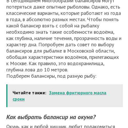
В сегодняшнем многообразии балансиров могут
потеряться даже опытные рыболовы. Однако, есть
классические варианты, которые работают из года
в года, в абсолютно разных местах. Чтобы понять
какой балансир взять с собой на рыбалку
необходимо знать такие особенности водоёма,
как глубина, наличие течения, прозрачность воды и
характер дна. Попробуем дать совет по выбору
балансиров для рыбалке в Московской области,
обобщая характеристики водоёмов, прилегающих
к Москве. Как правило, это водохранилища,
глубина лова до 10 метров.
Подберем балансиры, под разную рыбу:
Читайте также:
Замена фритюрного масла
сроки
Как выбрать балансир на окуня?
Окунь, как и любой хищник, любит полакомиться