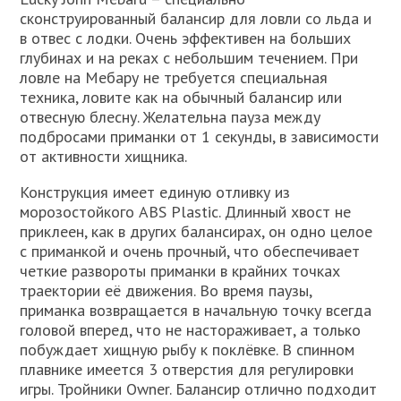
сконструированный балансир для ловли со льда и
в отвес с лодки. Очень эффективен на больших
глубинах и на реках с небольшим течением. При
ловле на Мебару не требуется специальная
техника, ловите как на обычный балансир или
отвесную блесну. Желательна пауза между
подбросами приманки от 1 секунды, в зависимости
от активности хищника.
Конструкция имеет единую отливку из
морозостойкого ABS Plastic. Длинный хвост не
приклеен, как в других балансирах, он одно целое
с приманкой и очень прочный, что обеспечивает
четкие развороты приманки в крайних точках
траектории её движения. Во время паузы,
приманка возвращается в начальную точку всегда
головой вперед, что не настораживает, а только
побуждает хищную рыбу к поклёвке. В спинном
плавнике имеется 3 отверстия для регулировки
игры. Тройники Owner. Балансир отлично подходит