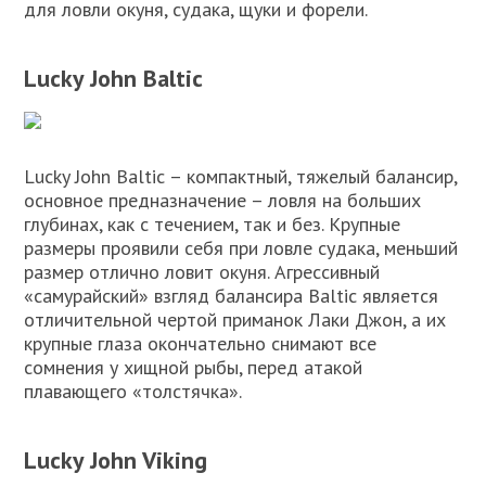
для ловли окуня, судака, щуки и форели.
Lucky John Baltic
Lucky John Baltic – компактный, тяжелый балансир,
основное предназначение – ловля на больших
глубинах, как с течением, так и без. Крупные
размеры проявили себя при ловле судака, меньший
размер отлично ловит окуня. Агрессивный
«самурайский» взгляд балансира Baltic является
отличительной чертой приманок Лаки Джон, а их
крупные глаза окончательно снимают все
сомнения у хищной рыбы, перед атакой
плавающего «толстячка».
Lucky John Viking