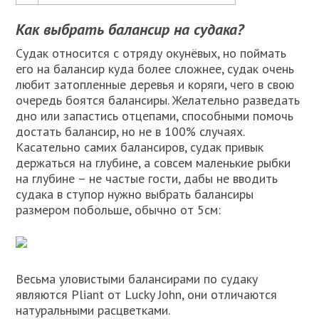
Как выбрать балансир на судака?
Судак относится с отряду окунёвых, но поймать
его на балансир куда более сложнее, судак очень
любит затопленные деревья и коряги, чего в свою
очередь боятся балансиры. Желательно разведать
дно или запастись отцепами, способными помочь
достать балансир, но не в 100% случаях.
Касательно самих балансиров, судак привык
держаться на глубине, а совсем маленькие рыбки
на глубине – не частые гости, дабы не вводить
судака в ступор нужно выбрать балансиры
размером побольше, обычно от 5см:
Весьма уловистыми балансирами по судаку
являются Pliant от Lucky John, они отличаются
натуральными расцветками.