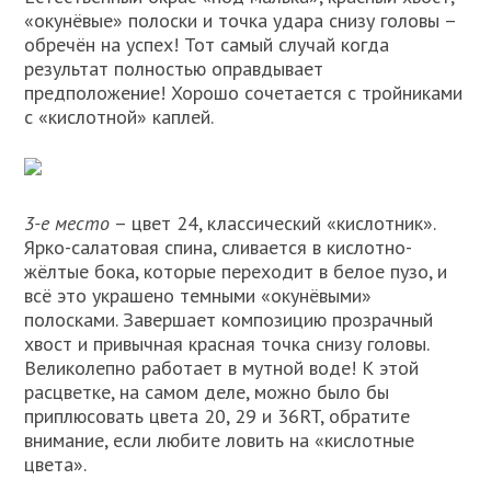
«окунёвые» полоски и точка удара снизу головы –
обречён на успех! Тот самый случай когда
результат полностью оправдывает
предположение! Хорошо сочетается с тройниками
с «кислотной» каплей.
3-е место
– цвет 24, классический «кислотник».
Ярко-салатовая спина, сливается в кислотно-
жёлтые бока, которые переходит в белое пузо, и
всё это украшено темными «окунёвыми»
полосками. Завершает композицию прозрачный
хвост и привычная красная точка снизу головы.
Великолепно работает в мутной воде! К этой
расцветке, на самом деле, можно было бы
приплюсовать цвета 20, 29 и 36RT, обратите
внимание, если любите ловить на «кислотные
цвета».