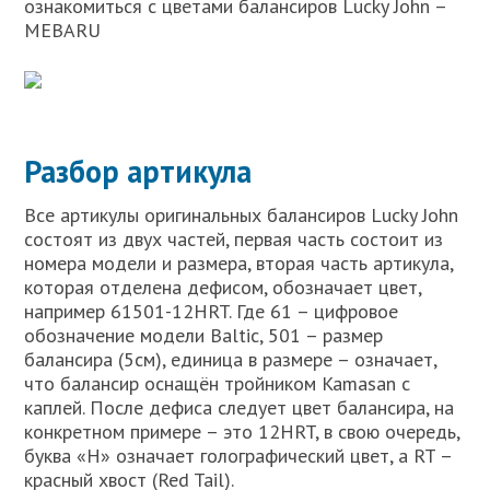
ознакомиться с цветами балансиров Lucky John –
MEBARU
Разбор артикула
Все артикулы оригинальных балансиров Lucky John
состоят из двух частей, первая часть состоит из
номера модели и размера, вторая часть артикула,
которая отделена дефисом, обозначает цвет,
например 61501-12HRT. Где 61 – цифровое
обозначение модели Baltic, 501 – размер
балансира (5см), единица в размере – означает,
что балансир оснащён тройником Kamasan с
каплей. После дефиса следует цвет балансира, на
конкретном примере – это 12HRT, в свою очередь,
буква «H» означает голографический цвет, а RT –
красный хвост (Red Tail).