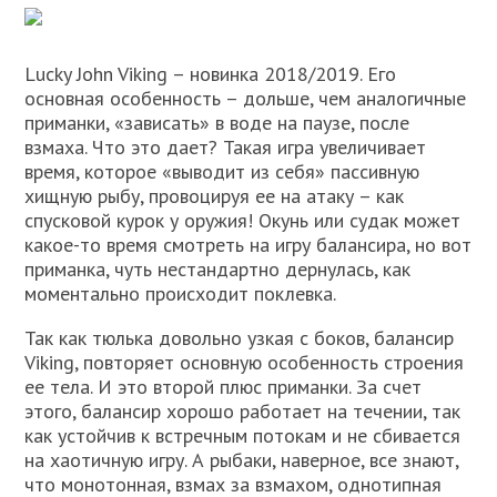
Lucky John Viking – новинка 2018/2019. Его
основная особенность – дольше, чем аналогичные
приманки, «зависать» в воде на паузе, после
взмаха. Что это дает? Такая игра увеличивает
время, которое «выводит из себя» пассивную
хищную рыбу, провоцируя ее на атаку – как
спусковой курок у оружия! Окунь или судак может
какое-то время смотреть на игру балансира, но вот
приманка, чуть нестандартно дернулась, как
моментально происходит поклевка.
Так как тюлька довольно узкая с боков, балансир
Viking, повторяет основную особенность строения
ее тела. И это второй плюс приманки. За счет
этого, балансир хорошо работает на течении, так
как устойчив к встречным потокам и не сбивается
на хаотичную игру. А рыбаки, наверное, все знают,
что монотонная, взмах за взмахом, однотипная