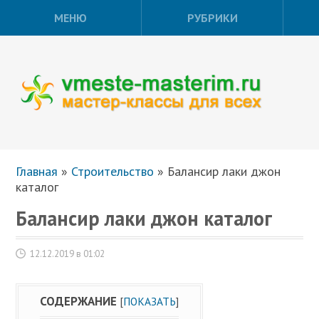
МЕНЮ
РУБРИКИ
Главная
»
Строительство
»
Балансир лаки джон
каталог
Балансир лаки джон каталог
12.12.2019 в 01:02
СОДЕРЖАНИЕ
[
ПОКАЗАТЬ
]