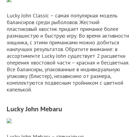
Lucky John Classic – самая популярная модель
балансиров среди рыболовов. Жесткий
пластиковый хвостик придает приманке более
размашистую и быструю игру. Во время активности
хищника, с этими приманками можно добиться
наилучших результатов. Обратите внимание: в
ассортименте Lucky John существует 2 расцветки
оперения хвостовой части – красная и бесцветная.
Все балансиры, упакованные в индивидуальную
упаковку (блистер), независимо от размера,
комплектуются подвесным тройником с цветной
капелькой.
Lucky John Mebaru
Lucky John Mebaru – специально