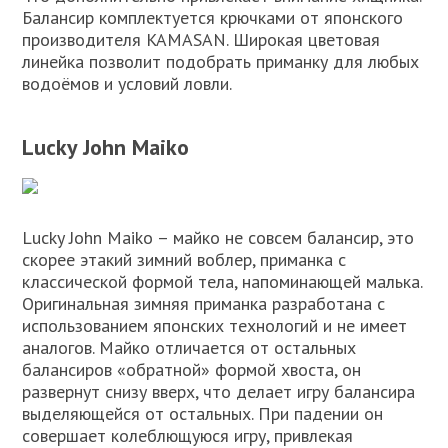
Балансир комплектуется крючками от японского
производителя KAMASAN. Широкая цветовая
линейка позволит подобрать приманку для любых
водоёмов и условий ловли.
Lucky John Maiko
Lucky John Maiko – майко не совсем балансир, это
скорее этакий зимний воблер, приманка с
классической формой тела, напоминающей малька.
Оригинальная зимняя приманка разработана с
использованием японских технологий и не имеет
аналогов. Майко отличается от остальных
балансиров «обратной» формой хвоста, он
развернут снизу вверх, что делает игру балансира
выделяющейся от остальных. При падении он
совершает колеблющуюся игру, привлекая