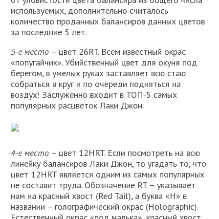
используемых, дополнительно считалось
количество проданных балансиров данных цветов
за последние 5 лет.
5-е место
– цвет 26RT. Всем известный окрас
«попугайчик». Убийственный цвет для окуня под
берегом, в умелых руках заставляет всю стаю
собраться в круг и по очереди подняться на
воздух! Заслуженно входит в ТОП-5 самых
популярных расцветок Лаки Джон.
4-е место
– цвет 12HRT. Если посмотреть на всю
линейку балансиров Лаки Джон, то угадать то, что
цвет 12HRT является одним из самых популярных
не составит труда. Обозначение RT – указывает
нам на красный хвост (Red Tail), а буква «H» в
названии – голографический окрас (Holographic).
Естественный окрас «под малька», красный хвост,