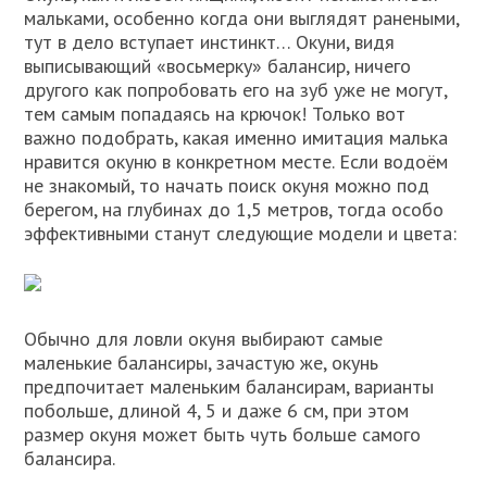
мальками, особенно когда они выглядят ранеными,
тут в дело вступает инстинкт… Окуни, видя
выписывающий «восьмерку» балансир, ничего
другого как попробовать его на зуб уже не могут,
тем самым попадаясь на крючок! Только вот
важно подобрать, какая именно имитация малька
нравится окуню в конкретном месте. Если водоём
не знакомый, то начать поиск окуня можно под
берегом, на глубинах до 1,5 метров, тогда особо
эффективными станут следующие модели и цвета:
Обычно для ловли окуня выбирают самые
маленькие балансиры, зачастую же, окунь
предпочитает маленьким балансирам, варианты
побольше, длиной 4, 5 и даже 6 см, при этом
размер окуня может быть чуть больше самого
балансира.