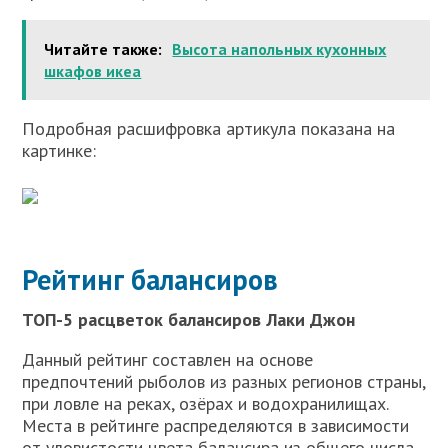
Читайте также:
Высота напольных кухонных
шкафов икеа
Подробная расшифровка артикула показана на
картинке:
Рейтинг балансиров
ТОП-5 расцветок балансиров Лаки Джон
Данный рейтинг составлен на основе
предпочтений рыболов из разных регионов страны,
при ловле на реках, озёрах и водохранилищах.
Места в рейтинге распределяются в зависимости
от уловистости цвета балансира из общего числа