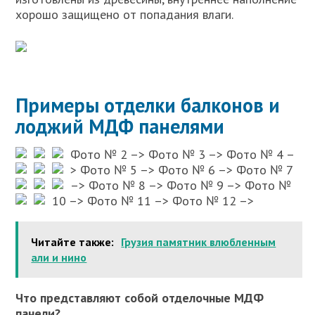
хорошо защищено от попадания влаги.
Примеры отделки балконов и
лоджий МДФ панелями
Фото № 2 –>
Фото № 3 –>
Фото № 4 –
>
Фото № 5 –>
Фото № 6 –>
Фото № 7
–>
Фото № 8 –>
Фото № 9 –>
Фото №
10 –>
Фото № 11 –>
Фото № 12 –>
Читайте также:
Грузия памятник влюбленным
али и нино
Что представляют собой отделочные МДФ
панели?