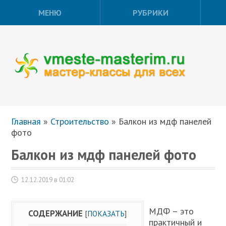
МЕНЮ
РУБРИКИ
Главная
»
Строительство
»
Балкон из мдф панелей
фото
Балкон из мдф панелей фото
12.12.2019 в 01:02
МДФ – это
СОДЕРЖАНИЕ
[
ПОКАЗАТЬ
]
практичный и