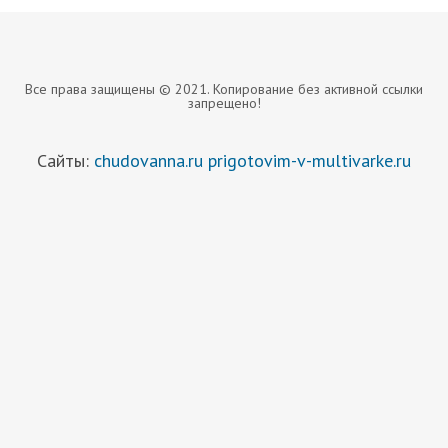
Все права защищены © 2021. Копирование без активной ссылки
запрещено!
Сайты:
chudovanna.ru
prigotovim-v-multivarke.ru