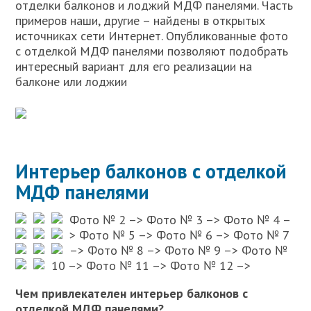
отделки балконов и лоджий МДФ панелями. Часть
примеров наши, другие – найдены в открытых
источниках сети Интернет. Опубликованные фото
с отделкой МДФ панелями позволяют подобрать
интересный вариант для его реализации на
балконе или лоджии
Интерьер балконов с отделкой
МДФ панелями
Фото № 2 –>
Фото № 3 –>
Фото № 4 –
>
Фото № 5 –>
Фото № 6 –>
Фото № 7
–>
Фото № 8 –>
Фото № 9 –>
Фото №
10 –>
Фото № 11 –>
Фото № 12 –>
Чем привлекателен интерьер балконов с
отделкой МДФ панелями?