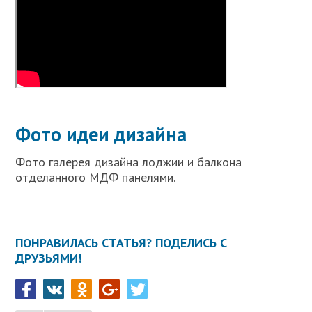
Фото идеи дизайна
Фото галерея дизайна лоджии и балкона
отделанного МДФ панелями.
ПОНРАВИЛАСЬ СТАТЬЯ? ПОДЕЛИСЬ С
ДРУЗЬЯМИ!