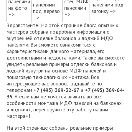
панелями
стен МДФ
панелями
панелями под
на фото
панелями
под дерево
вагонку –>
–>
–>
–>
Здравствуйте! На этой странице блога опытных
мастеров собрана подробная информация о
внутренней отделке балконов и лоджий МДФ
панелями. Вы сможете ознакомиться с
характеристиками данного материала, его
достоинствами и недостатками. Также вы сможете
увидеть реальные примеры отделки балконов и
лоджий изнутри на основе МДФ панелей и
пошаговую технологию их монтажа. Все
интересующие вас вопросы задавайте по
телефонам
+7 (495) 369-32-67 и +7 (495) 369-64-
35
. А если вам не хочется вникать во все
особенности монтажа МДФ панелей на балконах
и лоджиях, перепоручите эту работу нашим
мастерам!
На этой странице собраны реальные примеры