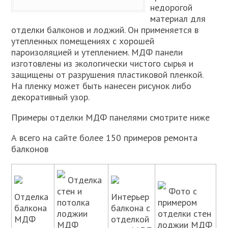
недорогой
материал для
отделки балконов и лоджий. Он применяется в
утепленных помещениях с хорошей
пароизоляцией и утеплением. МДФ панели
изготовлены из экологически чистого сырья и
защищены от разрушения пластиковой пленкой.
На пленку может быть нанесен рисунок либо
декоративный узор.
Примеры отделки МДФ панелями смотрите ниже
А всего на сайте более 150 примеров ремонта
балконов
Отделка
стен и
Фото с
Отделка
Интерьер
потолка
примером
балкона
балкона с
лоджии
отделки стен
МДФ
отделкой
МДФ
лоджии МДФ