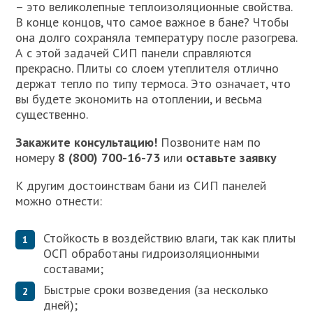
– это великолепные теплоизоляционные свойства.
В конце концов, что самое важное в бане? Чтобы
она долго сохраняла температуру после разогрева.
А с этой задачей СИП панели справляются
прекрасно. Плиты со слоем утеплителя отлично
держат тепло по типу термоса. Это означает, что
вы будете экономить на отоплении, и весьма
существенно.
Закажите консультацию!
Позвоните нам по
номеру
8 (800) 700-16-73
или
оставьте заявку
К другим достоинствам бани из СИП панелей
можно отнести:
Стойкость в воздействию влаги, так как плиты
ОСП обработаны гидроизоляционными
составами;
Быстрые сроки возведения (за несколько
дней);