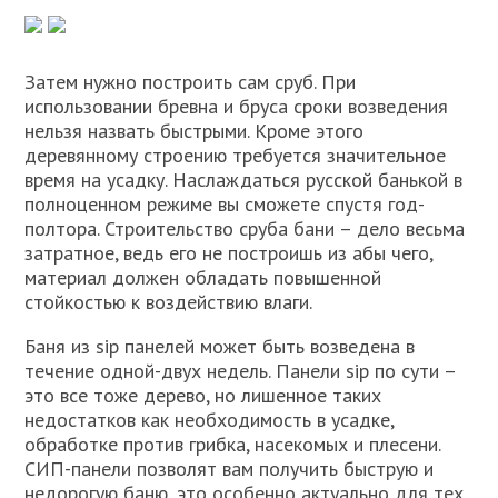
Затем нужно построить сам сруб. При
использовании бревна и бруса сроки возведения
нельзя назвать быстрыми. Кроме этого
деревянному строению требуется значительное
время на усадку. Наслаждаться русской банькой в
полноценном режиме вы сможете спустя год-
полтора. Строительство сруба бани – дело весьма
затратное, ведь его не построишь из абы чего,
материал должен обладать повышенной
стойкостью к воздействию влаги.
Баня из sip панелей может быть возведена в
течение одной-двух недель. Панели sip по сути –
это все тоже дерево, но лишенное таких
недостатков как необходимость в усадке,
обработке против грибка, насекомых и плесени.
СИП-панели позволят вам получить быструю и
недорогую баню, это особенно актуально для тех,