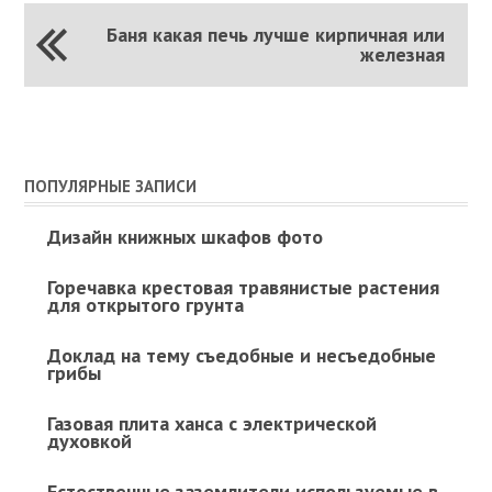
Баня какая печь лучше кирпичная или
железная
ПОПУЛЯРНЫЕ ЗАПИСИ
Дизайн книжных шкафов фото
Горечавка крестовая травянистые растения
для открытого грунта
Доклад на тему съедобные и несъедобные
грибы
Газовая плита ханса с электрической
духовкой
Естественные заземлители используемые в