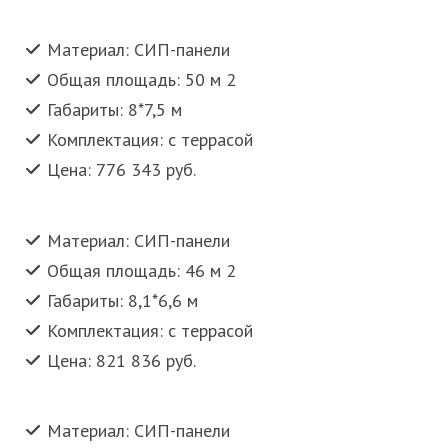
Материал: СИП-панели
Общая площадь: 50 м 2
Габариты: 8*7,5 м
Комплектация: с террасой
Цена: 776 343 руб.
Материал: СИП-панели
Общая площадь: 46 м 2
Габариты: 8,1*6,6 м
Комплектация: с террасой
Цена: 821 836 руб.
Материал: СИП-панели