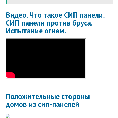
Видео. Что такое СИП панели.
СИП панели против бруса.
Испытание огнем.
Положительные стороны
домов из сип-панелей