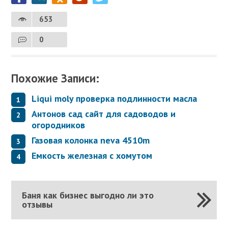
653
0
Похожие Записи:
Liqui moly проверка подлинности масла
Антонов сад сайт для садоводов и
огородников
Газовая колонка neva 4510m
Емкость железная с хомутом
Баня как бизнес выгодно ли это
отзывы