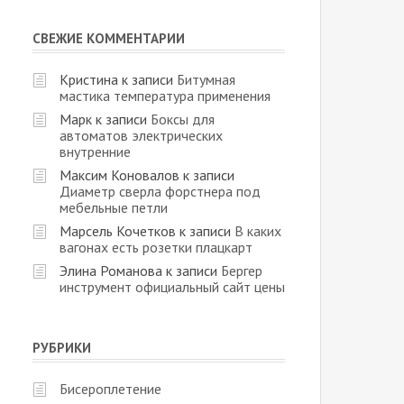
СВЕЖИЕ КОММЕНТАРИИ
Кристина
к записи
Битумная
мастика температура применения
Марк
к записи
Боксы для
автоматов электрических
внутренние
Максим Коновалов
к записи
Диаметр сверла форстнера под
мебельные петли
Марсель Кочетков
к записи
В каких
вагонах есть розетки плацкарт
Элина Романова
к записи
Бергер
инструмент официальный сайт цены
РУБРИКИ
Бисероплетение