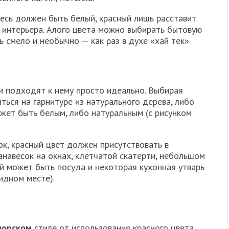
сь должен быть белый, красный лишь расставит
 интерьера. Алого цвета можно выбирать бытовую
 смело и необычно — как раз в духе «хай тек».
 подходят к нему просто идеально. Выбирая
ться на гарнитуре из натурального дерева, либо
ожет быть белым, либо натуральным (с рисунком
к, красный цвет должен присутствовать в
анавесок на окнах, клетчатой скатерти, небольшом
й может быть посуда и некоторая кухонная утварь
идном месте).
морском
стиле от использования красного цвета