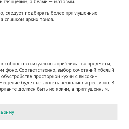
ь глянцевым, а белый — матовым.
но, следует подбирать более приглушенные
ая слишком ярких тонов.
способностью визуально «приближать» предметы,
м фоне. Соответственно, выбор сочетаний «белый
 обустройстве просторной кухни с высоким
мещение будет выглядеть несколько агрессивно. В
арианте должен быть не ярким, а приглушенным,
а зиму