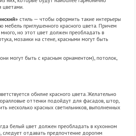
 из них, которые будут наиболее гармонично
 цветами.
онский»
стиль — чтобы оформить такие интерьеры
ую мебель приглушенного красного цвета. Причем
много, но этот цвет должен преобладать в
тука, мозаики на стене, красными могут быть
они могут быть с красным орнаментом), потолок,
иветствуется обилие красного цвета. Желательно
 Коралловые оттенки подойдут для фасадов, штор,
ть несколько красных светильников, выполненных
огда белый цвет должен преобладать в кухонном
р, следует отдавать предпочтение дорогим