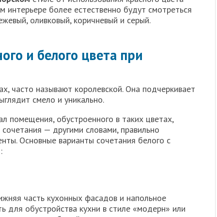
ном интерьере более естественно будут смотреться
бежевый, оливковый, коричневый и серый.
ого и белого цвета при
ах, часто называют королевской. Она подчеркивает
ыглядит смело и уникально.
л помещения, обустроенного в таких цветах,
 сочетания — другими словами, правильно
енты. Основные варианты сочетания белого с
:
ижняя часть кухонных фасадов и напольное
ь для обустройства кухни в стиле «модерн» или