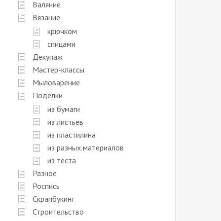
Валяние
Вязание
крючком
спицами
Декупаж
Мастер-классы
Мыловарение
Поделки
из бумаги
из листьев
из пластилина
из разных материалов
из теста
Разное
Роспись
Скрапбукинг
Строительство