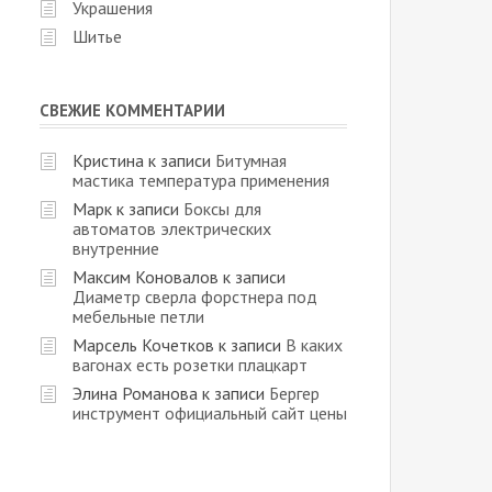
Украшения
Шитье
СВЕЖИЕ КОММЕНТАРИИ
Кристина
к записи
Битумная
мастика температура применения
Марк
к записи
Боксы для
автоматов электрических
внутренние
Максим Коновалов
к записи
Диаметр сверла форстнера под
мебельные петли
Марсель Кочетков
к записи
В каких
вагонах есть розетки плацкарт
Элина Романова
к записи
Бергер
инструмент официальный сайт цены