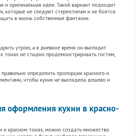
я и оригинальная идея. Такой вариант подходит
м, которые не следуют стереотипам и не боятся
ощать в жизнь собственные фантазии.
дрить утром, а в дневное время он выглядит
их тонах не стыдно продемонстрировать гостям,
 правильно определить пропорции красного и
лементами, чтобы кухня не выглядела дешево и
ля оформления кухни в красно-
м и красном тонах, можно создать множество