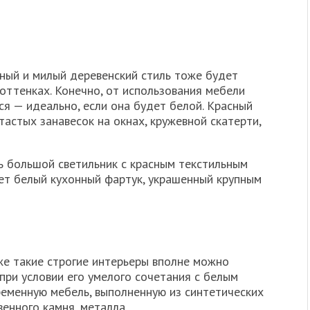
ный и милый деревенский стиль тоже будет
оттенках. Конечно, от использования мебели
ся — идеально, если она будет белой. Красный
тастых занавесок на окнах, кружевной скатерти,
 большой светильник с красным текстильным
т белый кухонный фартук, украшенный крупным
е такие строгие интерьеры вполне можно
при условии его умелого сочетания с белым
ременную мебель, выполненную из синтетических
венного камня, металла.