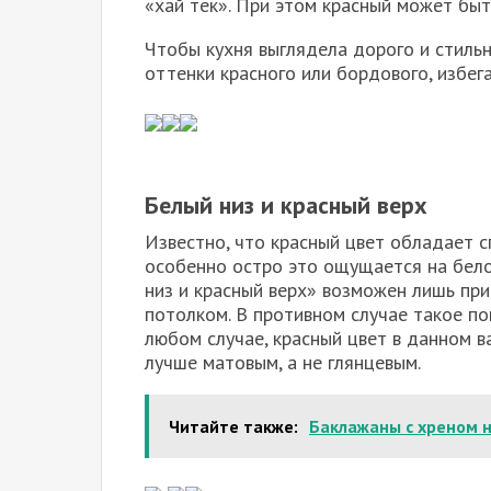
«хай тек». При этом красный может быт
Чтобы кухня выглядела дорого и стиль
оттенки красного или бордового, избег
Белый низ и красный верх
Известно, что красный цвет обладает 
особенно остро это ощущается на бело
низ и красный верх» возможен лишь при
потолком. В противном случае такое по
любом случае, красный цвет в данном в
лучше матовым, а не глянцевым.
Читайте также:
Баклажаны с хреном н