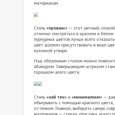
материалам.
Стиль
«прованс»
— этот уютный, спокой
отлично смотреться в красном и белом 
пурпурных цветов лучше всего отказать
цвет должен присутствовать в виде цве
кухонной утвари.
Над обеденным столом можно повесить
абажуром. Завершающим штрихом стане
горошком алого цвета.
Стиль
«хай тек»
и
«минимализм»
— даж
обыгрывать с помощью красного цвета, 
оттенком. Главное, выбирать самую сов
материалов — стекла, пластика, искусст