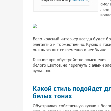
смела
людя
вопл
Бело-красный интерьер всегда будет бо
элегантно и торжественно. Кухню в так
она выглядит современно и необычно.
Главное при обустройстве помещения —
белого цветов, не перегнуть с алыми э
вульгарно.
Какой стиль подойдет д
белых тонах
Обустраивая собственную кухню в бело