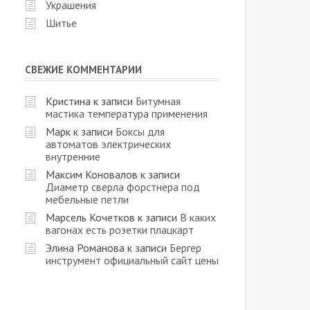
Украшения
Шитье
СВЕЖИЕ КОММЕНТАРИИ
Кристина
к записи
Битумная
мастика температура применения
Марк
к записи
Боксы для
автоматов электрических
внутренние
Максим Коновалов
к записи
Диаметр сверла форстнера под
мебельные петли
Марсель Кочетков
к записи
В каких
вагонах есть розетки плацкарт
Элина Романова
к записи
Бергер
инструмент официальный сайт цены