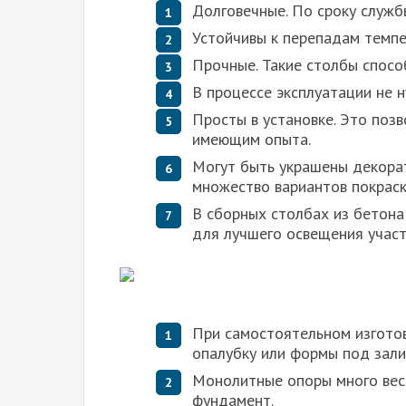
Долговечные. По сроку службы
Устойчивы к перепадам темпер
Прочные. Такие столбы спосо
В процессе эксплуатации не 
Просты в установке. Это позв
имеющим опыта.
Могут быть украшены декорат
множество вариантов покраск
В сборных столбах из бетона
для лучшего освещения участ
При самостоятельном изгото
опалубку или формы под зали
Монолитные опоры много вес
фундамент.