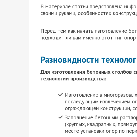
В материале статьи представлена инфо
своими руками, особенностях конструкц
Перед тем как начать изготовление бе
подходит ли вам именно этот тип опор
Разновидности техноло
Для изготовления бетонных столбов 
технологии производства:
Изготовление в многоразовых
последующим извлечением опо
ограждающей конструкции, со
Заполнение бетонным раство
(круглых, квадратных, прямоу
месте установки опор по пер