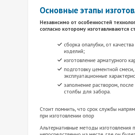
Основные этапы изгото
Независимо от особенностей технолог
согласно которому изготавливаются с
сборка опалубки, от качеств
изделий;
изготовление арматурного ка
подготовку цементной смеси,
эксплуатационные характерис
заполнение раствором, после
столбы для забора.
Стоит помнить, что срок службы напрям
при изготовлении опор
Альтернативные методы изготовления п
непосредственно на месте, где он буде