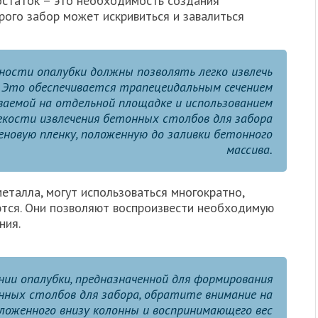
остаток – это необходимость создания
рого забор может искривиться и завалиться
ости опалубки должны позволять легко извлечь
. Это обеспечивается трапецеидальным сечением
ваемой на отдельной площадке и использованием
егкости извлечения бетонных столбов для забора
новую пленку, положенную до заливки бетонного
массива.
еталла, могут использоваться многократно,
тся. Они позволяют воспроизвести необходимую
ния.
нии опалубки, предназначенной для формирования
ных столбов для забора, обратите внимание на
ложенного внизу колонны и воспринимающего вес