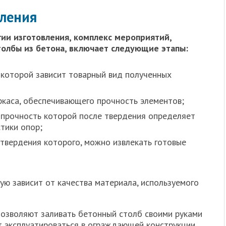
вления
ии изготовления, комплекс мероприятий,
толбы из бетона, включает следующие этапы:
а которой зависит товарный вид полученных
ркаса, обеспечивающего прочность элементов;
 прочность которой после твердения определяет
тики опор;
 твердения которого, можно извлекать готовые
ую зависит от качества материала, используемого
озволяют заливать бетонный столб своими руками
т эксплуатироваться в ограждающей конструкции.