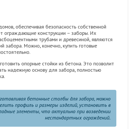
домов, обеспечивая безопасность собственной
ют ограждающие конструкции – заборы. Их
 асбоцементными трубами и древесиной, являются
й забора. Можно, конечно, купить готовые
мостоятельно.
готовить опорные стойки из бетона. Это позволит
ать надежную основу для забора, полностью
а.
готавливая бетонные столбы для забора, можно
елить профиль и размеры изделий, установить в
ладные элементы, что актуально при возведении
нестандартных ограждений.