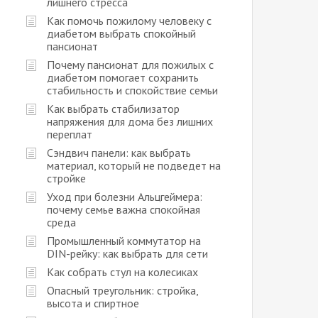
лишнего стресса
Как помочь пожилому человеку с
диабетом выбрать спокойный
пансионат
Почему пансионат для пожилых с
диабетом помогает сохранить
стабильность и спокойствие семьи
Как выбрать стабилизатор
напряжения для дома без лишних
переплат
Сэндвич панели: как выбрать
материал, который не подведет на
стройке
Уход при болезни Альцгеймера:
почему семье важна спокойная
среда
Промышленный коммутатор на
DIN-рейку: как выбрать для сети
Как собрать стул на колесиках
Опасный треугольник: стройка,
высота и спиртное