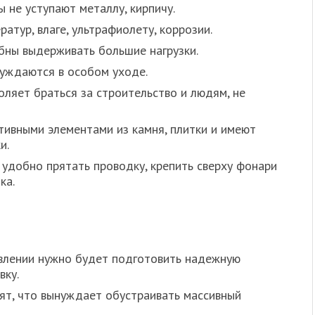
 не уступают металлу, кирпичу.
атур, влаге, ультрафиолету, коррозии.
бны выдерживать большие нагрузки.
нуждаются в особом уходе.
оляет браться за строительство и людям, не
ивными элементами из камня, плитки и имеют
и.
 удобно прятать проводку, крепить сверху фонари
ка.
влении нужно будет подготовить надежную
вку.
ят, что вынуждает обустраивать массивный