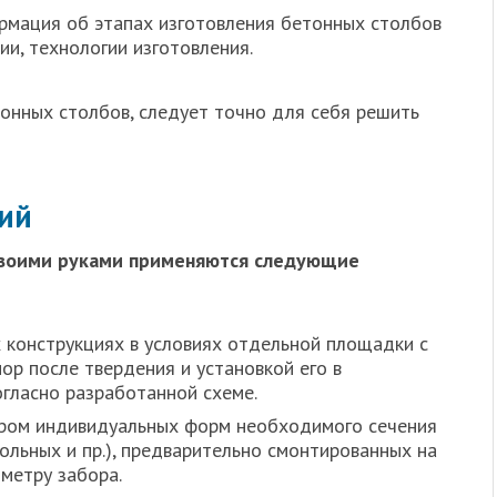
рмация об этапах изготовления бетонных столбов
ии, технологии изготовления.
тонных столбов, следует точно для себя решить
гий
своими руками применяются следующие
 конструкциях в условиях отдельной площадки с
р после твердения и установкой его в
гласно разработанной схеме.
ром индивидуальных форм необходимого сечения
гольных и пр.), предварительно смонтированных на
иметру забора.