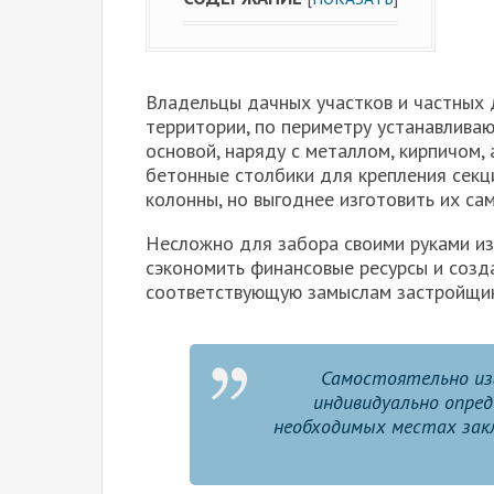
Владельцы дачных участков и частных 
территории, по периметру устанавлива
основой, наряду с металлом, кирпичом,
бетонные столбики для крепления секци
колонны, но выгоднее изготовить их са
Несложно для забора своими руками из
сэкономить финансовые ресурсы и созд
соответствующую замыслам застройщик
Самостоятельно из
индивидуально опред
необходимых местах зак