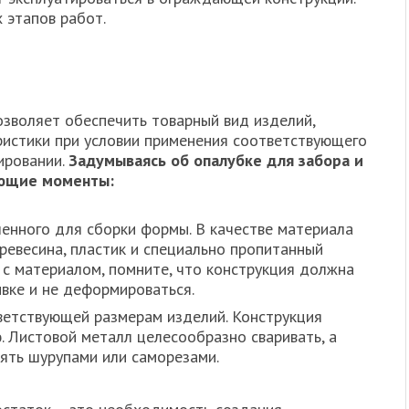
 этапов работ.
озволяет обеспечить товарный вид изделий,
ристики при условии применения соответствующего
ировании.
Задумываясь об опалубке для забора и
ующие моменты:
енного для сборки формы. В качестве материала
ревесина, пластик и специально пропитанный
 с материалом, помните, что конструкция должна
ивке и не деформироваться.
ветствующей размерам изделий. Конструкция
 Листовой металл целесообразно сваривать, а
ять шурупами или саморезами.