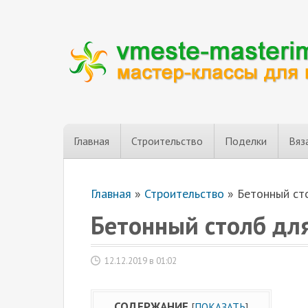
Главная
Строительство
Поделки
Вяз
Главная
»
Строительство
»
Бетонный ст
Бетонный столб дл
12.12.2019 в 01:02
СОДЕРЖАНИЕ
[
ПОКАЗАТЬ
]