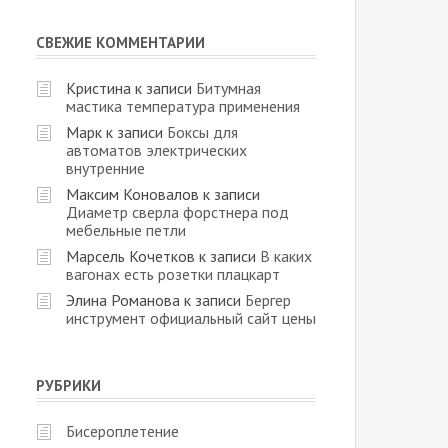
СВЕЖИЕ КОММЕНТАРИИ
Кристина
к записи
Битумная
мастика температура применения
Марк
к записи
Боксы для
автоматов электрических
внутренние
Максим Коновалов
к записи
Диаметр сверла форстнера под
мебельные петли
Марсель Кочетков
к записи
В каких
вагонах есть розетки плацкарт
Элина Романова
к записи
Бергер
инструмент официальный сайт цены
РУБРИКИ
Бисероплетение