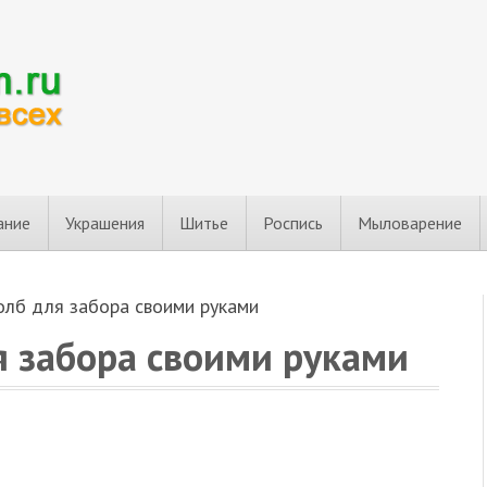
ание
Украшения
Шитье
Роспись
Мыловарение
олб для забора своими руками
я забора своими руками