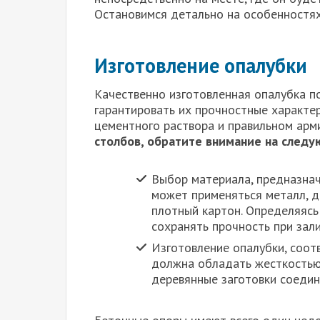
Остановимся детально на особенностях
Изготовление опалубки
Качественно изготовленная опалубка п
гарантировать их прочностные характе
цементного раствора и правильном арм
столбов, обратите внимание на след
Выбор материала, предназнач
может применяться металл, д
плотный картон. Определяясь
сохранять прочность при зал
Изготовление опалубки, соот
должна обладать жесткостью.
деревянные заготовки соедин