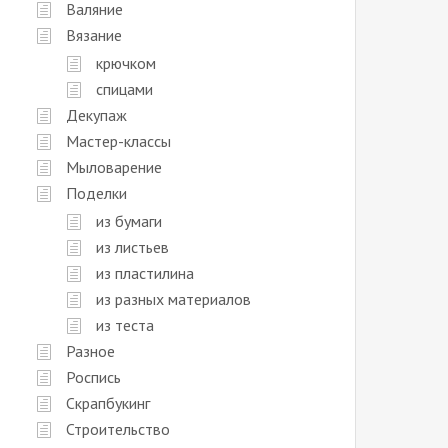
Валяние
Вязание
крючком
спицами
Декупаж
Мастер-классы
Мыловарение
Поделки
из бумаги
из листьев
из пластилина
из разных материалов
из теста
Разное
Роспись
Скрапбукинг
Строительство