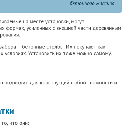
бетонного массива.
ливаемые на месте установки, могут
х формах, усиленных с внешней части деревянным
рования.
забора – бетонные столбы. Их покупают как
х условиях. Установить их тоже можно самому.
он подходит для конструкций любой сложности и
атки
то, что они: