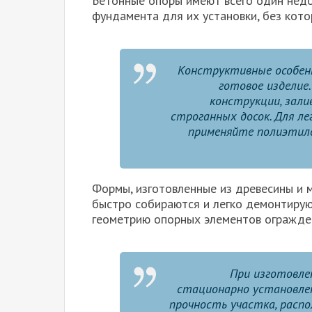
Бетонные опоры имеют всего один нед
фундамента для их установки, без кото
Конструктивные особенн
готовое изделие
конструкции, зали
строганных досок. Для л
применяйте полиэтиле
Формы, изготовленные из древесины и м
быстро собираются и легко демонтирую
геометрию опорных элементов огражде
При изготовле
стационарно установлен
прочность участка, распо