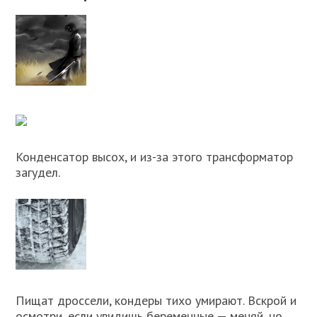
Конденсатор высох, и из-за этого трансформатор
загудел.
Пищат дроссели, кондеры тихо умирают. Вскрой и
осмотри, если увидишь беременные — меняй, но