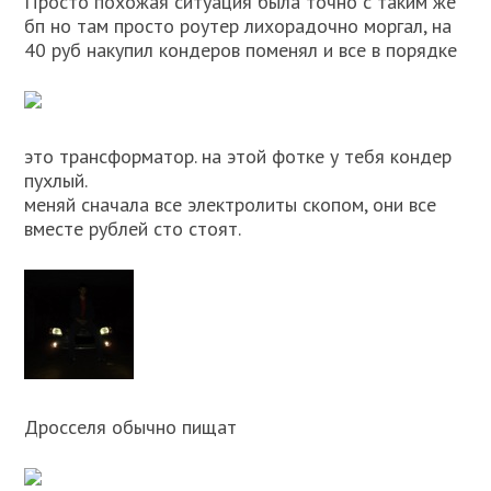
Просто похожая ситуация была точно с таким же
бп но там просто роутер лихорадочно моргал, на
40 руб накупил кондеров поменял и все в порядке
это трансформатор. на этой фотке у тебя кондер
пухлый.
меняй сначала все электролиты скопом, они все
вместе рублей сто стоят.
Дросселя обычно пищат