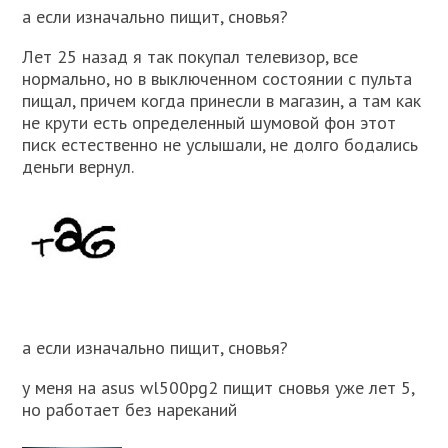
а если изначально пищит, сновья?
Лет 25 назад я так покупал телевизор, все
нормально, но в выключенном состоянии с пульта
пищал, причем когда принесли в магазин, а там как
не крути есть определенный шумовой фон этот
писк естественно не услышали, не долго бодались
деньги вернул.
а если изначально пищит, сновья?
у меня на asus wl500pg2 пищит сновья уже лет 5,
но работает без нареканий