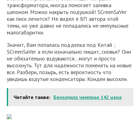
трансформатора, иногда помогает заливка
цапоном. Можно накрыть подушкой! SCreenSaVer
как писк лечится? Не видел я БП автора этой
темы, но уже давно не попадались не-импульсные
малогабаритки.
Значит, Вам попалась подделка под Китай :.
SCreenSaVer а если изначально пищит, сновья? Они
не обязательно вздуваются…могут и просто
высохнуть. Тут для надежности поменять на новые
все. Разбери, позырь, есть вероятность что
увидишь вздутые конденсаторы. Кондеи высохли.
Читайте также:
Бензопила чемпион 142 цена