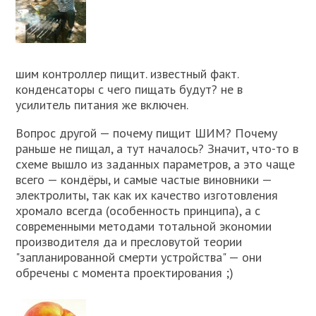
шим контроллер пищит. известный факт.
конденсаторы с чего пищать будут? не в
усилитель питания же включен.
Вопрос другой — почему пищит ШИМ? Почему
раньше не пищал, а тут началось? Значит, что-то в
схеме вышло из заданных параметров, а это чаще
всего — кондёры, и самые частые виновники —
электролиты, так как их качество изготовления
хромало всегда (особенность принципа), а с
современными методами тотальной экономии
производителя да и пресловутой теории
"запланированной смерти устройства" — они
обречены с момента проектирования ;)