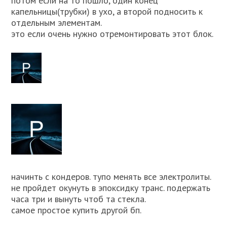
потом если на то пошло, один конец
капельницы(трубки) в ухо, а второй подносить к
отдельным элементам.
это если очень нужно отремонтировать этот блок.
начинть с кондеров. тупо менять все электролиты.
не пройдет окунуть в эпоксидку транс. подержать
часа три и вынуть чтоб та стекла.
самое простое купить другой бп.