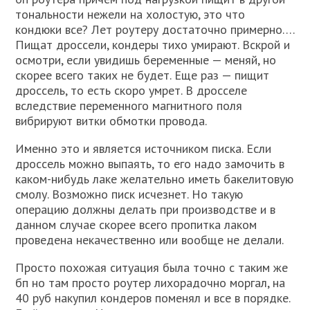
тональности нежели на холостую, это что
кондюки все? Лет роутеру достаточно примерно….
Пищат дроссели, кондеры тихо умирают. Вскрой и
осмотри, если увидишь беременные — меняй, но
скорее всего таких не будет. Еще раз — пищит
дроссель, то есть скоро умрет. В дросселе
вследствие переменного магнитного поля
вибрируют витки обмотки провода.
Именно это и является источником писка. Если
дроссель можно выпаять, то его надо замочить в
каком-нибудь лаке желательно иметь бакелитовую
смолу. Возможно писк исчезнет. Но такую
операцию должны делать при производстве и в
данном случае скорее всего пропитка лаком
проведена некачественно или вообще не делали.
Просто похожая ситуация была точно с таким же
бп но там просто роутер лихорадочно моргал, на
40 руб накупил кондеров поменял и все в порядке.