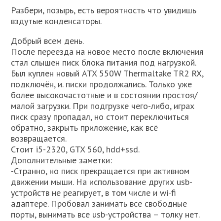
Разбери, позырь, есть вероятность что увидишь
вздутые конденсаторы.
Добрый всем день.
После переезда на новое место после включения
стал слышен писк блока питания под нагрузкой.
Был куплен новый ATX 550W Thermaltake TR2 RX,
подключён, и. писки продолжались. Только уже
более высокочастотные и в состоянии простоя/
малой загрузки. При подгрузке чего-либо, играх
писк сразу пропадал, но стоит переключиться
обратно, закрыть приложение, как всё
возвращается.
Стоит i5-2320, GTX 560, hdd+ssd.
Дополнительные заметки:
-Странно, но писк прекращается при активном
движении мыши. На использование других usb-
устройств не реагирует, в том числе и wi-fi
адаптере. Пробовал занимать все свободные
порты, вынимать все usb-устройства – толку нет.