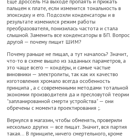
Ещё дроссель На выходе пропаять и прижать
пальцем к плате, если изменится тональность в
эпоксидку и его. Подсохли конденсаторы и в
результате изменился режим работы
преобразователя, понизилась частота и стала
слышной. Заменить все конденсаторы в БП. Вопрос
другой — почему пищит ШИМ?
Почему раньше не пищал, а тут началось? Значит,
что-то в схеме вышло из заданных параметров, а
это чаще всего — кондёры, и самые частые
виновники — электролиты, так как их качество
изготовления хромало всегда особенность
принципа , а с современными методами тотальной
экономии производителя да и пресловутой теории
"запланированной смерти устройства" — они
обречены с момента проектирования ;.
Вернулся в магазин, чтобы обменять, проверили
несколько других — все пищат. Значит, вся партия
такая… В принципе, ничего смертельного, кроме