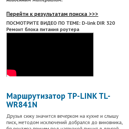
Перейти к результатам поиска >>>
ПОСМОТРИТЕ ВИДЕО ПО ТЕМЕ: D-link DIR 320
Ремонт блока питания роутера
Маршрутизатор TP-LINK TL-
WR841N
Друзья сижу значится вечерком на кухне и слышу
писк, методом исключений добрался до виновника,
бп роутера причем под нагрузкой пищит в другой