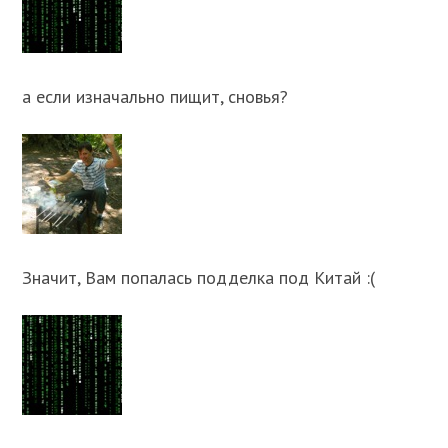
а если изначально пищит, сновья?
Значит, Вам попалась подделка под Китай :(