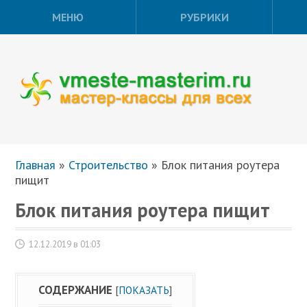
МЕНЮ
РУБРИКИ
Главная
»
Строительство
»
Блок питания роутера
пищит
Блок питания роутера пищит
12.12.2019 в 01:03
СОДЕРЖАНИЕ
[
ПОКАЗАТЬ
]