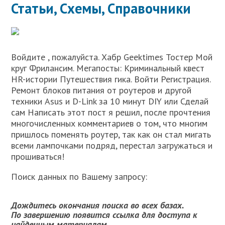
Статьи, Схемы, Справочники
Войдите , пожалуйста. Хабр Geektimes Тостер Мой
круг Фрилансим. Мегапосты: Криминальный квест
HR-истории Путешествия гика. Войти Регистрация.
Ремонт блоков питания от роутеров и другой
техники Asus и D-Link за 10 минут DIY или Сделай
сам Написать этот пост я решил, после прочтения
многочисленных комментариев о том, что многим
пришлось поменять роутер, так как он стал мигать
всеми лампочками подряд, перестал загружаться и
прошиваться!
Поиск данных по Вашему запросу:
Дождитесь окончания поиска во всех базах.
По завершению появится ссылка для доступа к
найденным материалам.