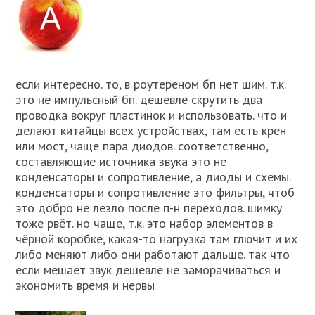
если интересно. то, в роутереном бп нет шим. т.к.
это не импульсный бп. дешевле скрутить два
проводка вокруг пластинок и использовать. что и
делают китайцы всех устройствах, там есть крен
или мост, чаще пара диодов. соответственно,
составляющие источника звука это не
конденсаторы и сопротивление, а диоды и схемы.
конденсаторы и сопротивление это фильтры, чтоб
это добро не лезло после п-н переходов. шимку
тоже рвёт. но чаще, т.к. это набор элементов в
чёрной коробке, какая-то нагрузка там глючит и их
либо меняют либо они работают дальше. так что
если мешает звук дешевле не заморачиваться и
экономить время и нервы