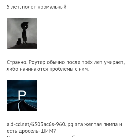
5 лет, полет нормальный
Странно. Роутер обычно после трёх лет умирает,
либо начинаются проблемы с ним.
a.d-cd.net/6503ac6s-960.jpg эта желтая пимпа и
есть дросель-ШИМ?