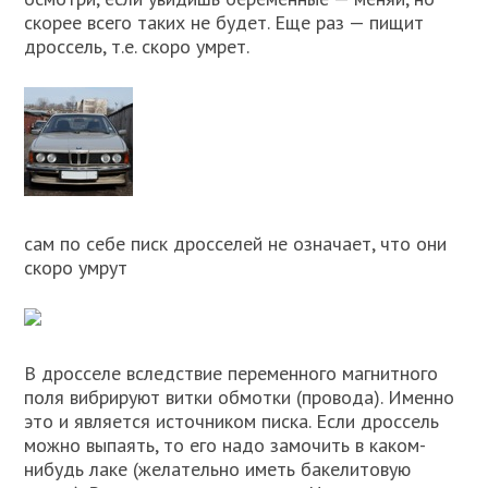
скорее всего таких не будет. Еще раз — пищит
дроссель, т.е. скоро умрет.
сам по себе писк дросселей не означает, что они
скоро умрут
В дросселе вследствие переменного магнитного
поля вибрируют витки обмотки (провода). Именно
это и является источником писка. Если дроссель
можно выпаять, то его надо замочить в каком-
нибудь лаке (желательно иметь бакелитовую