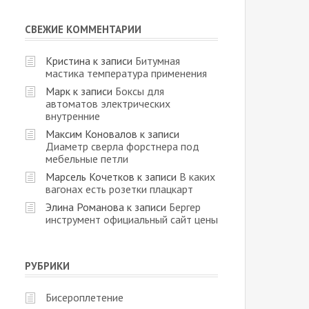
СВЕЖИЕ КОММЕНТАРИИ
Кристина
к записи
Битумная
мастика температура применения
Марк
к записи
Боксы для
автоматов электрических
внутренние
Максим Коновалов
к записи
Диаметр сверла форстнера под
мебельные петли
Марсель Кочетков
к записи
В каких
вагонах есть розетки плацкарт
Элина Романова
к записи
Бергер
инструмент официальный сайт цены
РУБРИКИ
Бисероплетение