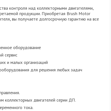
йства контроля над коллекторными двигателями,
бретаемой продукции. Приобретая Brush Motor
ителя, вы получаете долгосрочную гарантию на все
менное оборудование
ый сервис
их и малых организаций
ооборудования для решения любых задач
правления.
ом коллекторных двигателей серии ДП.
еременного тока.