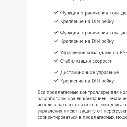
Функция ограничения тока дв
Крепление на DIN рейку
Функция ограничения тока дв
Крепление на DIN рейку
Управление командами по RS
Стабилизация скорости
Дистанционное управение
Крепление на DIN рейку
Все предлагаемые контроллеры для кол
разработаны нашей компанией. Техниче
использовать их почти со всеми двигат
управления имеют защиту от перегрузк
сориентироваться в предлагаемых мод