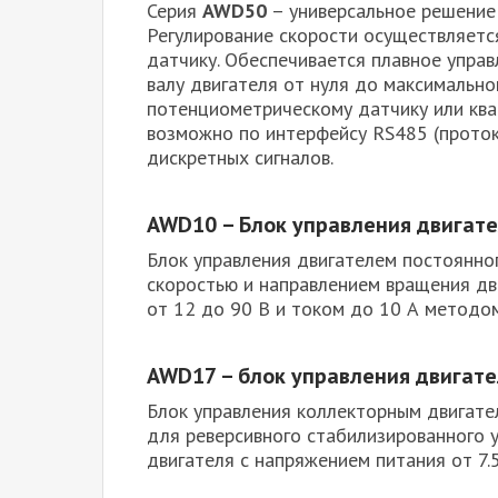
Серия
AWD50
– универсальное решение
Регулирование скорости осуществляетс
датчику. Обеспечивается плавное упра
валу двигателя от нуля до максимальн
потенциометрическому датчику или кв
возможно по интерфейсу RS485 (прото
дискретных сигналов.
AWD10 – Блок управления двигате
Блок управления двигателем постоянно
скоростью и направлением вращения дв
от 12 до 90 В и током до 10 А метод
AWD17 – блок управления двигате
Блок управления коллекторным двигат
для реверсивного стабилизированного 
двигателя с напряжением питания от 7.