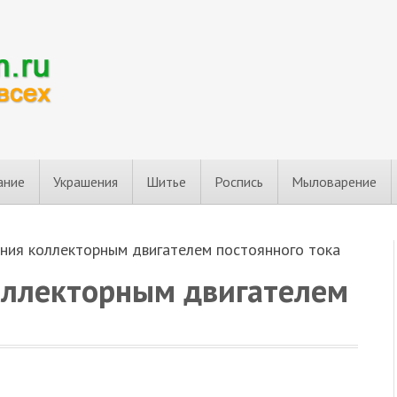
ание
Украшения
Шитье
Роспись
Мыловарение
ения коллекторным двигателем постоянного тока
оллекторным двигателем