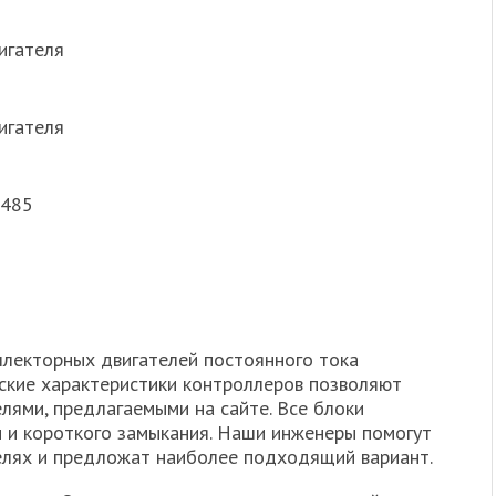
игателя
игателя
-485
лекторных двигателей постоянного тока
ские характеристики контроллеров позволяют
елями, предлагаемыми на сайте. Все блоки
и и короткого замыкания. Наши инженеры помогут
елях и предложат наиболее подходящий вариант.