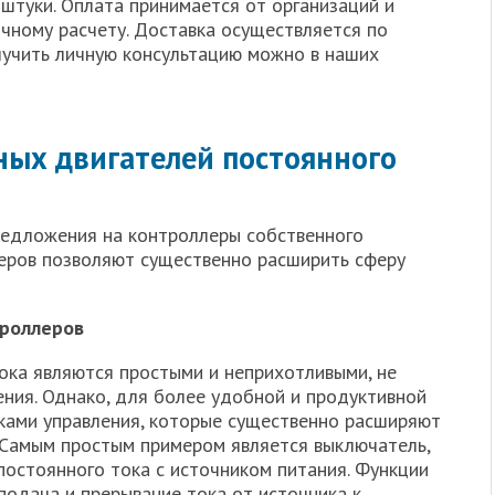
штуки. Оплата принимается от организаций и
ичному расчету. Доставка осуществляется по
лучить личную консультацию можно в наших
ых двигателей постоянного
редложения на контроллеры собственного
еров позволяют существенно расширить сферу
троллеров
ока являются простыми и неприхотливыми, не
ения. Однако, для более удобной и продуктивной
ками управления, которые существенно расширяют
 Самым простым примером является выключатель,
остоянного тока с источником питания. Функции
подача и прерывание тока от источника к