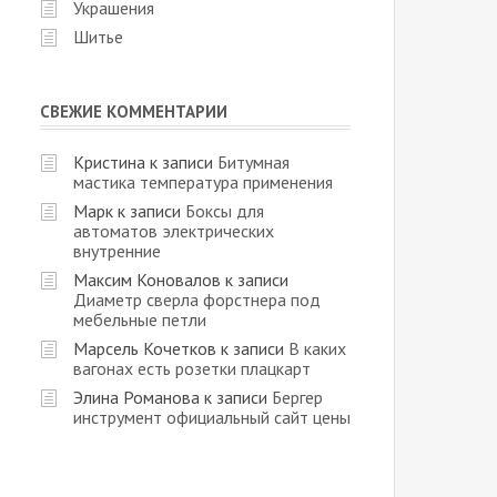
Украшения
Шитье
СВЕЖИЕ КОММЕНТАРИИ
Кристина
к записи
Битумная
мастика температура применения
Марк
к записи
Боксы для
автоматов электрических
внутренние
Максим Коновалов
к записи
Диаметр сверла форстнера под
мебельные петли
Марсель Кочетков
к записи
В каких
вагонах есть розетки плацкарт
Элина Романова
к записи
Бергер
инструмент официальный сайт цены