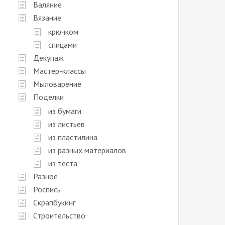
Валяние
Вязание
крючком
спицами
Декупаж
Мастер-классы
Мыловарение
Поделки
из бумаги
из листьев
из пластилина
из разных материалов
из теста
Разное
Роспись
Скрапбукинг
Строительство