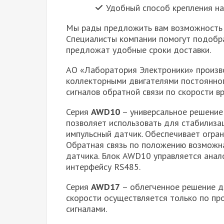
Удобный способ крепления на
Мы рады предложить вам возможность д
Специалисты компании помогут подобра
предложат удобные сроки доставки.
АО «Лаборатория Электроники» произв
коллекторными двигателями постоянног
сигналов обратной связи по скорости 
Серия
AWD10
– универсальное решение
позволяет использовать для стабилиза
импульсный датчик. Обеспечивает огран
Обратная связь по положению возможн
датчика. Блок AWD10 управляется анал
интерфейсу RS485.
Серия
AWD17
– облегченное решение д
скорости осуществляется только по пр
сигналами.