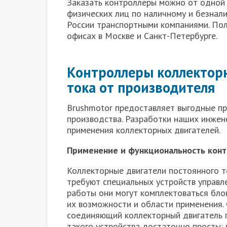
Заказать контроллеры можно от одной 
физических лиц по наличному и безнал
России транспортными компаниями. По
офисах в Москве и Санкт-Петербурге.
Контроллеры коллекторн
тока от производителя
Brushmotor предоставляет выгодные п
производства. Разработки наших инжен
применения коллекторных двигателей.
Применение и функциональность кон
Коллекторные двигатели постоянного т
требуют специальных устройств управл
работы они могут комплектоваться бло
их возможности и области применения.
соединяющий коллекторный двигатель п
такого устройства достаточно просты: 