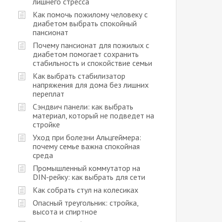
лишнего стресса
Как помочь пожилому человеку с
диабетом выбрать спокойный
пансионат
Почему пансионат для пожилых с
диабетом помогает сохранить
стабильность и спокойствие семьи
Как выбрать стабилизатор
напряжения для дома без лишних
переплат
Сэндвич панели: как выбрать
материал, который не подведет на
стройке
Уход при болезни Альцгеймера:
почему семье важна спокойная
среда
Промышленный коммутатор на
DIN-рейку: как выбрать для сети
Как собрать стул на колесиках
Опасный треугольник: стройка,
высота и спиртное