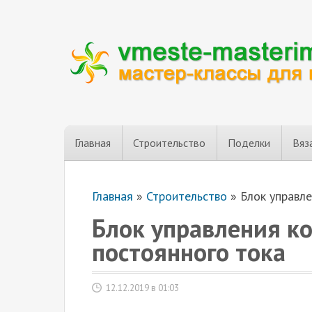
Главная
Строительство
Поделки
Вяз
Главная
»
Строительство
»
Блок управл
Блок управления к
постоянного тока
12.12.2019 в 01:03