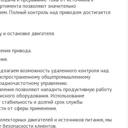
ортимента позволяют значительно
лем. Полный контроль над приводом достигается
 и остановке двигателя.
ения привода.
ния.
редлагаем возможность удаленного контроля над
распространенному общепромышленному
радиочастотному управлению.
вления позволяют наладить продуктивную работу
фисного оборудования. Использование
 стабильность и долгий срок службы
сти от сферы применения.
ллекторных двигателей и источников питания, мы
 безопасности клиентов.