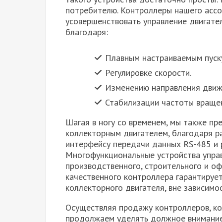
потребителю. Контроллеры нашего асс
усовершенствовать управление двигате
благодаря:
Плавным настраиваемым пуску
Регулировке скорости.
Изменению направления движ
Стабилизации частоты враще
Шагая в ногу со временем, мы также п
коллекторным двигателем, благодаря 
интерфейсу передачи данных RS-485 и 
Многофункциональные устройства упра
производственного, строительного и о
качественного контроллера гарантирует
коллекторного двигателя, вне зависимо
Осуществляя продажу контроллеров, ко
продолжаем уделять должное внимание