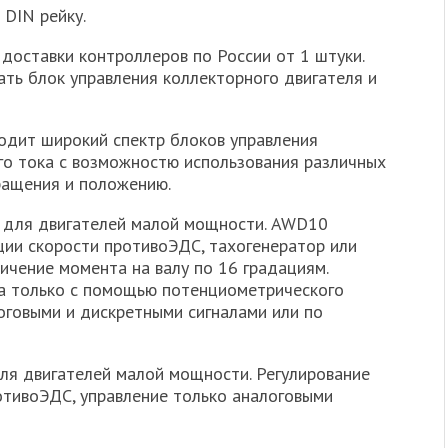
 DIN рейку.
оставки контроллеров по России от 1 штуки.
ть блок управления коллекторного двигателя и
одит широкий спектр блоков управления
о тока с возможностю использования различных
вращения и положению.
 для двигателей малой мощности. AWD10
ции скорости противоЭДС, тахогенератор или
ичение момента на валу по 16 градациям.
а только с помощью потенциометрического
оговыми и дискретными сигналами или по
ля двигателей малой мощности. Регулирование
отивоЭДС, управление только аналоговыми