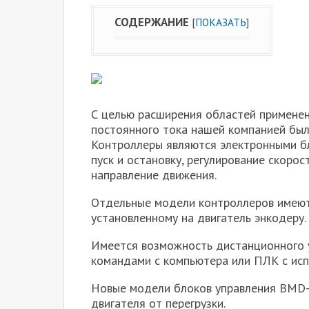
СОДЕРЖАНИЕ
[
ПОКАЗАТЬ
]
С целью расширения областей примене
постоянного тока нашей компанией был
Контроллеры являются электронными б
пуск и остановку, регулирование скоро
направление движения.
Отдельные модели контроллеров имеют
установленному на двигатель энкодеру.
Имеется возможность дистанционного у
командами с компьютера или ПЛК с исп
Новые модели блоков управления BMD
двигателя от перегрузки.