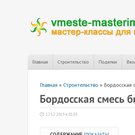
Главная
Строительство
Поделки
Вяз
Главная
»
Строительство
»
Бордосская 
Бордосская смесь 
12.12.2019 в 01:03
СОДЕРЖАНИЕ
[
ПОКАЗАТЬ
]