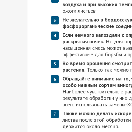
воздуха и при высоких тем
ожоги листьев.
Не желательно в бордосскую
фосфорорганические соедин
Если немного запоздали с о
раскрытия почек.
Но для опр
насыщенная смесь может вызв
эффективные для борьбы и пр
Во время орошения смотрит
растения.
Только так можно п
Обращайте внимание на то, 
особо нежным сортам виногр
Наиболее чувствительные рас
результате обработки у них 
всего использовать замены-Х
Также можно делать искор
листва после этой обработки
держится около месяца.