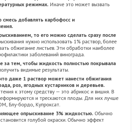
пературных режимах.
Иначе это может вызвать
 смесь добавлять карбофосс и
ения.
прыскиванием, то его можно сделать сразу после
ыскивания нужно использовать 1% раствор, более
ать обжигание листьев. Эти обработки наиболее
офилактики заболеваний винограда.
е за тем, чтобы жидкость полностью покрывала
олучить видимые результаты.
что даже 1 раствор может нанести обжигания
ада, роз, ягодных кустарников и деревьев.
тения к этому средству — это абрикос и вишня. В
деформируются и трескаются плоды. Для них лучше
ОМ, Блу-бордо, Купроксат.
еняющее опрыскивание 3% жидкостью.
Обычно
 становится голубой окраски. Обычно эффект