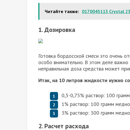
Читайте также:
0170043113 Crystal 23
1. Дозировка
Готовка бордосской смеси это очень о
особо внимательно. В этом деле важно
неправильная доза средства может прив
Итак, на 10 литров жидкости нужно 
0,5-0,75% раствор: 100 грамм
1% раствор: 100 грамм медног
3% раствор: 300 грамм медног
2. Расчет расхода