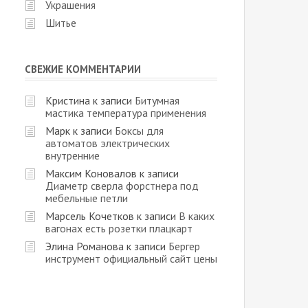
Украшения
Шитье
СВЕЖИЕ КОММЕНТАРИИ
Кристина
к записи
Битумная
мастика температура применения
Марк
к записи
Боксы для
автоматов электрических
внутренние
Максим Коновалов
к записи
Диаметр сверла форстнера под
мебельные петли
Марсель Кочетков
к записи
В каких
вагонах есть розетки плацкарт
Элина Романова
к записи
Бергер
инструмент официальный сайт цены