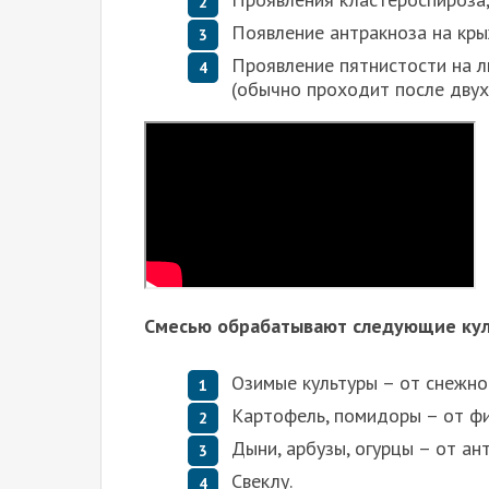
Появление антракноза на кры
Проявление пятнистости на л
(обычно проходит после двух
Смесью обрабатывают следующие кул
Озимые культуры – от снежной
Картофель, помидоры – от ф
Дыни, арбузы, огурцы – от ан
Свеклу.