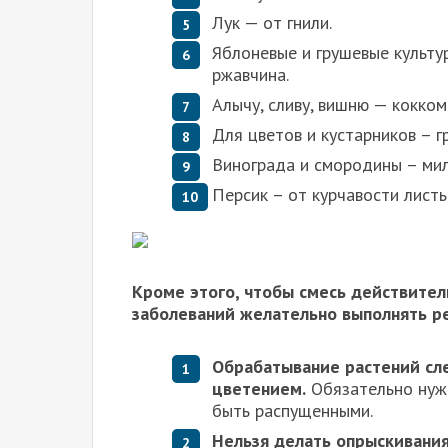
Лук — от гнили.
Яблоневые и грушевые культур
ржавчина.
Алычу, сливу, вишню — кокком
Для цветов и кустарников – 
Винограда и смородины – мил
Персик – от курчавости листь
Кроме этого, чтобы смесь действител
заболеваний желательно выполнять р
Обрабатывание растений сл
цветением.
Обязательно нужн
быть распущенными.
Нельзя делать опрыскивани