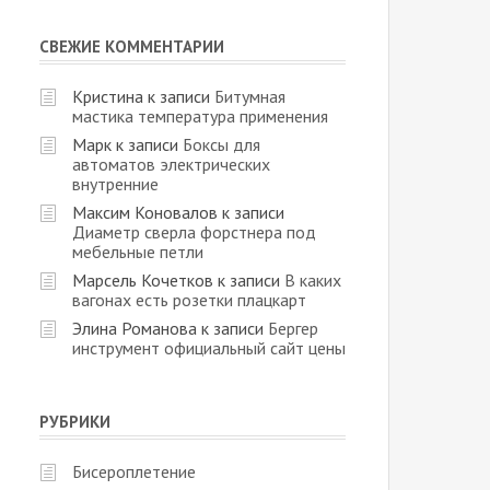
СВЕЖИЕ КОММЕНТАРИИ
Кристина
к записи
Битумная
мастика температура применения
Марк
к записи
Боксы для
автоматов электрических
внутренние
Максим Коновалов
к записи
Диаметр сверла форстнера под
мебельные петли
Марсель Кочетков
к записи
В каких
вагонах есть розетки плацкарт
Элина Романова
к записи
Бергер
инструмент официальный сайт цены
РУБРИКИ
Бисероплетение