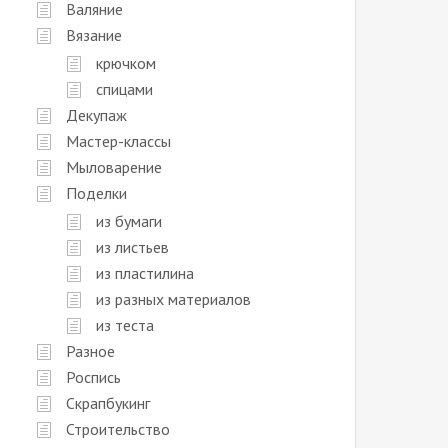
Валяние
Вязание
крючком
спицами
Декупаж
Мастер-классы
Мыловарение
Поделки
из бумаги
из листьев
из пластилина
из разных материалов
из теста
Разное
Роспись
Скрапбукинг
Строительство