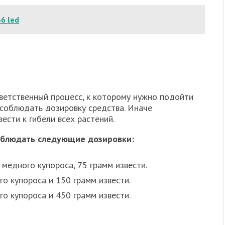
6 led
тветственный процесс, к которому нужно подойти
 соблюдать дозировку средства. Иначе
ести к гибели всех растений.
соблюдать следующие дозировки:
 медного купороса, 75 грамм извести.
о купороса и 150 грамм извести.
о купороса и 450 грамм извести.