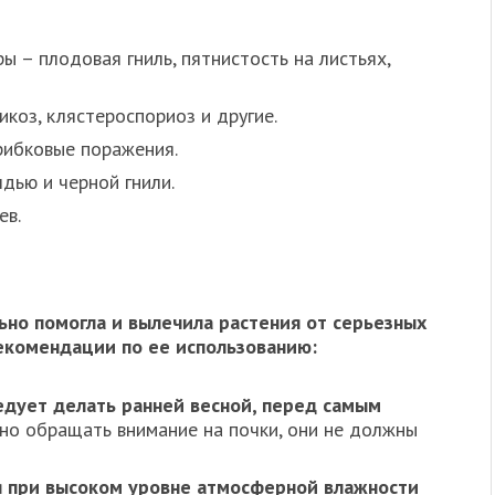
ы – плодовая гниль, пятнистость на листьях,
икоз, клястероспориоз и другие.
грибковые поражения.
дью и черной гнили.
ев.
ьно помогла и вылечила растения от серьезных
екомендации по ее использованию:
едует делать ранней весной, перед самым
о обращать внимание на почки, они не должны
я при высоком уровне атмосферной влажности