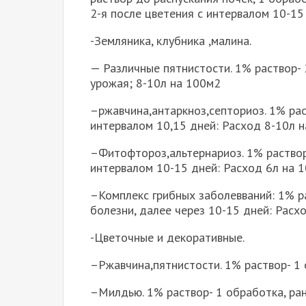
2-я после цветения с интервалом 10-15
-Земляника, клубника ,малина.
— Различные пятнистости. 1% раствор- 
урожая; 8-10л на 100м2
–ржавчина,антаркноз,септориоз. 1% раст
интервалом 10,15 дней: Расход 8-10л 
–Фитофтороз,альтернариоз. 1% раствор-
интервалом 10-15 дней: Расход 6л на 
–Комплекс грибных заболевваний: 1% ра
болезни, далее через 10-15 дней: Расх
-Цветочные и декоративные.
–Ржавчина,пятнистости. 1% раствор- 1
–Милдью. 1% раствор- 1 обработка, ра