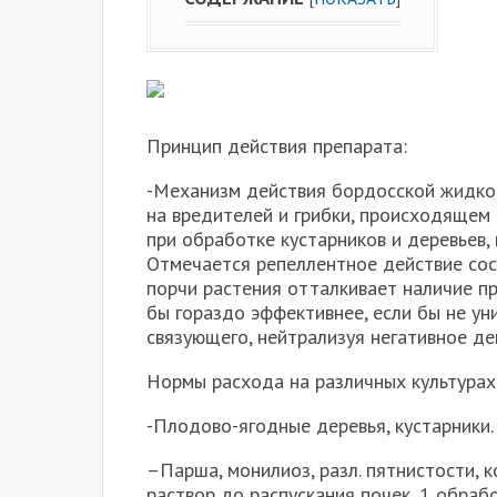
Принцип действия препарата:
-Механизм действия бордосской жидкос
на вредителей и грибки, происходящем 
при обработке кустарников и деревьев,
Отмечается репеллентное действие сос
порчи растения отталкивает наличие пр
бы гораздо эффективнее, если бы не ун
связующего, нейтрализуя негативное де
Нормы расхода на различных культурах
-Плодово-ягодные деревья, кустарники.
–Парша, монилиоз, разл. пятнистости, к
раствор до распускания почек, 1 обрабо