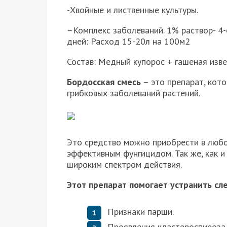
-Хвойные и лиственные культуры.
–Комплекс заболеваний. 1% раствор- 4-
дней: Расход 15-20л на 100м2
Состав: Медный купорос + гашеная изв
Бордосская смесь
– это препарат, кот
грибковых заболеваний растений.
Это средство можно приобрести в любо
эффективным фунгицидом. Так же, как и
широким спектром действия.
Этот препарат помогает устранить с
Признаки парши.
Проявления кластероспироза,