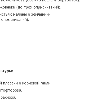
жовники (до трех опрыскиваний).
истьях малины и земляники.
 опрыскиваний).
ьтуры:
 плесени и корневой гнили.
итофтороза.
тракноза.