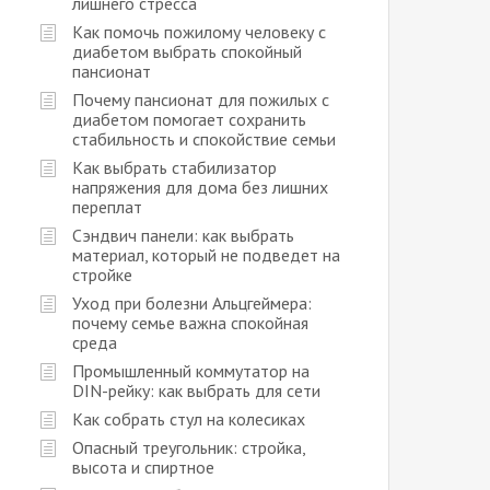
лишнего стресса
Как помочь пожилому человеку с
диабетом выбрать спокойный
пансионат
Почему пансионат для пожилых с
диабетом помогает сохранить
стабильность и спокойствие семьи
Как выбрать стабилизатор
напряжения для дома без лишних
переплат
Сэндвич панели: как выбрать
материал, который не подведет на
стройке
Уход при болезни Альцгеймера:
почему семье важна спокойная
среда
Промышленный коммутатор на
DIN-рейку: как выбрать для сети
Как собрать стул на колесиках
Опасный треугольник: стройка,
высота и спиртное