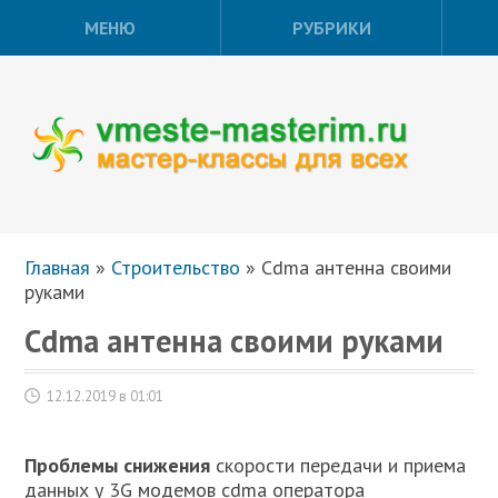
МЕНЮ
РУБРИКИ
Главная
»
Строительство
»
Cdma антенна своими
руками
Cdma антенна своими руками
12.12.2019 в 01:01
Проблемы снижения
скорости передачи и приема
данных у 3G модемов cdma оператора