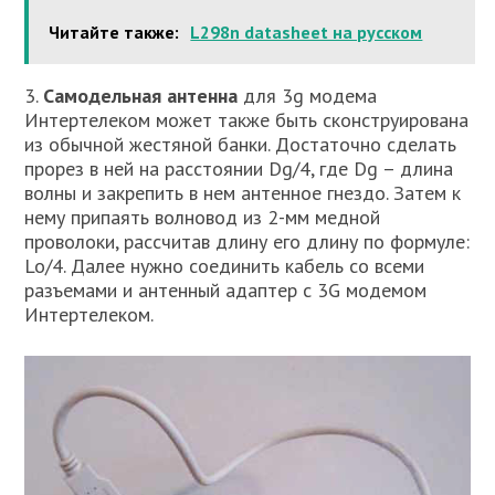
Читайте также:
L298n datasheet на русском
3.
Самодельная антенна
для 3g модема
Интертелеком может также быть сконструирована
из обычной жестяной банки. Достаточно сделать
прорез в ней на расстоянии Dg/4, где Dg – длина
волны и закрепить в нем антенное гнездо. Затем к
нему припаять волновод из 2-мм медной
проволоки, рассчитав длину его длину по формуле:
Lo/4. Далее нужно соединить кабель со всеми
разъемами и антенный адаптер с 3G модемом
Интертелеком.