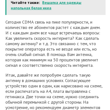
Читайте также:
Вешалка для одежды
напольная белая икеа
Сегодня CDMA связь на пике популярности, и
количество ее абонентов растет с каждым днем.
И с каждым днем все чаще встречаешь вопросы:
Как увеличить скорость интернета? Как сделать
самому антенну? и т.д. Это связанно с тем, что
покрытие оператора есть не везде или есть, но
очень слабый сигнал. В помощь Вам антенна,
которая как минимум на 50 процентов увеличит
сигнал и соответственно скорость интернета.
Итак, давайте же попробуем сделать такую
антенну в домашних условиях. Согласующее
устройство один в один, как нарисовано на схеме,
если распечатать на А4, плата вытравлена с
гетинакса. Две точки на схеме, нужно соединить
обычной перемычкой с другой стороны. На
усмотрение, но рекомендуем диаметр элементов