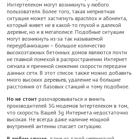
Интертелеком могут возникнуть у любого
пользователя. Более того, такая неприятная
ситуация может застигнуть врасплох и абонента,
который живет не в какой-то глухой и далекой
деревне, но и в мегаполисе. Подобные ситуации
могут возникнуть из-за так называемой
переурбанизации – большое количество
высокоэтажных бетонных домов являются почти
не главной помехой в распространении Интернет
сигнала и причиной снижении скорости передачи
данных сети. В этот список также можно добавить
много высоких деревьев, удаление на большие
расстояния от базовых станций и тому подобное.
Но не стоит
разочаровываться и винить
производителей 3G модемов Інтертелеком в том,
что скорость Вашей 3g Интернета недостаточно
высокая. Не всегда даже наличие мощной
внутренней антенны спасает ситуацию.
В любом случае
, даже из такой неприятной