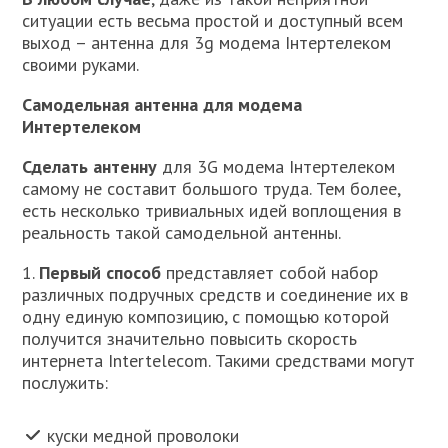
ситуации есть весьма простой и доступный всем
выход – антенна для 3g модема Інтертелеком
своими руками.
Самодельная антенна для модема
Интертелеком
Сделать антенну
для 3G модема Інтертелеком
самому не составит большого труда. Тем более,
есть несколько тривиальных идей воплощения в
реальность такой самодельной антенны.
1.
Первый способ
представляет собой набор
различных подручных средств и соединение их в
одну единую композицию, с помощью которой
получится значительно повысить скорость
интернета Intertelecom. Такими средствами могут
послужить:
куски медной проволоки