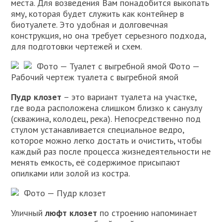
места. Для возведения Вам понадобится выкопать
яму, которая будет служить как контейнер в
биотуалете. Это удобная и долговечная
конструкция, но она требует серьезного подхода,
для подготовки чертежей и схем.
Фото — Туалет с выгребной ямой
Фото —
Рабочий чертеж туалета с выгребной ямой
Пудр клозет
– это вариант туалета на участке,
где вода расположена слишком близко к санузлу
(скважина, колодец, река). Непосредственно под
стулом устанавливается специальное ведро,
которое можно легко достать и очистить, чтобы
каждый раз после процесса жизнедеятельности не
менять емкость, её содержимое присыпают
опилками или золой из костра.
Фото — Пудр клозет
Уличный
люфт клозет
по строению напоминает