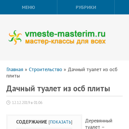
МЕНЮ
РУБРИКИ
Главная
»
Строительство
»
Дачный туалет из осб
плиты
Дачный туалет из осб плиты
12.12.2019 в 01:06
Деревянный
СОДЕРЖАНИЕ
[
ПОКАЗАТЬ
]
туалет –