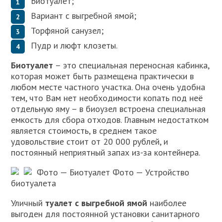
Биотуалет;
Вариант с выгребной ямой;
Торфяной санузел;
Пудр и люфт клозеты.
Биотуалет
– это специальная переносная кабинка,
которая может быть размещена практически в
любом месте частного участка. Она очень удобна
тем, что Вам нет необходимости копать под неё
отдельную яму – в биоузел встроена специальная
емкость для сбора отходов. Главным недостатком
является стоимость, в среднем такое
удовольствие стоит от 20 000 рублей, и
постоянный неприятный запах из-за контейнера.
Фото — Биотуалет
Фото — Устройство
биотуалета
Уличный
туалет с выгребной ямой
наиболее
выгоден для постоянной установки санитарного