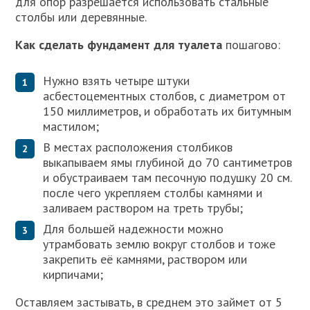
для опор разрешается использовать стальные
столбы или деревянные.
Как сделать фундамент для туалета
пошагово:
Нужно взять четыре штуки
асбестоцементных столбов, с диаметром от
150 миллиметров, и обработать их битумным
мастилом;
В местах расположения столбиков
выкапываем ямы глубиной до 70 сантиметров
и обустраиваем там песочную подушку 20 см.
после чего укрепляем столбы камнями и
заливаем раствором на треть трубы;
Для большей надежности можно
утрамбовать землю вокруг столбов и тоже
закрепить её камнями, раствором или
кирпичами;
Оставляем застывать, в среднем это займет от 5