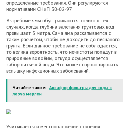
определённые требования. Они регулируются
нормативами СНиП 30-02-97.
Выгребные ямы обустраиваются только в тех
случаях, когда глубина залегания грунтовых вод
превышает 3 метра. Сама яма раскапывается с
таким расчётом, чтобы не доходить до песчаного
грунта. Если данное требование не соблюдается,
то велика вероятность, что нечистоты попадут в
природные водоёмы, откуда осуществляется
забор питьевой воды. Это может спровоцировать
вспышку инфекционных заболеваний.
Читайте также:
Аквафор фильтры для воды в
леруа мерлен
Учитывается и местоположение строения.