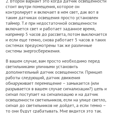
2. Второй вариант это когда датчик освещенности
стоит внутри помещения, которое он
контролирует и включает в нем свет, дак вот в
таким датчиках освещения просто установлен
таймер. Т.е при недостаточной освещенности
включается свет и работает заданное время,
например 5 часов до рассвета, потом выключается
и если еще темно, снова работает 5 часов. в таких
системах предусмотрены так же различные
системы энергосбережения.
В вашем случае, вам просто необходимо перед
светильниками уличными установить
дополнительный датчик освещенности. Принцип
работы следующий, датчик движения
обнаруживает перемещение – замыкается (или
разрывается в вашем случае сигнализации?) цепь и
сигнал поступает на сигнализацию и на датчик
освещенности светильников, если на улице светло,
сигнал до светильников не дойдет, а если темно –
то они будут срабатывать. Мне видится это так.