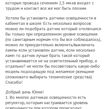
которые провода сечением 2,5 мм.кв входят с
трудом и контакт все же мог быть плохим.
Хотели бы установить датчики освещенности в
кабинетах в школе. Есть несколько вопросов:
можно ли подобрать датчик который отключался
бы только при определенном уровне освещения
(по санитарным нормам что бы все соблюдалось),
можно ли принудительно включить/выключить
лампы если установлен датчик, если несколько
ламп то датчик лучше брать такой который
устанавливается не на осветительный прибор, а
отдельно? не могли бы посоветовать какую-либо
модель подходящую под желаемое (женщине
сложновато выбирать технические средства).
Спасибо!
Добрый день Юлия!
1. Во многих датчиках освещенности есть
регулятор, которым настраивается уровень
освещенности при котором происходит