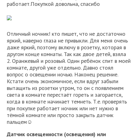
работает.Покупкой довольна, спасибо
Отличный ночник! кто пишет, что не достаточно
яркий, наверно глаза не привыкли. Для меня очень
даже яркий, поэтому включу в розетку, которая в
другом конце комнаты. Так как двое детей, взяла
2. Оранжевый и розовый. Один ребёнок спит в моей
комнате, другой уже отдельно. Давно стоял
вопрос о освещении ночью. Наконец решение.
Кстати очень экономичное, если вдруг забыли
вытащить из розетки утром, то он с появлением
света в комнате перестаёт гореть и загорается,
когда в комнате начинает темнеть. Т.е. проверять
при покупке работает ночник или нет нужно в
тёмной комнате или просто закрыть датчик
пальцем☺
Датчик освещенности (освещения) или