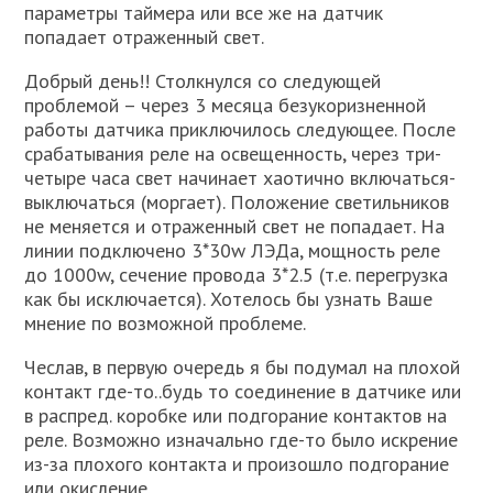
параметры таймера или все же на датчик
попадает отраженный свет.
Добрый день!! Столкнулся со следующей
проблемой – через 3 месяца безукоризненной
работы датчика приключилось следующее. После
срабатывания реле на освещенность, через три-
четыре часа свет начинает хаотично включаться-
выключаться (моргает). Положение светильников
не меняется и отраженный свет не попадает. На
линии подключено 3*30w ЛЭДа, мощность реле
до 1000w, сечение провода 3*2.5 (т.е. перегрузка
как бы исключается). Хотелось бы узнать Ваше
мнение по возможной проблеме.
Чеслав, в первую очередь я бы подумал на плохой
контакт где-то..будь то соединение в датчике или
в распред. коробке или подгорание контактов на
реле. Возможно изначально где-то было искрение
из-за плохого контакта и произошло подгорание
или окисление.