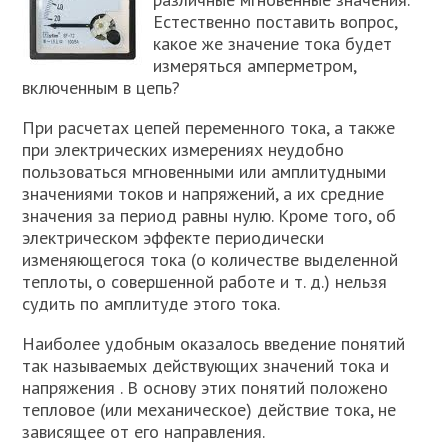
Естественно поставить вопрос,
какое же значение тока будет
измеряться амперметром,
включенным в цепь?
При расчетах цепей переменного тока, а также
при электрических измерениях неудобно
пользоваться мгновенными или амплитудными
значениями токов и напряжений, а их средние
значения за период равны нулю. Кроме того, об
электрическом эффекте периодически
изменяющегося тока (о количестве выделенной
теплоты, о совершенной работе и т. д.) нельзя
судить по амплитуде этого тока.
Наиболее удобным оказалось введение понятий
так называемых действующих значений тока и
напряжения . В основу этих понятий положено
тепловое (или механическое) действие тока, не
зависящее от его направления.