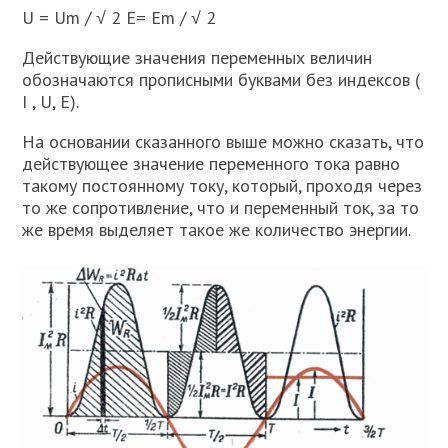
U = Um / √ 2 E= Em / √ 2
Действующие значения переменных величин
обозначаются прописными буквами без индексов (
I , U, Е).
На основании сказанного выше можно сказать, что
действующее значение переменного тока равно
такому постоянному току, который, проходя через
то же сопротивление, что и переменный ток, за то
же время выделяет такое же количество энергии.