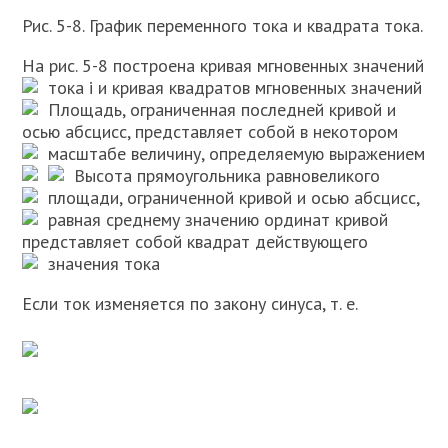
Рис. 5-8. График переменного тока и квадрата тока.
На рис. 5-8 построена кривая мгновенных значений
тока i и кривая квадратов мгновенных значений
Площадь, ограниченная последней кривой
и
осью абсцисс, представляет собой в некотором
масштабе величину, определяемую выражением
Высота
прямоугольника
равновеликого
площади, ограниченной кривой
и осью абсцисс,
равная среднему значению ординат кривой
представляет собой квадрат действующего
значения тока
Если ток изменяется по закону синуса, т. е.