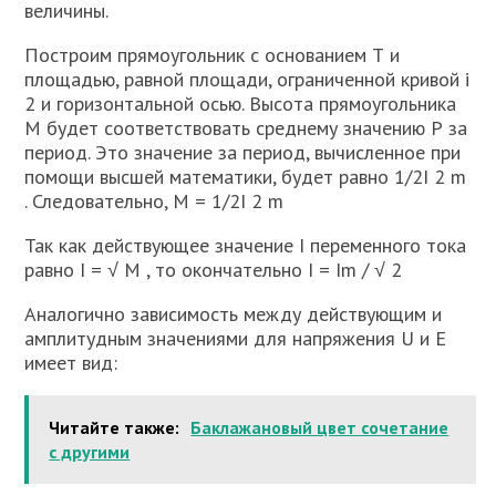
величины.
Построим прямоугольник с основанием Т и
площадью, равной площади, ограниченной кривой i
2 и горизонтальной осью. Высота прямоугольника
М будет соответствовать среднему значению Р за
период. Это значение за период, вычисленное при
помощи высшей математики, будет равно 1/2I 2 m
. Следовательно, М = 1/2I 2 m
Так как действующее значение I переменного тока
равно I = √ M , то окончательно I = Im / √ 2
Аналогично зависимость между действующим и
амплитудным значениями для напряжения U и Е
имеет вид:
Читайте также:
Баклажановый цвет сочетание
с другими