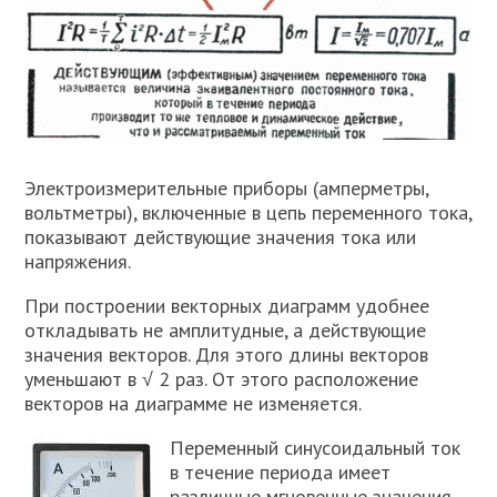
Электроизмерительные приборы (амперметры,
вольтметры), включенные в цепь переменного тока,
показывают действующие значения тока или
напряжения.
При построении векторных диаграмм удобнее
откладывать не амплитудные, а действующие
значения векторов. Для этого длины векторов
уменьшают в √ 2 раз. От этого расположение
векторов на диаграмме не изменяется.
Переменный синусоидальный ток
в течение периода имеет
различные мгновенные значения.