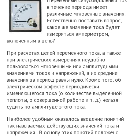
Переменный синусоидальный ток
в течение периода имеет
различные мгновенные значения.
Естественно поставить вопрос,
какое же значение тока будет
измеряться амперметром,
включенным в цепь?
При расчетах цепей переменного тока, а также
при электрических измерениях неудобно
пользоваться мгновенными или амплитудными
значениями токов и напряжений, а их средние
значения за период равны нулю. Кроме того, об
электрическом эффекте периодически
изменяющегося тока (о количестве выделенной
теплоты, о совершенной работе и т. д.) нельзя
судить по амплитуде этого тока.
Наиболее удобным оказалось введение понятий
так называемых действующих значений тока и
напряжения . В основу этих понятий положено