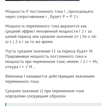
Мощность Р постоянного тока I , проходящего
через сопротивление r , будет Р = Р 2 r .
Мощность переменного тока выразится как
средний эффект мгновенной мощности I 2 r за
целый период или среднее значение от ( Im х sin
ω t ) 2 х r за то же время.
Пусть среднее значение t2 за период будет М.
Приравнивая мощность постоянного тока и
мощность при переменном токе, имеем: I 2 r = Mr,
откуда I = √ M ,
Величина I называется действующим значением
переменного тока.
Среднее значение i2 при переменном токе
определим следующим образом.