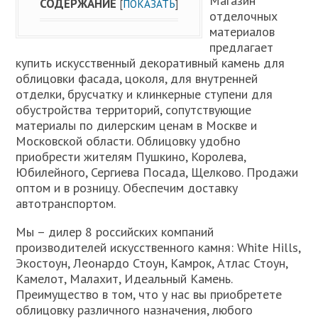
Магазин
СОДЕРЖАНИЕ
[
ПОКАЗАТЬ
]
отделочных
материалов
предлагает
купить искусственный декоративный камень для
облицовки фасада, цоколя, для внутренней
отделки, брусчатку и клинкерные ступени для
обустройства территорий, сопутствующие
материалы по дилерским ценам в Москве и
Московской области. Облицовку удобно
приобрести жителям Пушкино, Королева,
Юбилейного, Сергиева Посада, Щелково. Продажи
оптом и в розницу. Обеспечим доставку
автотранспортом.
Мы – дилер 8 российских компаний
производителей искусственного камня: White Hills,
Экостоун, Леонардо Стоун, Камрок, Атлас Стоун,
Камелот, Малахит, Идеальный Камень.
Преимущество в том, что у нас вы приобретете
облицовку различного назначения, любого