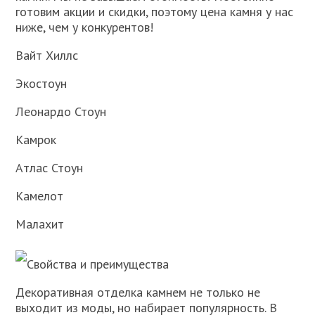
готовим акции и скидки, поэтому цена камня у нас
ниже, чем у конкурентов!
Вайт Хиллс
Экостоун
Леонардо Стоун
Камрок
Атлас Стоун
Камелот
Малахит
Свойства и преимущества
Декоративная отделка камнем не только не
выходит из моды, но набирает популярность. В