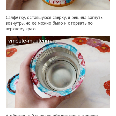
Салфетку, оставшуюся сверху, я решила загнуть
вовнутрь, но ее можно было и оторвать по
верхнему краю.
А обрезанный вначале ободок очень хорошо