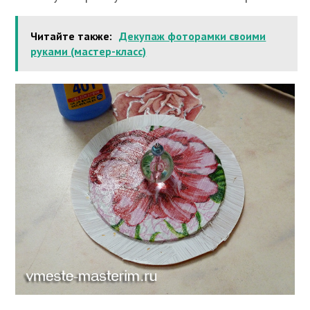
Читайте также:
Декупаж фоторамки своими
руками (мастер-класс)