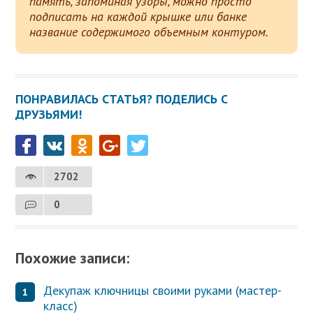
память, запоминая узоры, можно просто
подписать на каждой крышке или банке
название содержимого объемным контуром.
ПОНРАВИЛАСЬ СТАТЬЯ? ПОДЕЛИСЬ С
ДРУЗЬЯМИ!
2702
0
Похожие записи:
Декупаж ключницы своими руками (мастер-
класс)