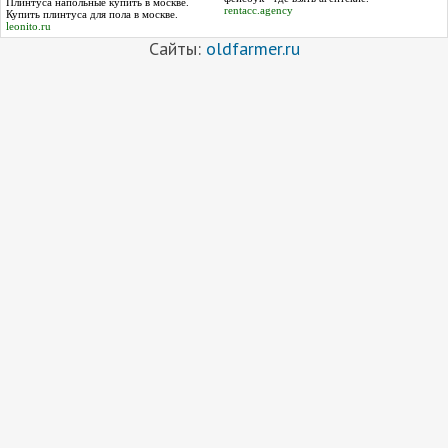
Плинтуса напольные
купить в москве.
rentacc.agency
Купить плинтуса для пола в москве
.
leonito.ru
Сайты:
oldfarmer.ru