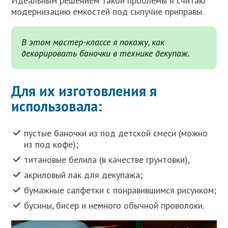
Идеальным решением такой проблемы я считаю
модернизацию емкостей под сыпучие приправы.
В этом мастер-классе я покажу, как
декорировать баночки в технике декупаж.
Для их изготовления я
использовала:
пустые баночки из под детской смеси (можно
из под кофе);
титановые белила (в качестве грунтовки),
акриловый лак для декупажа;
бумажные салфетки с понравившимся рисунком;
бусины, бисер и немного обычной проволоки.