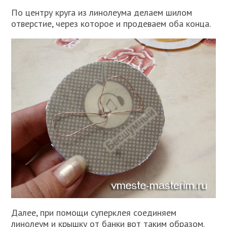
По центру круга из линолеума делаем шилом
отверстие, через которое и продеваем оба конца.
Далее, при помощи суперклея соединяем
линолеум и крышку от банки вот таким образом.