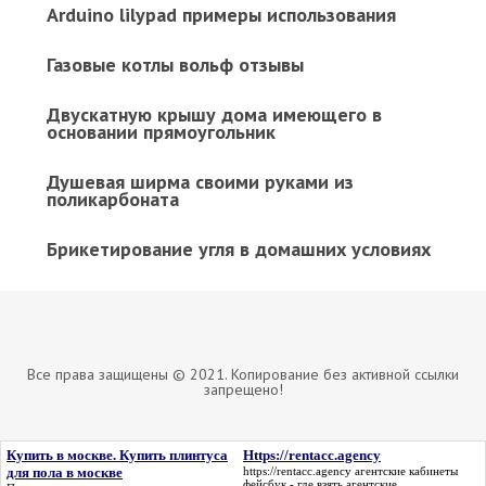
Arduino lilypad примеры использования
Газовые котлы вольф отзывы
Двускатную крышу дома имеющего в
основании прямоугольник
Душевая ширма своими руками из
поликарбоната
Брикетирование угля в домашних условиях
Все права защищены © 2021. Копирование без активной ссылки
запрещено!
Купить в москве. Купить плинтуса
Https://rentacc.agency
для пола в москве
https://rentacc.agency
агентские кабинеты
фейсбук - где взять агентские.