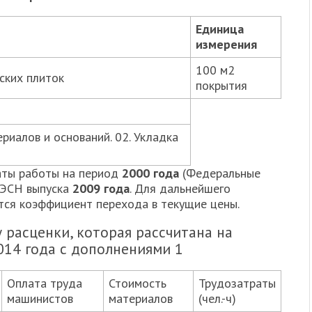
Единица
измерения
100 м2
ских плиток
покрытия
риалов и оснований. 02. Укладка
аты работы на период
2000 года
(Федеральные
ГЭСН выпуска
2009 года
. Для дальнейшего
ется коэффициент перехода в текущие цены.
 расценки, которая рассчитана на
014 года с дополнениями 1
Оплата труда
Стоимость
Трудозатраты
машинистов
материалов
(чел.-ч)