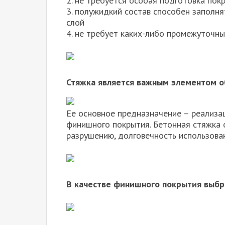
2. не требуется особая подготовка пок
3. полужидкий состав способен заполн
слой
4. не требует каких-либо промежуточных
Стяжка является важным элементом о
Ее основное предназначение – реализа
финишного покрытия. Бетонная стяжка 
разрушению, долговечность использова
В качестве финишного покрытия выбра