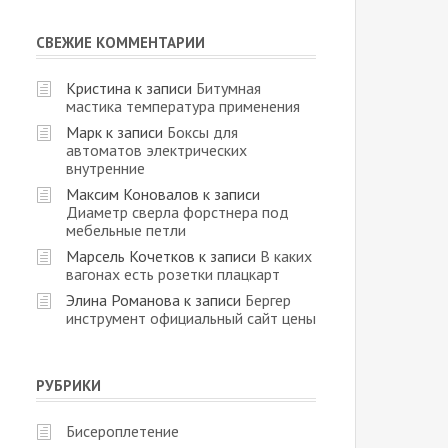
СВЕЖИЕ КОММЕНТАРИИ
Кристина
к записи
Битумная
мастика температура применения
Марк
к записи
Боксы для
автоматов электрических
внутренние
Максим Коновалов
к записи
Диаметр сверла форстнера под
мебельные петли
Марсель Кочетков
к записи
В каких
вагонах есть розетки плацкарт
Элина Романова
к записи
Бергер
инструмент официальный сайт цены
РУБРИКИ
Бисероплетение