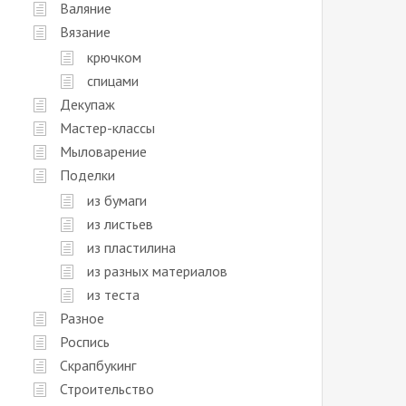
Валяние
Вязание
крючком
спицами
Декупаж
Мастер-классы
Мыловарение
Поделки
из бумаги
из листьев
из пластилина
из разных материалов
из теста
Разное
Роспись
Скрапбукинг
Строительство