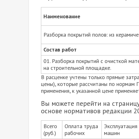
Наименование
Разборка покрытий полов: из керамиче
Состав работ
01. Разборка покрытий с очисткой мате
на строительной площадке.
В расценке учтены только прямые затр
цены), которые рассчитаны по нормам 
применения, к указанной цене применя
Вы можете перейти на страницу
основе нормативов редакции 2
Всего
Оплата труда
Эксплуатация
(руб.)
рабочих
машин