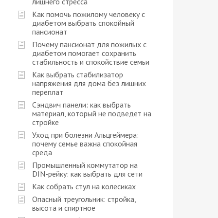
лишнего стресса
Как помочь пожилому человеку с
диабетом выбрать спокойный
пансионат
Почему пансионат для пожилых с
диабетом помогает сохранить
стабильность и спокойствие семьи
Как выбрать стабилизатор
напряжения для дома без лишних
переплат
Сэндвич панели: как выбрать
материал, который не подведет на
стройке
Уход при болезни Альцгеймера:
почему семье важна спокойная
среда
Промышленный коммутатор на
DIN-рейку: как выбрать для сети
Как собрать стул на колесиках
Опасный треугольник: стройка,
высота и спиртное