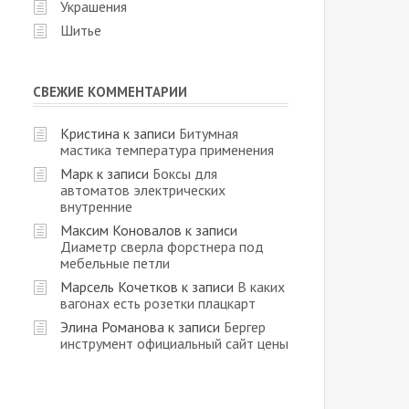
Украшения
Шитье
СВЕЖИЕ КОММЕНТАРИИ
Кристина
к записи
Битумная
мастика температура применения
Марк
к записи
Боксы для
автоматов электрических
внутренние
Максим Коновалов
к записи
Диаметр сверла форстнера под
мебельные петли
Марсель Кочетков
к записи
В каких
вагонах есть розетки плацкарт
Элина Романова
к записи
Бергер
инструмент официальный сайт цены