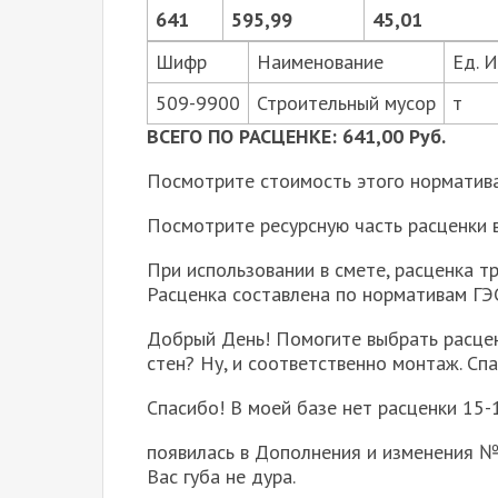
641
595,99
45,01
Шифр
Наименование
Ед. И
509-9900
Строительный мусор
т
ВСЕГО ПО РАСЦЕНКЕ: 641,00 Руб.
Посмотрите стоимость этого норматива
Посмотрите ресурсную часть расценки 
При использовании в смете, расценка т
Расценка составлена по нормативам Г
Добрый День! Помогите выбрать расценк
стен? Ну, и соответственно монтаж. Сп
Спасибо! В моей базе нет расценки 15-
появилась в Дополнения и изменения № 
Вас губа не дура.