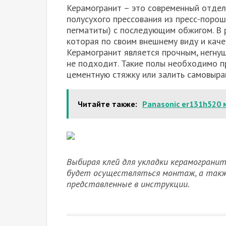
Керамогранит – это современный отдел
полусухого прессования из пресс-порошк
пегматиты) с последующим обжигом. В 
которая по своим внешнему виду и каче
Керамогранит является прочным, негну
не подходит. Такие полы необходимо п
цементную стяжку или залить самовыра
Читайте также:
Panasonic er131h520 
Выбирая клей для укладки керамограни
будет осуществляться монтаж, а также
представленные в инструкции.