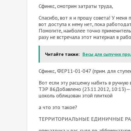
Сфинкс, смотрим затраты труда,
Спасибо, вот я и прошу совета! У меня
вот доступа к нему нет, пока работодат
Помогите, наиболее точно применитель
разу не встречала этот материал в раб
Читайте также:
Весы для сыпучих про
Сфинкс, ФЕР11-01-047 (прим. для ступе
Вот если эту расценку набить в ручную 
ТЭР 86Добавлено (23.11.2012, 10
цоколь облицован этой плиткой
а что это такое?
ТЕРРИТОРИАЛЬНЫЕ ЕДИНИЧНЫЕ РАСЦЕ
опечаточка у вас. судя по аббревиатуре