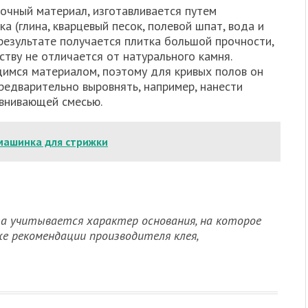
очный материал, изготавливается путем
а (глина, кварцевый песок, полевой шпат, вода и
результате получается плитка большой прочности,
ству не отличается от натурального камня.
щимся материалом, поэтому для кривых полов он
редварительно выровнять, например, нанести
внивающей смесью.
машинка для стрижки
та учитывается характер основания, на которое
 рекомендации производителя клея,