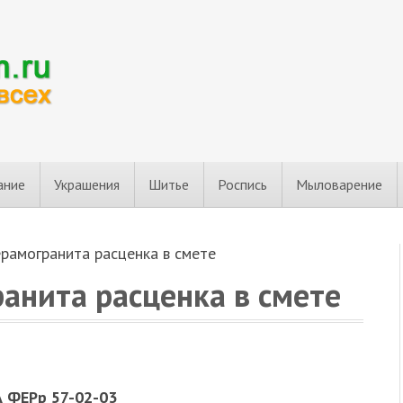
ание
Украшения
Шитье
Роспись
Мыловарение
рамогранита расценка в смете
анита расценка в смете
ФЕРр 57-02-03