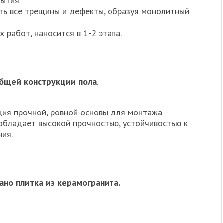
рытия
ять все трещины и дефекты, образуя монолитный
 работ, наносится в 1-2 этапа.
бщей конструкции пола
.
ция прочной, ровной основы для монтажа
обладает высокой прочностью, устойчивостью к
ния.
но плитка из керамогранита.