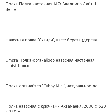
Полка Полка настенная МФ Владимир Лайт-1
Венге
Навесная полка "Сканди", цвет: береза (деревя.
Umbra Полка-органайзер навесная настенная
cubist больша.
Полка-органайзер "Cubby Mini", натуральное де.
Полка навесная с крючками Аквамания, 2000 х 320
х 350 м.