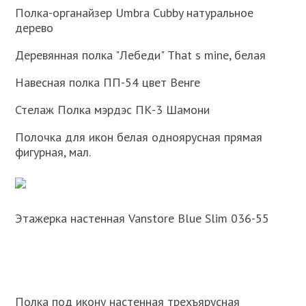
Полка-органайзер Umbra Cubby натуральное
дерево
Деревянная полка "Лебеди" That s mine, белая
Навесная полка ПП-54 цвет Венге
Стелаж Полка мэрдэс ПК-3 Шамони
Полочка для икон белая одноярусная прямая
фигурная, мал.
Этажерка настенная Vanstore Blue Slim 036-55
Полка под икону настенная трехъярусная