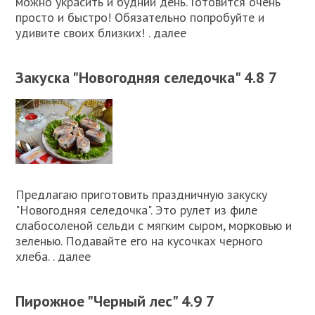
можно украсить и будний день. Готовится очень
просто и быстро! Обязательно попробуйте и
удивите своих близких! . далее
Закуска "Новогодняя селедочка" 4.8 7
Предлагаю приготовить праздничную закуску
"Новогодняя селедочка". Это рулет из филе
слабосоленой сельди с мягким сыром, морковью и
зеленью. Подавайте его на кусочках черного
хлеба. . далее
Пирожное "Черный лес" 4.9 7