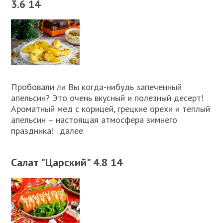
3.6 14
Пробовали ли Вы когда-нибудь запеченный
апельсин? Это очень вкусный и полезный десерт!
Ароматный мед с корицей, грецкие орехи и теплый
апельсин – настоящая атмосфера зимнего
праздника! . далее
Салат "Царский" 4.8 14