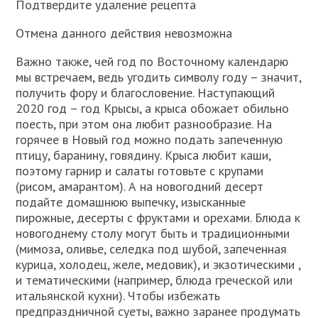
Подтвердите удаление рецепта
Отмена данного действия невозможна
Важно также, чей год по Восточному календарю
мы встречаем, ведь угодить символу году – значит,
получить фору и благословение. Наступающий
2020 год – год Крысы, а крыса обожает обильно
поесть, при этом она любит разнообразие. На
горячее в Новый год можно подать запеченную
птицу, баранину, говядину. Крыса любит каши,
поэтому гарнир и салаты готовьте с крупами
(рисом, амарантом). А на новогодний десерт
подайте домашнюю выпечку, изысканные
пирожные, десерты с фруктами и орехами. Блюда к
новогоднему столу могут быть и традиционными
(мимоза, оливье, селедка под шубой, запеченная
курица, холодец, желе, медовик), и экзотическими ,
и тематическими (например, блюда греческой или
итальянской кухни). Чтобы избежать
предпраздничной суеты, важно заранее продумать