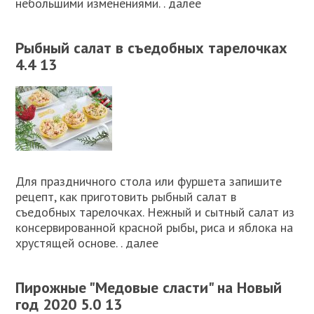
небольшими изменениями. . далее
Рыбный салат в съедобных тарелочках
4.4 13
Для праздничного стола или фуршета запишите
рецепт, как приготовить рыбный салат в
съедобных тарелочках. Нежный и сытный салат из
консервированной красной рыбы, риса и яблока на
хрустящей основе. . далее
Пирожные "Медовые сласти" на Новый
год 2020 5.0 13