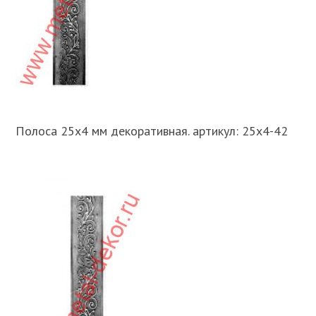
Полоса 25х4 мм декоративная. артикул: 25х4-42