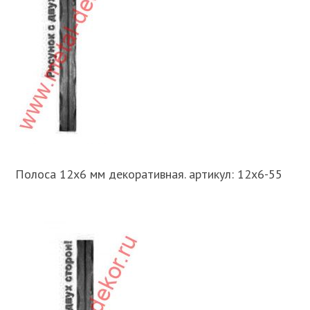
Полоса 12х6 мм декоративная. артикул: 12х6-55