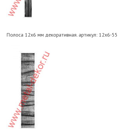
Полоса 12х6 мм декоративная. артикул: 12х6-55