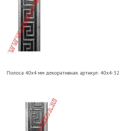
Полоса 40х4 мм декоративная. артикул: 40х4-32