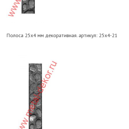
Полоса 25х4 мм декоративная. артикул: 25х4-21