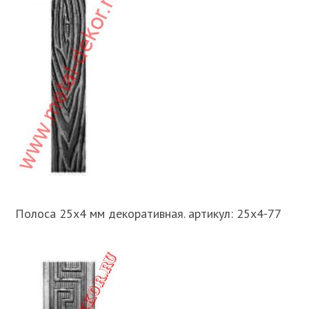
Полоса 25х4 мм декоративная. артикул: 25х4-77