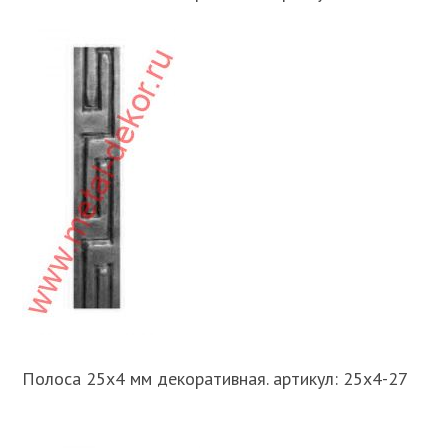
Полоса 25х4 мм декоративная. артикул: 25х4-27