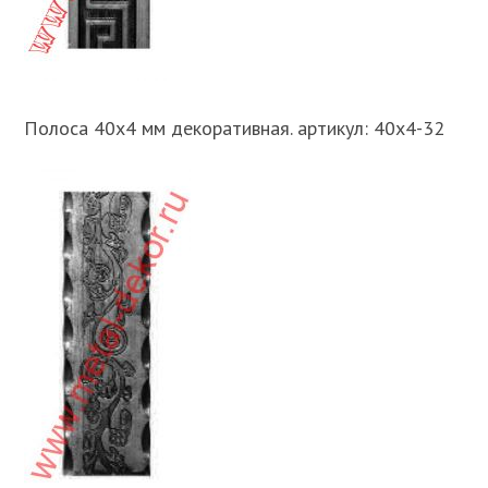
Полоса 40х4 мм декоративная. артикул: 40х4-32