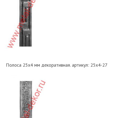
Полоса 25х4 мм декоративная. артикул: 25х4-27