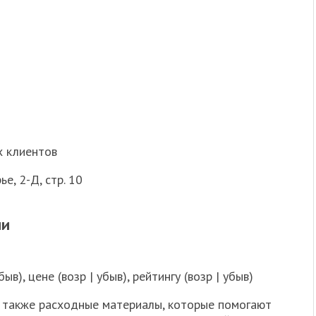
х клиентов
е, 2-Д, стр. 10
ии
в), цене (возр | убыв), рейтингу (возр | убыв)
а также расходные материалы, которые помогают