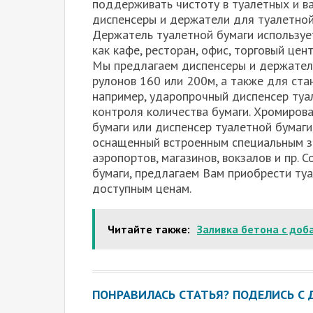
поддерживать чистоту в туалетных и в
диспенсеры и держатели для туалетной
Держатель туалетной бумаги используе
как кафе, ресторан, офис, торговый цент
Мы предлагаем диспенсеры и держател
рулонов 160 или 200м, а также для ста
например, ударопрочный диспенсер туа
контроля количества бумаги. Хромиров
бумаги или диспенсер туалетной бумаги
оснащенный встроенным специальным з
аэропортов, магазинов, вокзалов и пр.
бумаги, предлагаем Вам приобрести ту
доступным ценам.
Читайте также:
Заливка бетона с доб
ПОНРАВИЛАСЬ СТАТЬЯ? ПОДЕЛИСЬ С 