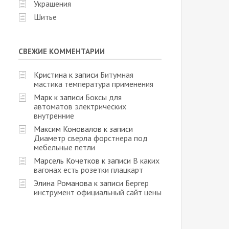
Украшения
Шитье
СВЕЖИЕ КОММЕНТАРИИ
Кристина
к записи
Битумная
мастика температура применения
Марк
к записи
Боксы для
автоматов электрических
внутренние
Максим Коновалов
к записи
Диаметр сверла форстнера под
мебельные петли
Марсель Кочетков
к записи
В каких
вагонах есть розетки плацкарт
Элина Романова
к записи
Бергер
инструмент официальный сайт цены