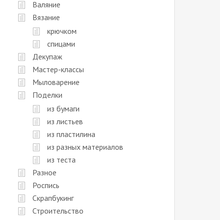
Валяние
Вязание
крючком
спицами
Декупаж
Мастер-классы
Мыловарение
Поделки
из бумаги
из листьев
из пластилина
из разных материалов
из теста
Разное
Роспись
Скрапбукинг
Строительство