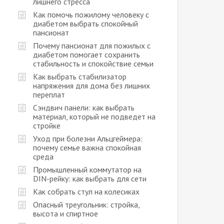
лишнего стресса
Как помочь пожилому человеку с
диабетом выбрать спокойный
пансионат
Почему пансионат для пожилых с
диабетом помогает сохранить
стабильность и спокойствие семьи
Как выбрать стабилизатор
напряжения для дома без лишних
переплат
Сэндвич панели: как выбрать
материал, который не подведет на
стройке
Уход при болезни Альцгеймера:
почему семье важна спокойная
среда
Промышленный коммутатор на
DIN-рейку: как выбрать для сети
Как собрать стул на колесиках
Опасный треугольник: стройка,
высота и спиртное