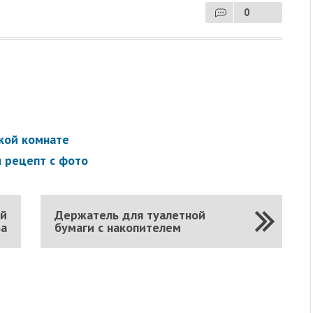
0
кой комнате
 рецепт с фото
ой
Держатель для туалетной
ва
бумаги с накопителем