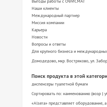
Выгоды работы с ОФИСМАГ
Наши клиенты
Международный партнер
Миссия компании
Карьера
Новости
Вопросы и ответы
Для крупного бизнеса и международны
Домодедово, мкр. Востряково, ул. Заборь
Поиск продукта в этой категор
диспенсеры туалетной бумаги
Сортировать по: наименованию (возр | убы
«Alsera» представляет оборудование, 