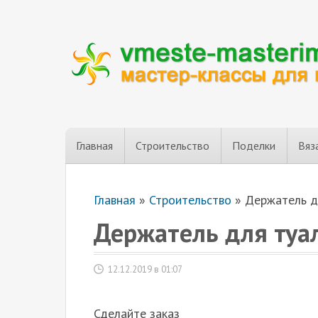
Главная
Строительство
Поделки
Вяз
Главная
»
Строительство
»
Держатель д
Держатель для туа
12.12.2019 в 01:07
Сделайте заказ