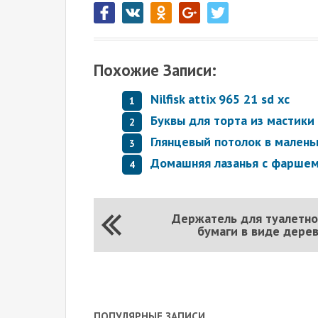
Похожие Записи:
Nilfisk attix 965 21 sd xc
Буквы для торта из мастики
Глянцевый потолок в малень
Домашняя лазанья с фаршем
Держатель для туалетн
бумаги в виде дере
ПОПУЛЯРНЫЕ ЗАПИСИ