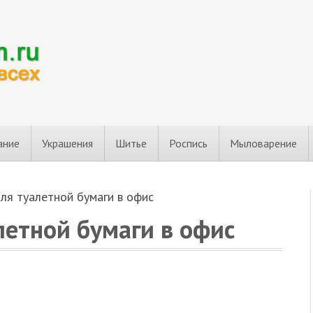
ание
Украшения
Шитье
Роспись
Мыловарение
ля туалетной бумаги в офис
летной бумаги в офис