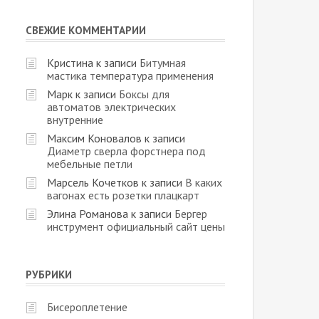
СВЕЖИЕ КОММЕНТАРИИ
Кристина
к записи
Битумная
мастика температура применения
Марк
к записи
Боксы для
автоматов электрических
внутренние
Максим Коновалов
к записи
Диаметр сверла форстнера под
мебельные петли
Марсель Кочетков
к записи
В каких
вагонах есть розетки плацкарт
Элина Романова
к записи
Бергер
инструмент официальный сайт цены
РУБРИКИ
Бисероплетение