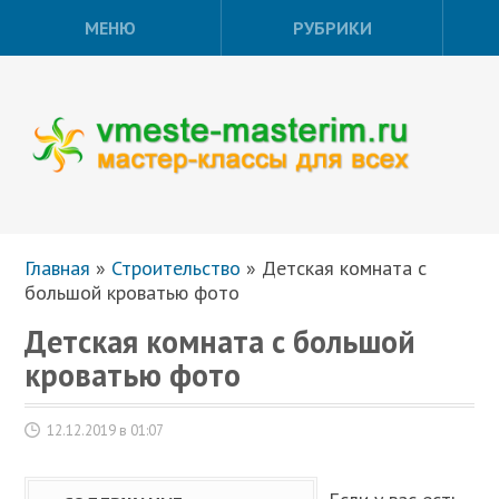
МЕНЮ
РУБРИКИ
Главная
»
Строительство
»
Детская комната с
большой кроватью фото
Детская комната с большой
кроватью фото
12.12.2019 в 01:07