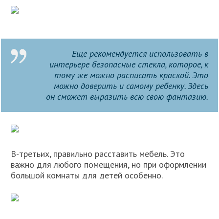
Еще рекомендуется использовать в
интерьере безопасные стекла, которое, к
тому же можно расписать краской. Это
можно доверить и самому ребенку. Здесь
он сможет выразить всю свою фантазию.
В-третьих, правильно расставить мебель. Это
важно для любого помещения, но при оформлении
большой комнаты для детей особенно.