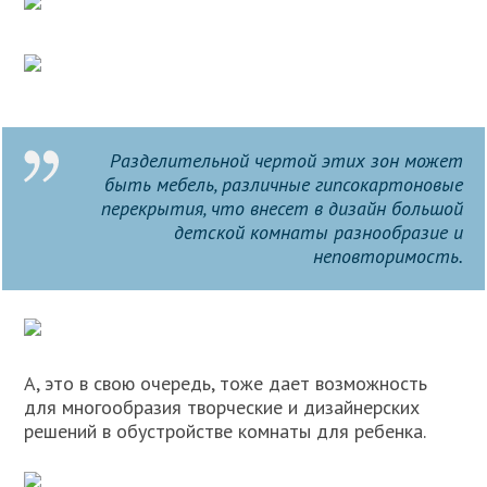
Разделительной чертой этих зон может
быть мебель, различные гипсокартоновые
перекрытия, что внесет в дизайн большой
детской комнаты разнообразие и
неповторимость.
А, это в свою очередь, тоже дает возможность
для многообразия творческие и дизайнерских
решений в обустройстве комнаты для ребенка.