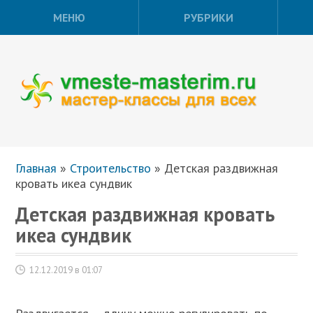
МЕНЮ
РУБРИКИ
Главная
»
Строительство
»
Детская раздвижная
кровать икеа сундвик
Детская раздвижная кровать
икеа сундвик
12.12.2019 в 01:07