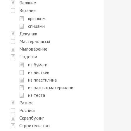
Валяние
Вязание
крючком
спицами
Декупаж
Мастер-классы
Мыловарение
Поделки
из бумаги
из листьев
из пластилина
из разных материалов
из теста
Разное
Роспись
Скрапбукинг
Строительство