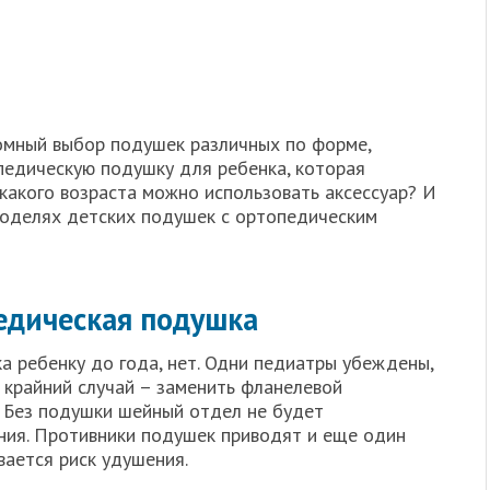
омный выбор подушек различных по форме,
опедическую подушку для ребенка, которая
какого возраста можно использовать аксессуар? И
моделях детских подушек с ортопедическим
едическая подушка
а ребенку до года, нет. Одни педиатры убеждены,
 крайний случай – заменить фланелевой
. Без подушки шейный отдел не будет
ения. Противники подушек приводят и еще один
вается риск удушения.