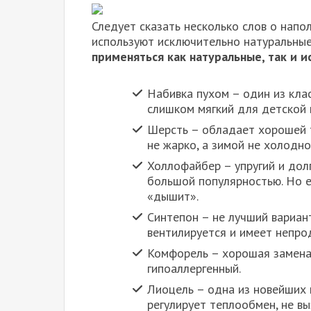
Следует сказать несколько слов о напо
используют исключительно натуральные 
применяться как натуральные, так и 
Набивка пухом – один из клас
слишком мягкий для детской 
Шерсть – обладает хорошей т
не жарко, а зимой не холодно
Холлофайбер – упругий и дол
большой популярностью. Но 
«дышит».
Синтепон – не лучший вариан
вентилируется и имеет непро
Комфорель – хорошая замена 
гипоаллергенный.
Лиоцель – одна из новейших 
регулирует теплообмен, не в