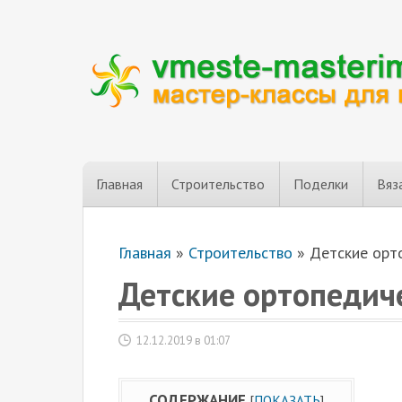
Главная
Строительство
Поделки
Вяз
Главная
»
Строительство
»
Детские орт
Детские ортопедич
12.12.2019 в 01:07
СОДЕРЖАНИЕ
[
ПОКАЗАТЬ
]