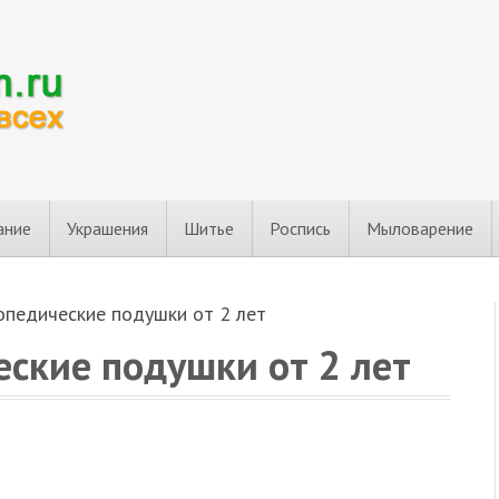
ание
Украшения
Шитье
Роспись
Мыловарение
опедические подушки от 2 лет
еские подушки от 2 лет