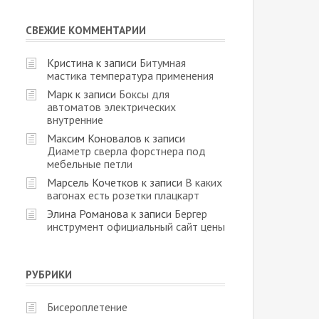
СВЕЖИЕ КОММЕНТАРИИ
Кристина
к записи
Битумная
мастика температура применения
Марк
к записи
Боксы для
автоматов электрических
внутренние
Максим Коновалов
к записи
Диаметр сверла форстнера под
мебельные петли
Марсель Кочетков
к записи
В каких
вагонах есть розетки плацкарт
Элина Романова
к записи
Бергер
инструмент официальный сайт цены
РУБРИКИ
Бисероплетение