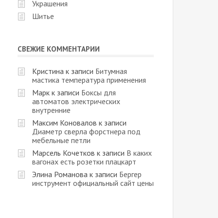
Украшения
Шитье
СВЕЖИЕ КОММЕНТАРИИ
Кристина
к записи
Битумная
мастика температура применения
Марк
к записи
Боксы для
автоматов электрических
внутренние
Максим Коновалов
к записи
Диаметр сверла форстнера под
мебельные петли
Марсель Кочетков
к записи
В каких
вагонах есть розетки плацкарт
Элина Романова
к записи
Бергер
инструмент официальный сайт цены