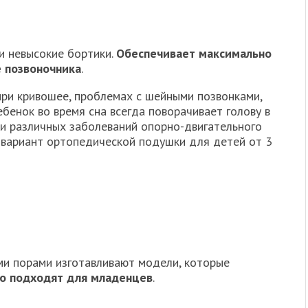
и невысокие бортики.
Обеспечивает максимально
 позвоночника
.
ри кривошее, проблемах с шейными позвонками,
ебенок во время сна всегда поворачивает голову в
ки различных заболеваний опорно-двигательного
 вариант ортопедической подушки для детей от 3
ми порами изготавливают модели, которые
о подходят для младенцев
.