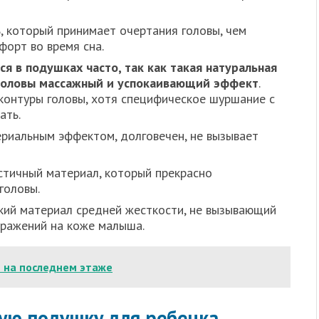
ь, который принимает очертания головы, чем
орт во время сна.
ся в подушках часто, так как такая натуральная
 головы массажный и успокаивающий эффект
.
контуры головы, хотя специфическое шуршание с
ать.
риальным эффектом, долговечен, не вызывает
стичный материал, который прекрасно
головы.
кий материал средней жесткости, не вызывающий
дражений на коже малыша.
е на последнем этаже
ую подушку для ребенка