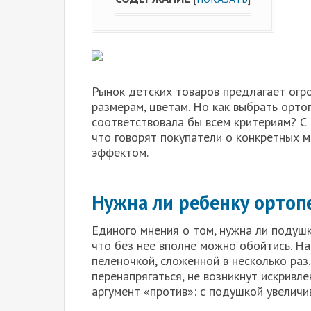
Рынок детских товаров предлагает огр
размерам, цветам. Но как выбрать орт
соответствовала бы всем критериям? С 
что говорят покупатели о конкретных 
эффектом.
Нужна ли ребенку ортоп
Единого мнения о том, нужна ли подушк
что без нее вполне можно обойтись. На
пеленочкой, сложенной в несколько раз
перенапрягаться, не возникнут искривл
аргумент «против»: с подушкой увеличи