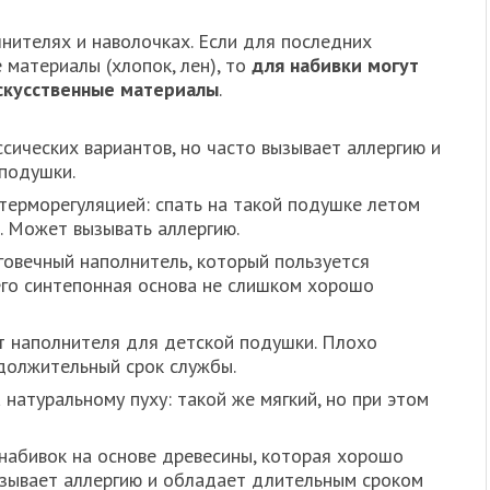
лнителях и наволочках. Если для последних
материалы (хлопок, лен), то
для набивки могут
искусственные материалы
.
сических вариантов, но часто вызывает аллергию и
подушки.
ерморегуляцией: спать на такой подушке летом
. Может вызывать аллергию.
говечный наполнитель, который пользуется
его синтепонная основа не слишком хорошо
т наполнителя для детской подушки. Плохо
должительный срок службы.
натуральному пуху: такой же мягкий, но при этом
набивок на основе древесины, которая хорошо
ызывает аллергию и обладает длительным сроком