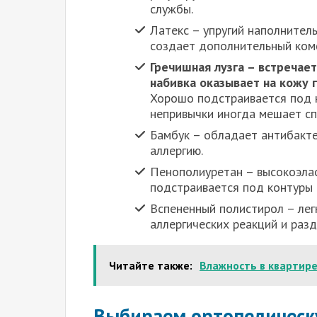
службы.
Латекс – упругий наполнител
создает дополнительный комф
Гречишная лузга – встречает
набивка оказывает на кожу
Хорошо подстраивается под 
непривычки иногда мешает сп
Бамбук – обладает антибакте
аллергию.
Пенополиуретан – высокоэла
подстраивается под контуры 
Вспененный полистирол – лег
аллергических реакций и раз
Читайте также:
Влажность в квартир
Выбираем ортопедическ