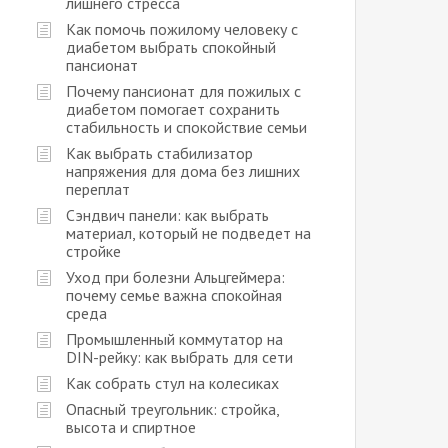
лишнего стресса
Как помочь пожилому человеку с
диабетом выбрать спокойный
пансионат
Почему пансионат для пожилых с
диабетом помогает сохранить
стабильность и спокойствие семьи
Как выбрать стабилизатор
напряжения для дома без лишних
переплат
Сэндвич панели: как выбрать
материал, который не подведет на
стройке
Уход при болезни Альцгеймера:
почему семье важна спокойная
среда
Промышленный коммутатор на
DIN-рейку: как выбрать для сети
Как собрать стул на колесиках
Опасный треугольник: стройка,
высота и спиртное