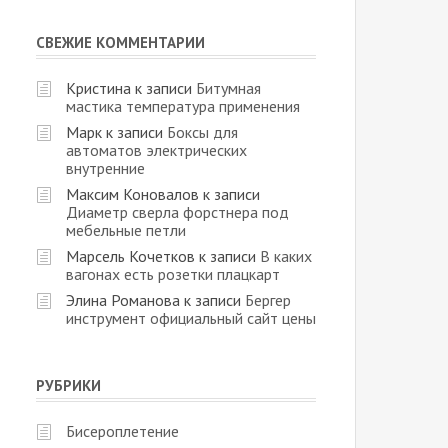
СВЕЖИЕ КОММЕНТАРИИ
Кристина
к записи
Битумная
мастика температура применения
Марк
к записи
Боксы для
автоматов электрических
внутренние
Максим Коновалов
к записи
Диаметр сверла форстнера под
мебельные петли
Марсель Кочетков
к записи
В каких
вагонах есть розетки плацкарт
Элина Романова
к записи
Бергер
инструмент официальный сайт цены
РУБРИКИ
Бисероплетение