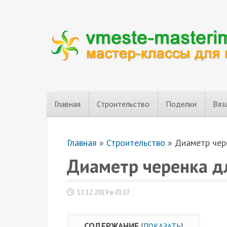
Главная
Строительство
Поделки
Вяз
Главная
»
Строительство
»
Диаметр чер
Диаметр черенка д
12.12.2019 в 01:07
СОДЕРЖАНИЕ
[
ПОКАЗАТЬ
]