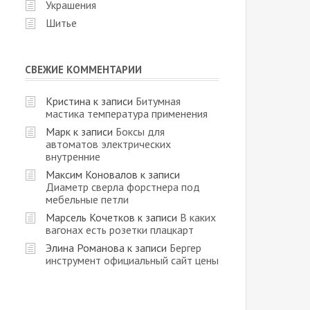
Украшения
Шитье
СВЕЖИЕ КОММЕНТАРИИ
Кристина
к записи
Битумная
мастика температура применения
Марк
к записи
Боксы для
автоматов электрических
внутренние
Максим Коновалов
к записи
Диаметр сверла форстнера под
мебельные петли
Марсель Кочетков
к записи
В каких
вагонах есть розетки плацкарт
Элина Романова
к записи
Бергер
инструмент официальный сайт цены