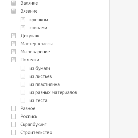
Валяние
Вязание
крючком
спицами
Декупаж
Мастер-классы
Мыловарение
Поделки
из бумаги
из листьев
из пластилина
из разных материалов
из теста
Разное
Роспись
Скрапбукинг
Строительство