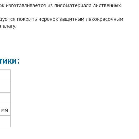
ок изготавливается из пиломатериала лиственных
дуется покрыть черенок защитным лакокрасочным
 влагу.
тики:
 мм