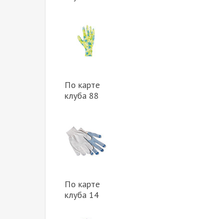
По карте
клуба 88
По карте
клуба 14