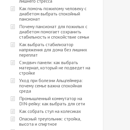
лишнего стресса
Как помочь пожилому человеку с
диабетом выбрать спокойный
пансионат
Почему пансионат для пожилых с
диабетом помогает сохранить
стабильность и спокойствие семьи
Как выбрать стабилизатор
напряжения для дома без лишних
переплат
Сэндвич панели: как выбрать
материал, который не подведет на
стройке
Уход при болезни Альцгеймера:
почему семье важна спокойная
среда
Промышленный коммутатор на
DIN-рейку: как выбрать для сети
Как собрать стул на колесиках
Опасный треугольник: стройка,
высота и спиртное