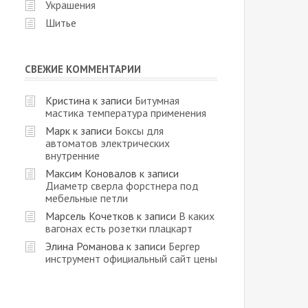
Украшения
Шитье
СВЕЖИЕ КОММЕНТАРИИ
Кристина
к записи
Битумная
мастика температура применения
Марк
к записи
Боксы для
автоматов электрических
внутренние
Максим Коновалов
к записи
Диаметр сверла форстнера под
мебельные петли
Марсель Кочетков
к записи
В каких
вагонах есть розетки плацкарт
Элина Романова
к записи
Бергер
инструмент официальный сайт цены