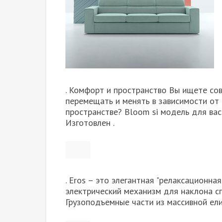
. Комфорт и пространство Вы ищете со
перемещать и менять в зависимости от
пространстве? Bloom si модель для ва
Изготовлен .
. Eros – это элегантная "релаксационна
электрический механизм для наклона с
Грузоподъемные части из массивной ел