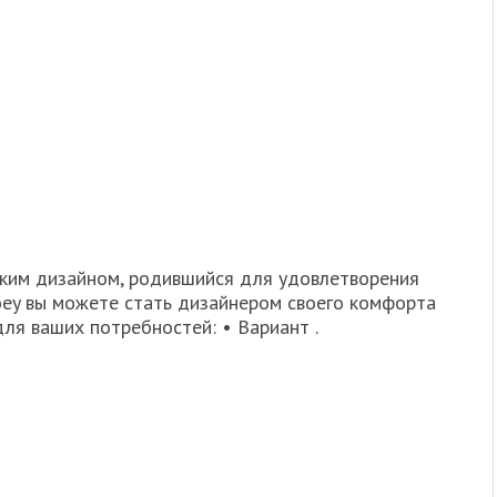
егким дизайном, родившийся для удовлетворения
oey вы можете стать дизайнером своего комфорта
ля ваших потребностей: • Вариант .