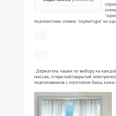
спро
очень
"один
подлокотник словно "скульптура" из одн
. Держатель чашки по выбору на каждой
массаж, открытый/закрытый электричес
подголовников с логотипом быка, кожа о