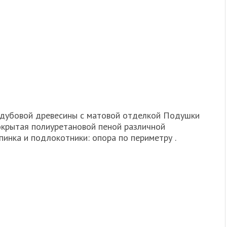
з дубовой древесины с матовой отделкой Подушки
покрытая полиуретановой пеной различной
пинка и подлокотники: опора по периметру .