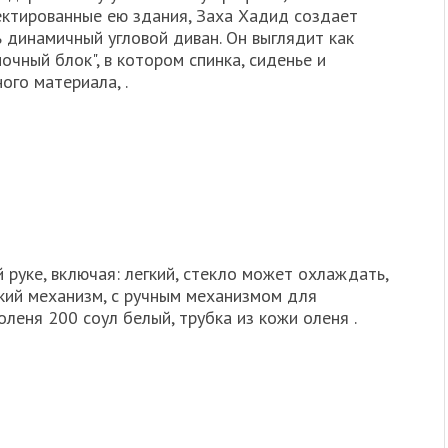
ектированные ею здания, Заха Хадид создает
 динамичный угловой диван. Он выглядит как
очный блок", в котором спинка, сиденье и
ого материала, .
 руке, включая: легкий, стекло может охлаждать,
кий механизм, с ручным механизмом для
леня 200 соул белый, трубка из кожи оленя .