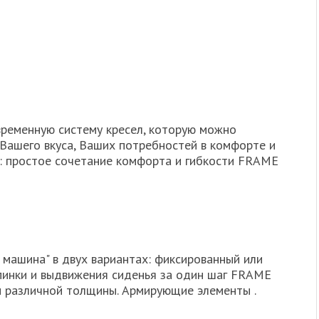
временную систему кресел, которую можно
 Вашего вкуса, Ваших потребностей в комфорте и
с: простое сочетание комфорта и гибкости FRAME
я машина" в двух вариантах: фиксированный или
пинки и выдвижения сиденья за один шаг FRAME
и различной толщины. Армирующие элементы .