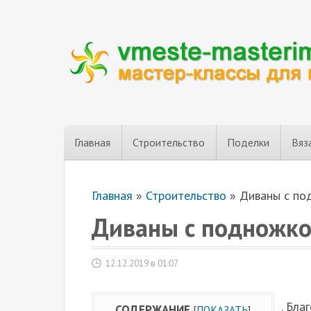
Главная
Строительство
Поделки
Вяз
Главная
»
Строительство
»
Диваны с по
Диваны с подножко
12.12.2019 в 01:07
. Бла
СОДЕРЖАНИЕ
[
ПОКАЗАТЬ
]