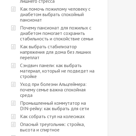
лишнего стресса
Как помочь пожилому человеку с
диабетом выбрать спокойный
пансионат
Почему пансионат для пожилых с
диабетом помогает сохранить
стабильность и спокойствие семьи
Как выбрать стабилизатор
напряжения для дома без лишних
переплат
Сэндвич панели: как выбрать
материал, который не подведет на
стройке
Уход при болезни Альцгеймера:
почему семье важна спокойная
среда
Промышленный коммутатор на
DIN-рейку: как выбрать для сети
Как собрать стул на колесиках
Опасный треугольник: стройка,
высота и спиртное