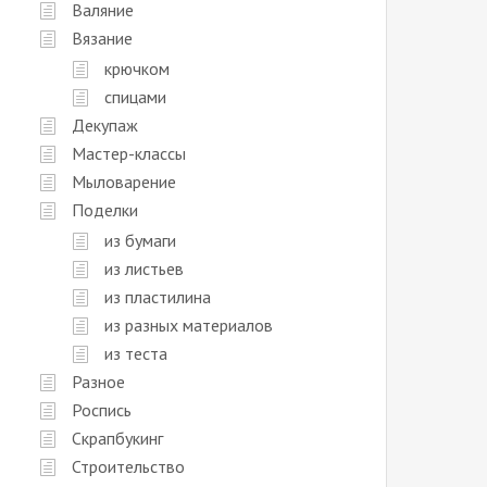
Валяние
Вязание
крючком
спицами
Декупаж
Мастер-классы
Мыловарение
Поделки
из бумаги
из листьев
из пластилина
из разных материалов
из теста
Разное
Роспись
Скрапбукинг
Строительство