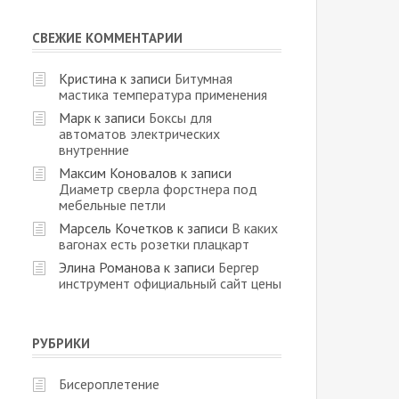
СВЕЖИЕ КОММЕНТАРИИ
Кристина
к записи
Битумная
мастика температура применения
Марк
к записи
Боксы для
автоматов электрических
внутренние
Максим Коновалов
к записи
Диаметр сверла форстнера под
мебельные петли
Марсель Кочетков
к записи
В каких
вагонах есть розетки плацкарт
Элина Романова
к записи
Бергер
инструмент официальный сайт цены
РУБРИКИ
Бисероплетение