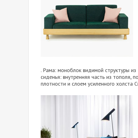
. Рама: моноблок видимой структуры и
сиденья: внутренняя часть из тополя, 
плотности и слоем усиленного холста С