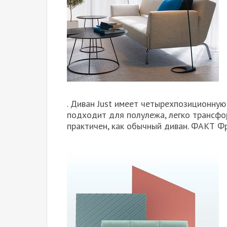
. Диван Just имеет четырехпозиционную
подходит для полулежа, легко трансфор
практичен, как обычный диван. ФАКТ Фр