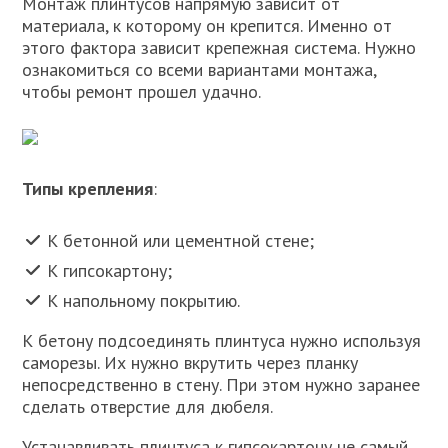
Монтаж плинтусов напрямую зависит от
материала, к которому он крепится. Именно от
этого фактора зависит крепежная система. Нужно
ознакомиться со всеми вариантами монтажа,
чтобы ремонт прошел удачно.
Типы крепления
:
К бетонной или цементной стене;
К гипсокартону;
К напольному покрытию.
К бетону подсоединять плинтуса нужно используя
саморезы. Их нужно вкрутить через планку
непосредственно в стену. При этом нужно заранее
сделать отверстие для дюбеля.
Устанавливать плинтуса к гипсокартону не самый