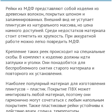
Рейки из МДФ представляют собой изделия из
древесных волокон, покрытых шпоном и
заламинированных. Внешний вид не уступает
плинтусам из натурального массива, но цена
намного доступней. Среди недостатков материала
стоит отметить их хрупкость. При аккуратной
работе можно легко повредить МДФ.
Крепление таких реек происходит на специальные
скобы. В комплект к изделию должны идти
заглушки и уголки. Они понадобятся для
беспроблемного снятия старого материала и
повторного их установления.
Наиболее популярный материал для изготовления
плинтусов – пластик. Покрытие ПВХ может
имитировать любой материал, поэтому они
гармонично могут сочетаться с любым напольным
покрытием. Также пластиковые рейки устойчивы к
действию влаги, солнца, температуры.