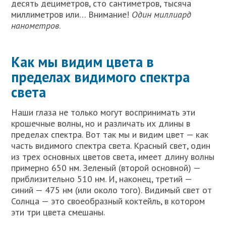
десять дециметров, сто сантиметров, тысяча
миллиметров или… Внимание!
Один миллиард
нанометров
.
Как мы видим цвета в
пределах видимого спектра
света
Наши глаза не только могут воспринимать эти
крошечные волны, но и различать их длины в
пределах спектра. Вот так мы и видим цвет — как
часть видимого спектра света. Красный свет, один
из трех основных цветов света, имеет длину волны
примерно 650 нм. Зеленый (второй основной) —
приблизительно 510 нм. И, наконец, третий —
синий — 475 нм (или около того). Видимый свет от
Солнца — это своеобразный коктейль, в котором
эти три цвета смешаны.