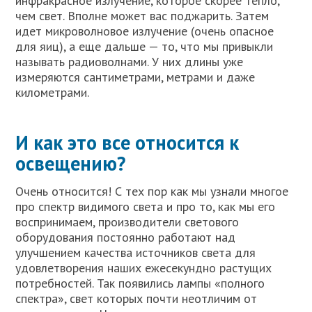
инфракрасное излучение, которое скорее тепло,
чем свет. Вполне может вас поджарить. Затем
идет микроволновое излучение (очень опасное
для яиц), а еще дальше — то, что мы привыкли
называть радиоволнами. У них длины уже
измеряются сантиметрами, метрами и даже
километрами.
И как это все относится к
освещению?
Очень относится! С тех пор как мы узнали многое
про спектр видимого света и про то, как мы его
воспринимаем, производители светового
оборудования постоянно работают над
улучшением качества источников света для
удовлетворения наших ежесекундно растущих
потребностей. Так появились лампы «полного
спектра», свет которых почти неотличим от