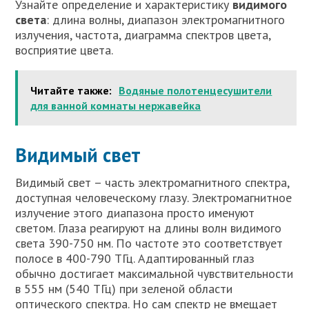
Узнайте определение и характеристику
видимого
света
: длина волны, диапазон электромагнитного
излучения, частота, диаграмма спектров цвета,
восприятие цвета.
Читайте также:
Водяные полотенцесушители
для ванной комнаты нержавейка
Видимый свет
Видимый свет – часть электромагнитного спектра,
доступная человеческому глазу. Электромагнитное
излучение этого диапазона просто именуют
светом. Глаза реагируют на длины волн видимого
света 390-750 нм. По частоте это соответствует
полосе в 400-790 ТГц. Адаптированный глаз
обычно достигает максимальной чувствительности
в 555 нм (540 ТГц) при зеленой области
оптического спектра. Но сам спектр не вмещает