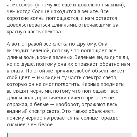
атмосферы (к тому же еще и довольно пыльный),
чем когда Солнце находится в зените. Все
короткие волны поглощаются, и нам остается
довольствоваться длинными, отвечающими за
красную часть спектра.
А вот с травой все слегка по-другому. Она
выглядит зеленой, потому что поглощает все
длины волн, кроме зеленых. Зеленые ей, видите ли,
не по душе, поэтому она их отражает обратно нам
в глаза. По этой же причине любой объект имеет
свой цвет — мы видим ту часть спектра света,
которую он не смог поглотить. Черные предметы
выглядят черными, потому что поглощают все
длины волн, практически ничего при этом не
отражая, а белые — наоборот, отражают весь
видимый спектр света. Это также объясняет,
почему черное нагревается на солнце гораздо
сильнее, чем белое.