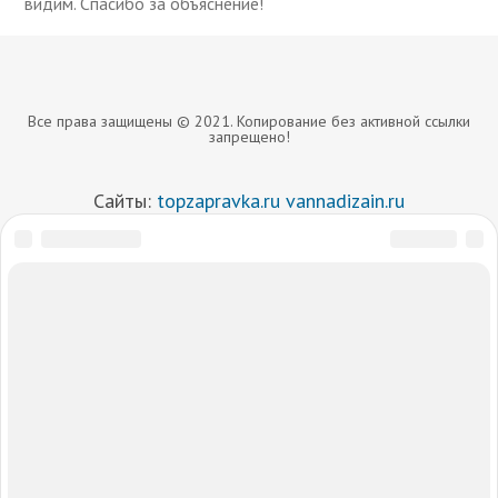
видим. Спасибо за объяснение!
Все права защищены © 2021. Копирование без активной ссылки
запрещено!
Сайты:
topzapravka.ru
vannadizain.ru