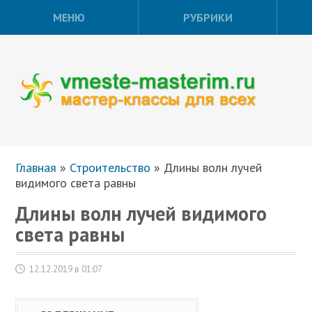
МЕНЮ
РУБРИКИ
Главная
»
Строительство
»
Длины волн лучей
видимого света равны
Длины волн лучей видимого
света равны
12.12.2019 в 01:07