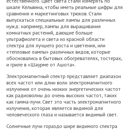
естественного. Цвет света стали измерять по
шкале Кельвина, чтобы иметь реальные цифры для
сравнения и маркетинговых трюков. Стали
выпускаться специальные лампы для различных
нужд: например, лампы для выращивания
комнатных растений, дающие больше
ультрафиолета и света из красной области
спектра для лучшего роста и цветения, или
«тепловые лампы» различных видов, которые
обосновались в бытовых обогревателях, тостерах,
и гриле в «Шаурме от Ашота».
Электромагнитный спектр представляет диапазон
всех частот или длин волн электромагнитного
излучения от очень низких энергетических частот
как радиоволны до очень высоких частот, таких
как гамма-лучи. Свет это часть электромагнитного
излучения, которая является видимой для
человеческого глаза и называется видимый свет.
Солнечные лучи гораздо шире видимого спектра