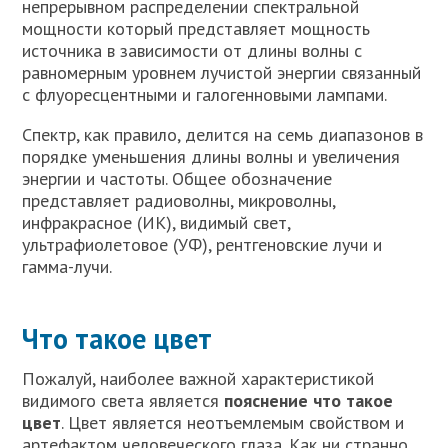
непрерывном распределении спектральной
мощности который представляет мощность
источника в зависимости от длины волны с
равномерным уровнем лучистой энергии связанный
с флуоресцентными и галогенновыми лампами.
Спектр, как правило, делится на семь диапазонов в
порядке уменьшения длины волны и увеличения
энергии и частоты. Общее обозначение
представляет радиоволны, микроволны,
инфракрасное (ИК), видимый свет,
ультрафиолетовое (УФ), рентгеновские лучи и
гамма-лучи.
Что такое цвет
Пожалуй, наиболее важной характеристикой
видимого света является
пояснение что такое
цвет
. Цвет является неотъемлемым свойством и
артефактом человеческого глаза. Как ни странно,