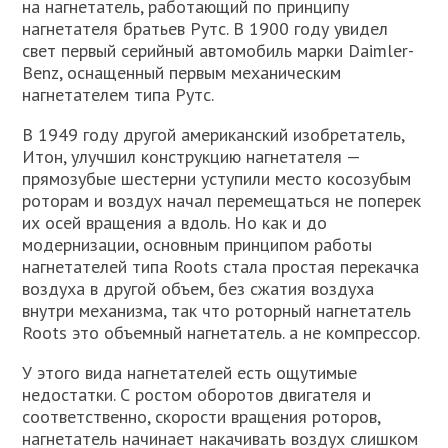
на нагнетатель, работающий по принципу
нагнетателя братьев Рутс. В 1900 году увидел
свет первый серийный автомобиль марки Daimler-
Benz, оснащенный первым механическим
нагнетателем типа Рутс.
В 1949 году другой американский изобретатель,
Итон, улучшил конструкцию нагнетателя —
прямозубые шестерни уступили место косозубым
роторам и воздух начал перемещаться не поперек
их осей вращения а вдоль. Но как и до
модернизации, основным принципом работы
нагнетателей типа Roots стала простая перекачка
воздуха в другой объем, без сжатия воздуха
внутри механизма, так что роторный нагнетатель
Roots это объемный нагнетатель. а не компрессор.
У этого вида нагнетателей есть ощутимые
недостатки. С ростом оборотов двигателя и
соответственно, скорости вращения роторов,
нагнетатель начинает накачивать воздух слишком