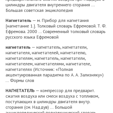
цилиндры двигателя внутреннего сгорания …
Большая советская энциклопедия
Нагнетатель
— м. Прибор для нагнетания
[нагнетание 1.]. Толковый словарь Ефремовой. Т. Ф.
Ефремова. 2000 … Современный толковый словарь
русского языка Ефремовой
нагнетатель
— нагнетатель, нагнетатели,
нагнетателя, нагнетателей, нагнетателю,
нагнетателям, нагнетатель, нагнетатели,
нагнетателем, нагнетателями, нагнетателе,
нагнетателях (Источник: «Полная
акцентуированная парадигма по А. А. Зализняку»)
… Формы слов
НАГНЕТАТЕЛЬ
— компрессор для предварит.
сжатия воздуха или смеси воздуха с топливом,
поступающих в цилиндры двигателя внутр.
сгорания (см. Наддув) … Большой
энциклопедический политехнический словарь