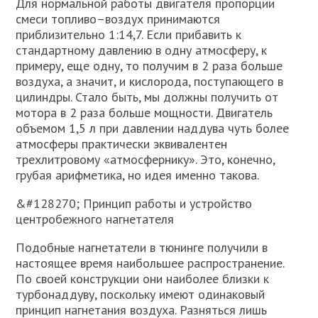
Для нормальной работы двигателя пропорции
смеси топливо–воздух принимаются
приблизительно 1:14,7. Если прибавить к
стандартному давлению в одну атмосферу, к
примеру, еще одну, то получим в 2 раза больше
воздуха, а значит, и кислорода, поступающего в
цилиндры. Стало быть, мы должны получить от
мотора в 2 раза больше мощности. Двигатель
объемом 1,5 л при давлении наддува чуть более
атмосферы практически эквивалентен
трехлитровому «атмосфернику». Это, конечно,
грубая арифметика, но идея именно такова.
&#128270; Принцип работы и устройство
центробежного нагнетателя
Подобные нагнетатели в тюнинге получили в
настоящее время наибольшее распространение.
По своей конструкции они наиболее близки к
турбонаддуву, поскольку имеют одинаковый
принцип нагнетания воздуха. Разняться лишь