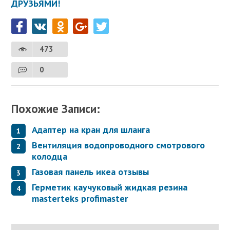
ДРУЗЬЯМИ!
473
0
Похожие Записи:
Адаптер на кран для шланга
Вентиляция водопроводного смотрового
колодца
Газовая панель икеа отзывы
Герметик каучуковый жидкая резина
masterteks profimaster