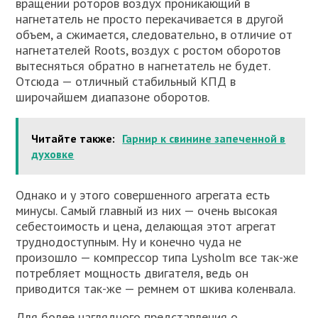
вращении роторов воздух проникающий в
нагнетатель не просто перекачивается в другой
объем, а сжимается, следовательно, в отличие от
нагнетателей Roots, воздух с ростом оборотов
вытесняться обратно в нагнетатель не будет.
Отсюда — отличный стабильный КПД в
широчайшем диапазоне оборотов.
Читайте также:
Гарнир к свинине запеченной в
духовке
Однако и у этого совершенного агрегата есть
минусы. Самый главный из них — очень высокая
себестоимость и цена, делающая этот агрегат
труднодоступным. Ну и конечно чуда не
произошло — компрессор типа Lysholm все так-же
потребляет мощность двигателя, ведь он
приводится так-же — ремнем от шкива коленвала.
Для более наглядного представления о