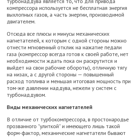
турбонаддува является то, что для привода
компрессора используется не бесплатная энергия
выхлопных газов, а часть энергии, производимой
двигателем.
Отсюда все плюсы и минусы механических
нагнетателей, к которым с одной стороны можно
отнести мгновенный отклик на нажатие педали
газа (компрессор всегда готов к своей работе, нет
необходимости ждать пока он раскрутится и
выйдет на свои рабочие обороты), отличную тягу
на низах, а с другой стороны — повышенный
расход топлива и меньшая итоговая мощность при
том-же давлении наддува, нежели у систем с
турбонаддувом.
Виды механических нагнетателей
В отличие от турбокомпрессора, в простонародье
прозванного "улиткой" и имеющего лишь такой
форм-фактор, механические нагнетатели бывают