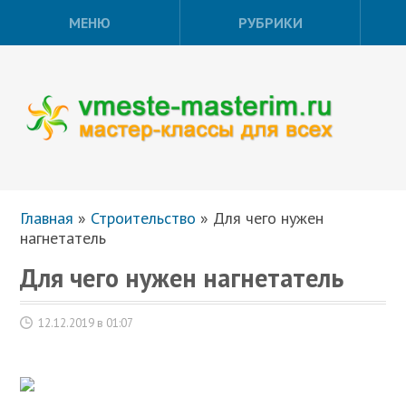
МЕНЮ
РУБРИКИ
Главная
»
Строительство
»
Для чего нужен
нагнетатель
Для чего нужен нагнетатель
12.12.2019 в 01:07