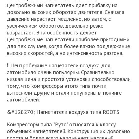
центробежный нагнетатель дает прибавку на
довольно высоких оборотах двигателя. Сначала
давление нарастает медленно, но затем, с
увеличением оборотов, довольно резко
возрастает. Эта особенность делает
центробежные нагнетатели наиболее пригодными
для тех случаев, когда более важно поддержание
высоких скоростей, а не интенсивность разгона.
❗ Центробежные нагнетатели воздуха для
автомобиля очень популярны. Сравнительно
низкая цена и простота установки способствовали
тому, что компрессоры этого типа почти
вытеснили другие и стали популярны в тюнинге
автомобилей.
&#128270; Нагнетатели воздуха типа ROOTS
Компрессоры типа "Рутс" относятся к классу
объемных нагнетателей. Конструкция их довольно
проста и более всего напоминает масляный