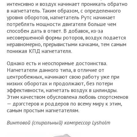
интенсивно и воздух начинает проникать обратно
в нагнетатель. Таким образом, с определенного
уровня оборотов, нагнетатель Рутс начинает
потреблять мощности двигателя больше чем
способен дать в ответ. В добавок, из-за
несовершенной формы роторов, воздух подается
неравномерно, прерывистыми качками, тем самым
понижая КПД нагнетателя.
Однако есть и неоспоримые достоинства.
Нагнетатели данного типа, в отличие от
центробежных, начинают свою работу уже при
низких оборотах и продолжают, без потери
эффективности, нагнетать воздух в цилиндры.
Этим качеством обусловлена любовь спортсменов
— дрэгстеров и роддеров по всему миру к этим,
самым простым нагнетателям.
Винтовой (спиральный) компрессор Lysholm