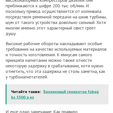
высоконапорных компрессоров дизелей они
приближаются к цифре 200 тыс. об/мин. И
поскольку привод осуществляется от коленвала
посредством ременной передачи на шкив турбины,
шум от такого устройства довольно сильный. Хотя
многим именно этот характерный свист греет
душу.
Высокие рабочие обороты накладывают особые
требования на качество используемых материалов
и точность изготовления. К минусам самого
принципа нагнетания можно также отнести
некоторую задержку в срабатывании, хотя нужно
отметить, что эта задержка не столь заметна, как
у турбонагнетателей.
Читайте также:
Бензиновый генератор fubag
bs 5500 a es
И еще одно замечание. Как правило,