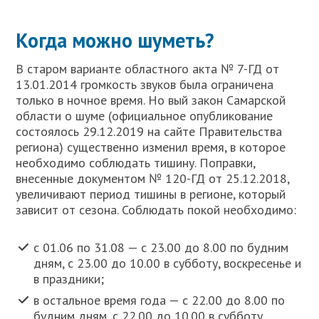
Когда можно шуметь?
В старом варианте областного акта № 7-ГД от
13.01.2014 громкость звуков была ограничена
только в ночное время. Но вый закон Самарской
области о шуме (официальное опубликование
состоялось 29.12.2019 на сайте Правительства
региона) существенно изменил время, в которое
необходимо соблюдать тишину. Поправки,
внесенные документом № 120-ГД от 25.12.2018,
увеличивают период тишины в регионе, который
зависит от сезона. Соблюдать покой необходимо:
с 01.06 по 31.08 — с 23.00 до 8.00 по будним
дням, с 23.00 до 10.00 в субботу, воскресенье и
в праздники;
в остальное время года — с 22.00 до 8.00 по
будним дням, с 22.00 до 10.00 в субботу,