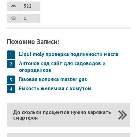
522
1
Похожие Записи:
Liqui moly проверка подлинности масла
Антонов сад сайт для садоводов и
огородников
Газовая колонка master gas
Емкость железная с хомутом
До скольки процентов нужно заряжать
смартфон