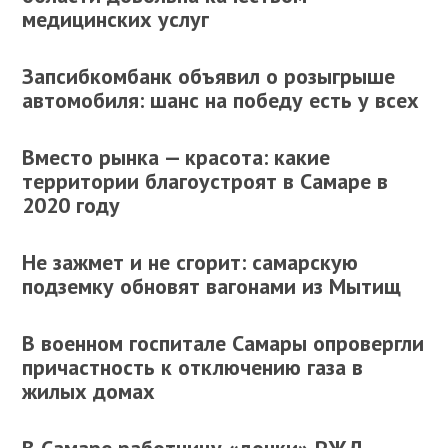
медицинских услуг
Запсибкомбанк объявил о розыгрыше
автомобиля: шанс на победу есть у всех
Вместо рынка — красота: какие
территории благоустроят в Самаре в
2020 году
Не зажмет и не сгорит: самарскую
подземку обновят вагонами из Мытищ
В военном госпитале Самары опровергли
причастность к отключению газа в
жилых домах
В Самаре работницу «дочки» РЖД