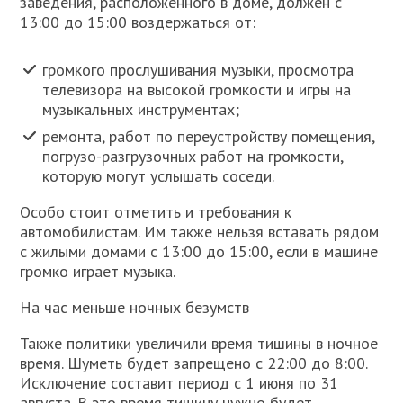
заведения, расположенного в доме, должен с
13:00 до 15:00 воздержаться от:
громкого прослушивания музыки, просмотра
телевизора на высокой громкости и игры на
музыкальных инструментах;
ремонта, работ по переустройству помещения,
погрузо-разгрузочных работ на громкости,
которую могут услышать соседи.
Особо стоит отметить и требования к
автомобилистам. Им также нельзя вставать рядом
с жилыми домами с 13:00 до 15:00, если в машине
громко играет музыка.
На час меньше ночных безумств
Также политики увеличили время тишины в ночное
время. Шуметь будет запрещено с 22:00 до 8:00.
Исключение составит период с 1 июня по 31
августа. В это время тишину нужно будет