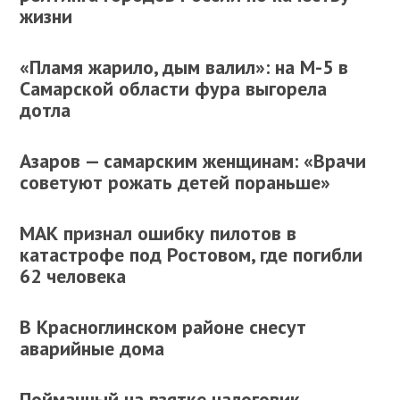
жизни
«Пламя жарило, дым валил»: на М-5 в
Самарской области фура выгорела
дотла
Азаров — самарским женщинам: «Врачи
советуют рожать детей пораньше»
МАК признал ошибку пилотов в
катастрофе под Ростовом, где погибли
62 человека
В Красноглинском районе снесут
аварийные дома
Пойманный на взятке налоговик