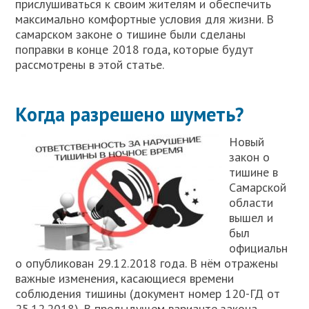
прислушиваться к своим жителям и обеспечить
максимально комфортные условия для жизни. В
самарском законе о тишине были сделаны
поправки в конце 2018 года, которые будут
рассмотрены в этой статье.
Когда разрешено шуметь?
Новый
закон о
тишине в
Самарской
области
вышел и
был
официальн
о опубликован 29.12.2018 года. В нём отражены
важные изменения, касающиеся времени
соблюдения тишины (документ номер 120-ГД от
25.12.2018). В предыдущем варианте закона