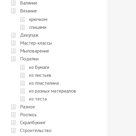
Валяние
Вязание
крючком
спицами
Декупаж
Мастер-классы
Мыловарение
Поделки
из бумаги
из листьев
из пластилина
из разных материалов
из теста
Разное
Роспись
Скрапбукинг
Строительство