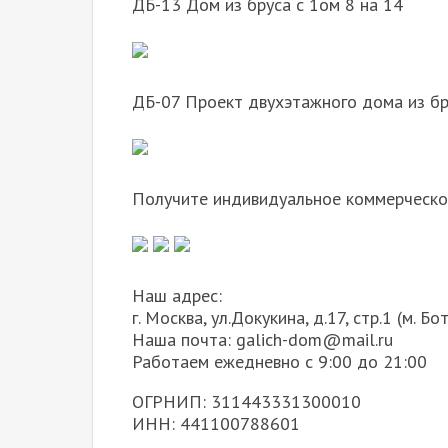
ДБ-13 Дом из бруса с 1ом 8 на 14
ДБ-07 Проект двухэтажного дома из бр
Получите индивидуальное коммерческо
Наш адрес:
г. Москва, ул.Докукина, д.17, стр.1 (м. Б
Наша почта: galich-dom@mail.ru
Работаем ежедневно с 9:00 до 21:00
ОГРНИП: 311443331300010
ИНН: 441100788601