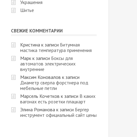
Украшения
Шитье
СВЕЖИЕ КОММЕНТАРИИ
Кристина
к записи
Битумная
мастика температура применения
Марк
к записи
Боксы для
автоматов электрических
внутренние
Максим Коновалов
к записи
Диаметр сверла форстнера под
мебельные петли
Марсель Кочетков
к записи
В каких
вагонах есть розетки плацкарт
Элина Романова
к записи
Бергер
инструмент официальный сайт цены