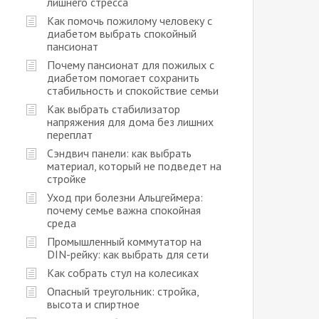
лишнего стресса
Как помочь пожилому человеку с
диабетом выбрать спокойный
пансионат
Почему пансионат для пожилых с
диабетом помогает сохранить
стабильность и спокойствие семьи
Как выбрать стабилизатор
напряжения для дома без лишних
переплат
Сэндвич панели: как выбрать
материал, который не подведет на
стройке
Уход при болезни Альцгеймера:
почему семье важна спокойная
среда
Промышленный коммутатор на
DIN-рейку: как выбрать для сети
Как собрать стул на колесиках
Опасный треугольник: стройка,
высота и спиртное