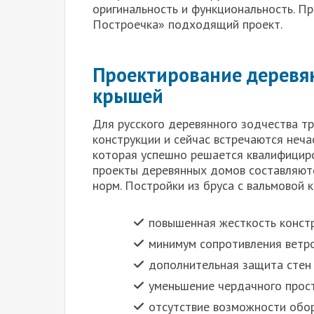
оригинальность и функциональность. П
Построечка» подходящий проект.
Проектирование деревя
крышей
Для русского деревянного зодчества т
конструкции и сейчас встречаются неча
которая успешно решается квалифициро
проекты деревянных домов составляют
норм. Постройки из бруса с вальмовой
повышенная жесткость конст
минимум сопротивления ветро
дополнительная защита стен 
уменьшение чердачного прост
отсутствие возможности обо