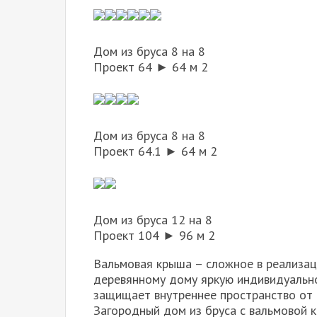
Дом из бруса 8 на 8
Проект 64 ► 64 м 2
Дом из бруса 8 на 8
Проект 64.1 ► 64 м 2
Дом из бруса 12 на 8
Проект 104 ► 96 м 2
Вальмовая крыша – сложное в реализац
деревянному дому яркую индивидуально
защищает внутреннее пространство от 
Загородный дом из бруса с вальмовой к