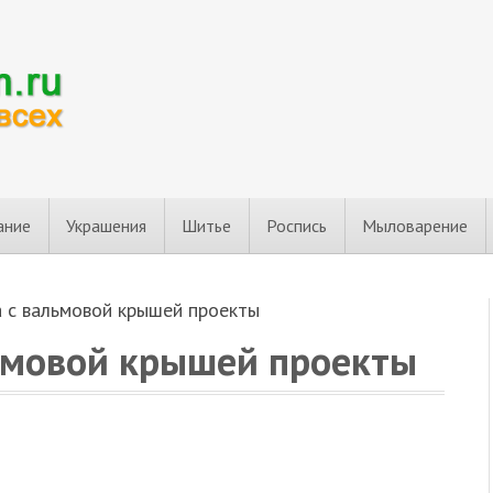
ание
Украшения
Шитье
Роспись
Мыловарение
а с вальмовой крышей проекты
льмовой крышей проекты