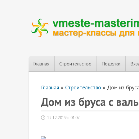
Главная
Строительство
Поделки
Вяз
Главная
»
Строительство
»
Дом из брус
Дом из бруса с ва
12.12.2019 в 01:07