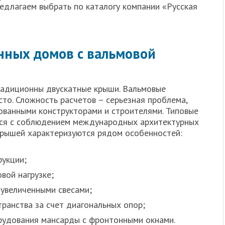
редлагаем выбрать по каталогу компании «Русская
нных домов с вальмовой
радиционны двускатные крыши. Вальмовые
сто. Сложность расчетов – серьезная проблема,
ванными конструкторами и строителями. Типовые
ся с соблюдением международных архитектурных
 крышей характеризуются рядом особенностей:
рукции;
вой нагрузке;
увеличенными свесами;
ранства за счет диагональных опор;
рудования мансарды с фронтонными окнами.