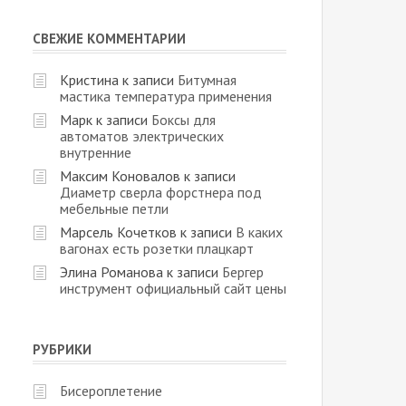
СВЕЖИЕ КОММЕНТАРИИ
Кристина
к записи
Битумная
мастика температура применения
Марк
к записи
Боксы для
автоматов электрических
внутренние
Максим Коновалов
к записи
Диаметр сверла форстнера под
мебельные петли
Марсель Кочетков
к записи
В каких
вагонах есть розетки плацкарт
Элина Романова
к записи
Бергер
инструмент официальный сайт цены
РУБРИКИ
Бисероплетение