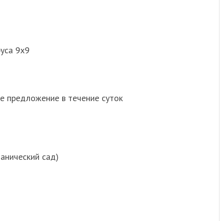
уса 9х9
е предложение в течение суток
отанический сад)