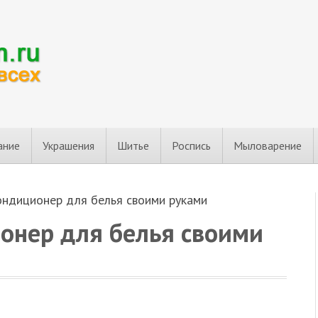
ание
Украшения
Шитье
Роспись
Мыловарение
ндиционер для белья своими руками
нер для белья своими