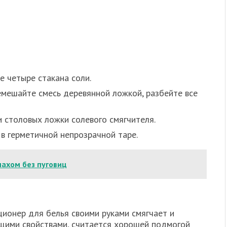
е четыре стакана соли.
мешайте смесь деревянной ложкой, разбейте все
и столовых ложки солевого смягчителя.
 в герметичной непрозрачной таре.
пахом без пуговиц
ционер для белья своими руками смягчает и
щими свойствами, считается хорошей подмогой