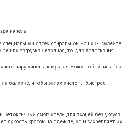
ара капель.
 специальный отсек стиральной машины вылейте
тное или загрузка неполная, то для полоскания
вьте пару капель эфира, но можно обойтись без
е на балконе, чтобы запах кислоты быстрее
и нетоксичный смягчитель для тканей без уксуса.
ет яркость красок на одежде, но и закрепляет их.