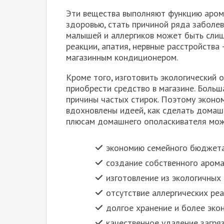
Эти вещества выполняют функцию арома
здоровью, стать причиной ряда заболев
малышей и аллергиков может быть слишк
реакции, апатия, нервные расстройства
магазинным кондиционером.
Кроме того, изготовить экологический 
приобрести средство в магазине. Больш
причины частых стирок. Поэтому экон
вдохновлены идеей, как сделать домаш
плюсам домашнего ополаскивателя мож
экономию семейного бюджета
создание собственного арома
изготовление из экологичных
отсутствие аллергических реа
долгое хранение и более эко
качественное удаление загря