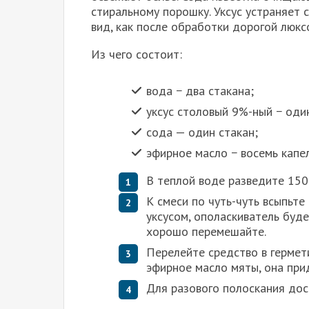
стиральному порошку. Уксус устраняет 
вид, как после обработки дорогой люкс
Из чего состоит:
вода − два стакана;
уксус столовый 9%-ный − один
сода — один стакан;
эфирное масло − восемь капел
В теплой воде разведите 150 
К смеси по чуть-чуть всыпьте
уксусом, ополаскиватель буд
хорошо перемешайте.
Перелейте средство в гермет
эфирное масло мяты, она при
Для разового полоскания дос