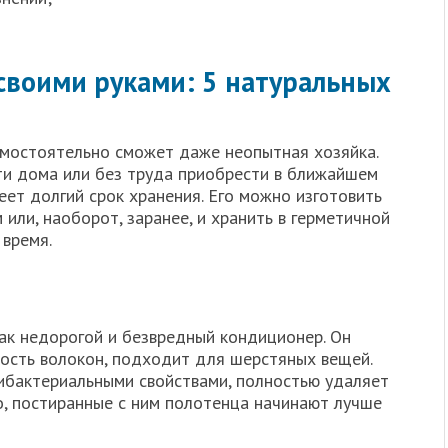
своими руками: 5 натуральных
амостоятельно сможет даже неопытная хозяйка.
ти дома или без труда приобрести в ближайшем
ет долгий срок хранения. Его можно изготовить
или, наоборот, заранее, и хранить в герметичной
 время.
как недорогой и безвредный кондиционер. Он
кость волокон, подходит для шерстяных вещей.
ибактериальными свойствами, полностью удаляет
о, постиранные с ним полотенца начинают лучше