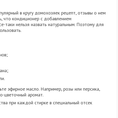
улярный в кругу домохозяек рецепт, отзывы о нем
ь, что кондиционер с добавлением
се-таки нельзя назвать натуральным. Поэтому для
ользовать.
нов;
ана;
ли.
те эфирное масло. Например, розы или персика,
о-цветочный аромат.
тва при каждой стирке в специальный отсек