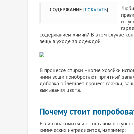
Люби
СОДЕРЖАНИЕ
[
ПОКАЗАТЬ
]
прав
и суш
гард
содержанием химии? В этом случае кон
вещь в уходе за одеждой.
В процессе стирки многие хозяйки испо
ними вещи приобретают приятный запах
добавка облегчает процесс глажки, за
вымывания цвета.
Почему стоит попробова
Если ознакомиться с составом покупног
химических ингредиентов, например: