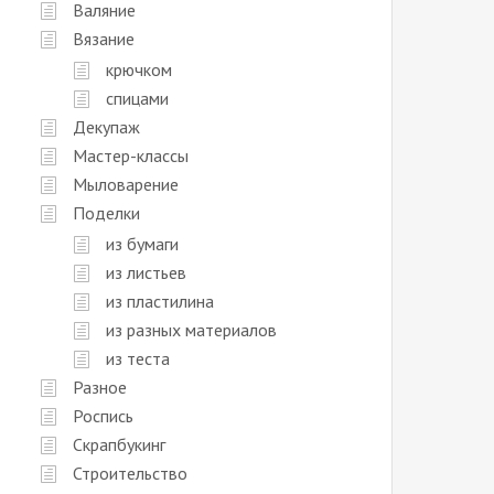
Валяние
Вязание
крючком
спицами
Декупаж
Мастер-классы
Мыловарение
Поделки
из бумаги
из листьев
из пластилина
из разных материалов
из теста
Разное
Роспись
Скрапбукинг
Строительство