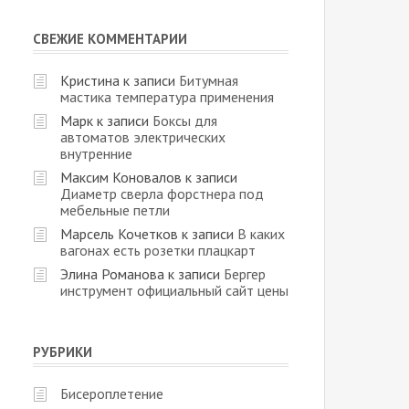
СВЕЖИЕ КОММЕНТАРИИ
Кристина
к записи
Битумная
мастика температура применения
Марк
к записи
Боксы для
автоматов электрических
внутренние
Максим Коновалов
к записи
Диаметр сверла форстнера под
мебельные петли
Марсель Кочетков
к записи
В каких
вагонах есть розетки плацкарт
Элина Романова
к записи
Бергер
инструмент официальный сайт цены
РУБРИКИ
Бисероплетение