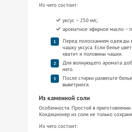
Из чего состоит:
уксус − 250 мл;
ароматное эфирное масло − п
Перед полосканием одежды в
чашку уксуса. Если белье цве
хватит и половины чашки.
Для волнующего аромата доба
него.
После стирки развесьте бель
выветрился.
Из каменной соли
Особенности. Простой в приготовлении 
Кондиционер из соли не только сохраня
Из чего состоит: