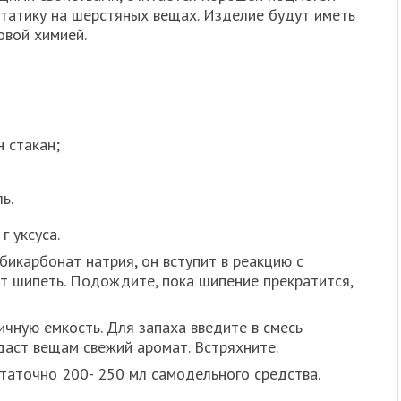
статику на шерстяных вещах. Изделие будут иметь
овой химией.
 стакан;
ь.
г уксуса.
 бикарбонат натрия, он вступит в реакцию с
ет шипеть. Подождите, пока шипение прекратится,
ичную емкость. Для запаха введите в смесь
даст вещам свежий аромат. Встряхните.
таточно 200- 250 мл самодельного средства.