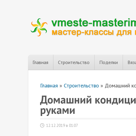
Главная
Строительство
Поделки
Вяз
Главная
»
Строительство
»
Домашний ко
Домашний кондицио
руками
12.12.2019 в 01:07