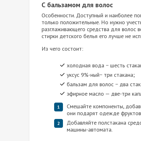
С бальзамом для волос
Особенности. Доступный и наиболее поп
только положительные. Но нужно учест
разглаживающего средства для волос в
стирки детского белья его лучше не исп
Из чего состоит:
холодная вода − шесть стака
уксус 9%-ный− три стакана;
бальзам для волос − два стак
эфирное масло — две-три кап
Смешайте компоненты, добавь
они подарят одежде фруктов
Добавляйте полстакана средс
машины-автомата.