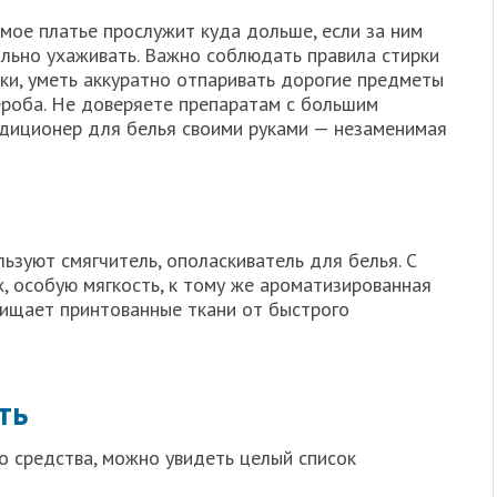
мое платье прослужит куда дольше, если за ним
ильно ухаживать. Важно соблюдать правила стирки
ки, уметь аккуратно отпаривать дорогие предметы
ероба. Не доверяете препаратам с большим
диционер для белья своими руками — незаменимая
льзуют смягчитель, ополаскиватель для белья. С
, особую мягкость, к тому же ароматизированная
щищает принтованные ткани от быстрого
ть
о средства, можно увидеть целый список