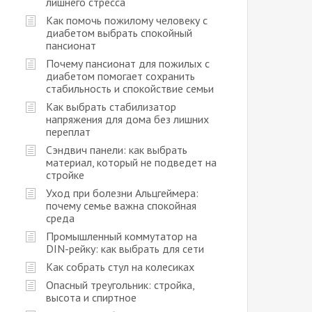
лишнего стресса
Как помочь пожилому человеку с
диабетом выбрать спокойный
пансионат
Почему пансионат для пожилых с
диабетом помогает сохранить
стабильность и спокойствие семьи
Как выбрать стабилизатор
напряжения для дома без лишних
переплат
Сэндвич панели: как выбрать
материал, который не подведет на
стройке
Уход при болезни Альцгеймера:
почему семье важна спокойная
среда
Промышленный коммутатор на
DIN-рейку: как выбрать для сети
Как собрать стул на колесиках
Опасный треугольник: стройка,
высота и спиртное