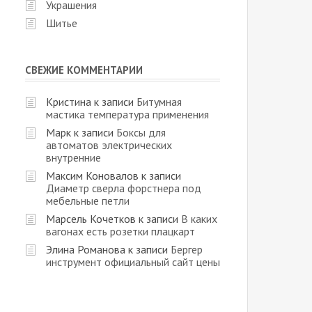
Украшения
Шитье
СВЕЖИЕ КОММЕНТАРИИ
Кристина
к записи
Битумная
мастика температура применения
Марк
к записи
Боксы для
автоматов электрических
внутренние
Максим Коновалов
к записи
Диаметр сверла форстнера под
мебельные петли
Марсель Кочетков
к записи
В каких
вагонах есть розетки плацкарт
Элина Романова
к записи
Бергер
инструмент официальный сайт цены