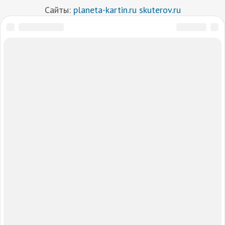
Сайты:
planeta-kartin.ru
skuterov.ru