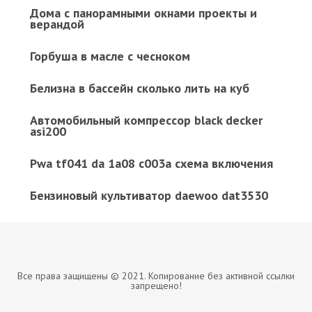
Дома с панорамными окнами проекты и
верандой
Горбуша в масле с чесноком
Белизна в бассейн сколько лить на куб
Автомобильный компрессор black decker
asi200
Pwa tf041 da 1a08 c003a схема включения
Бензиновый культиватор daewoo dat3530
Все права защищены © 2021. Копирование без активной ссылки
запрещено!