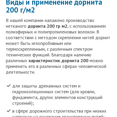
Виды и применение дорнита
200 г/м2
В нашей компании налажено производство
нетканого
дорнита 200 гр м2
, с использованием
полиэфирных и полипропиленовых волокон. В
соответствии с методом скрепления нитей дорнит
может быть иглопробивным или
термоскрепленным, с различным спектром
технических функций. Благодаря наличию
различных
характеристик дорнита 200
можно
применять его в различных сферах человеческой
деятельности.
для защиты дренажных систем и
гидроизоляционных систем (для кровли,
фундамента, других элементов конструкций
строений);
в сфере дорожного строительства при низких
нагрузках на основание транспортных путей;