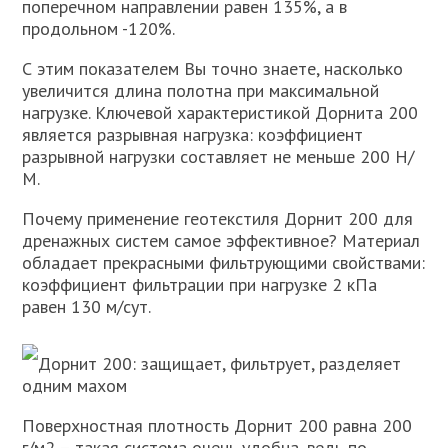
поперечном направлении равен 135%, а в
продольном -120%.
С этим показателем Вы точно знаете, насколько
увеличится длина полотна при максимальной
нагрузке. Ключевой характеристикой Дорнита 200
является разрывная нагрузка: коэффициент
разрывной нагрузки составляет не меньше 200 Н/
М.
Почему применение геотекстиля Дорнит 200 для
дренажных систем самое эффективное? Материал
обладает прекрасными фильтрующими свойствами:
коэффициент фильтрации при нагрузке 2 кПа
равен 130 м/сут.
Дорнит 200: защищает, фильтрует, разделяет
одним махом
Поверхностная плотность Дорнит 200 равна 200
г/м2 – такая система очень удобна, ведь по