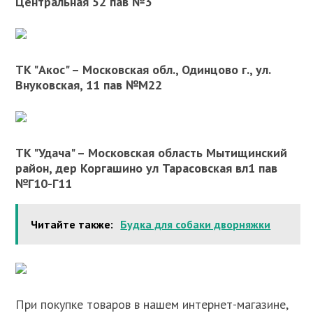
Центральная 52 пав №3
ТК "Акос" – Московская обл., Одинцово г., ул.
Внуковская, 11 пав №М22
ТК "Удача" – Московская область Мытищинский
район, дер Коргашино ул Тарасовская вл1 пав
№Г10-Г11
Читайте также:
Будка для собаки дворняжки
При покупке товаров в нашем интернет-магазине,