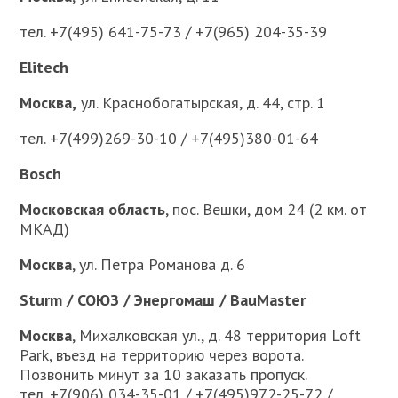
тел. +7(495) 641-75-73 / +7(965) 204-35-39
Elitech
Москва,
ул. Краснобогатырская, д. 44, стр. 1
тел. +7(499)269-30-10 / +7(495)380-01-64
Bosch
Московская область
, пос. Вешки, дом 24 (2 км. от
МКАД)
Москва
, ул. Петра Романова д. 6
Sturm / СОЮЗ / Энергомаш / BauMaster
Москва
, Михалковская ул., д. 48 территория Loft
Park, въезд на территорию через ворота.
Позвонить минут за 10 заказать пропуск.
тел. +7(906) 034-35-01 / +7(495)972-25-72 /