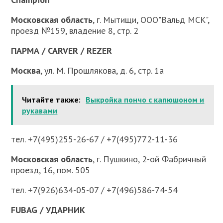
Московская область
, г. Мытищи, ООО"Вальд МСК",
проезд №159, владение 8, стр. 2
ПАРМА / CARVER / REZER
Москва
, ул. М. Прошлякова, д. 6, стр. 1а
Читайте также:
Выкройка пончо с капюшоном и
рукавами
тел. +7(495)255-26-67 / +7(495)772-11-36
Московская область
, г. Пушкино, 2-ой Фабричный
проезд, 16, пом. 505
тел. +7(926)634-05-07 / +7(496)586-74-54
FUBAG
/
УДАРНИК