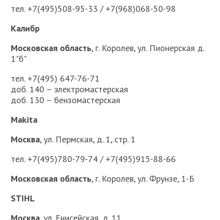
тел. +7(495)508-95-33 / +7(968)068-50-98
Калибр
Московская область
, г. Королев, ул. Пионерская д.
1"б"
тел. +7(495) 647-76-71
доб. 140 – электромастерская
доб. 130 – бензомастерская
Makita
Москва
, ул. Пермская, д. 1, стр. 1
тел. +7(495)780-79-74 / +7(495)915-88-66
Московская область
, г. Королев, ул. Фрунзе, 1-Б
STIHL
Москва
, ул. Енисейская, д. 11