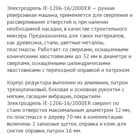
Электродрель IE-1206-16/2000ER — ручная
реверсивная машина, применяется для сверления и
рассверливания отверстий и, при наличии
необходимой насадки, в качестве строительного
миксера. Предназначена для таких материалов,
как древесина, стали, цветные металлы,
пластмассы. Работает со сверлами, оснащенными
коническими хвостовиками до 32 мм в диаметре и
сверлами, оснащенными цилиндрическими
хвостовиками с переходной оправкой и патроном.
Корпус редуктора выполнен из алюминия, патрон
трехкулачковый, боковая и основная рукоятки с
мягким, гасящим вибрации, покрытием.
Электродрель IE-1206-16/2000ER сверлит по
стали отверстия максимальным диаметром 32 мм,
по пластмассе и дереву 70 мм. в комплектацию
включены 2 запасные щетки, оправка и клин для
снятия оправки, патрон 16 мм.