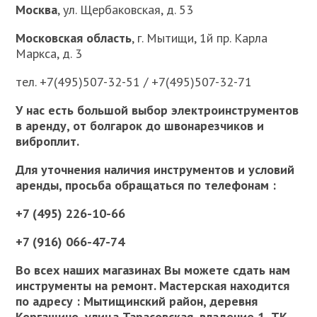
Москва
, ул. Щербаковская, д. 53
Московская область
, г. Мытищи, 1й пр. Карла
Маркса, д. 3
тел. +7(495)507-32-51 / +7(495)507-32-71
У нас есть большой выбор электроинструментов
в аренду, от болгарок до швонарезчиков и
виброплит.
Для уточнения наличия инструментов и условий
аренды, просьба обращаться по телефонам :
+7 (495) 226-10-66
+7 (916) 066-47-74
Во всех наших магазинах Вы можете сдать нам
инструменты на ремонт. Мастерская находится
по адресу : Мытищинский район, деревня
Коргашино, улица Тарасовская, владение 1, ТК