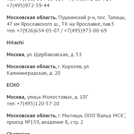
+7(495)972-59-44
Московская область
, Пушкинский р-н, пос. Талицы,
47 км Ярославского ш., ТК на Ярославке, пав.5
тел. +7(926)634-05-07 / +7(495)973-00-69
Hitachi
Москва
, ул. Щербаковская, д. 53
Московская область
, г. Королев, ул.
Калининградская, д. 20
ECHO
Москва,
улица Молостовых, д. 10Г
тел. +7(495)120-57-20
Московская область
, г. Мытищи, ООО"Вальд МСК",
проезд №159, владение 8, стр. 2
Champion