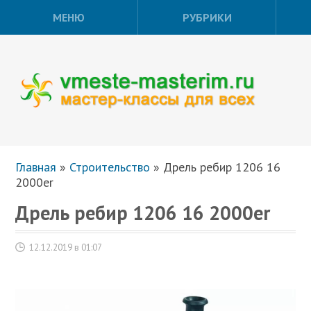
МЕНЮ
РУБРИКИ
Главная
»
Строительство
»
Дрель ребир 1206 16
2000er
Дрель ребир 1206 16 2000er
12.12.2019 в 01:07