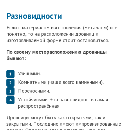
Разновидности
Если с материалом изготовления (металлом) все
понятно, то на расположении дровниц и
изготавливаемой форме стоит остановиться.
По своему месторасположению дровницы
бывают:
Уличными.
Комнатными (чаще всего каминными).
Переносными.
Устойчивыми. Эта разновидность самая
распространённая.
Дровницы могут быть как открытыми, так и
закрытыми. Последние имеют импровизированные