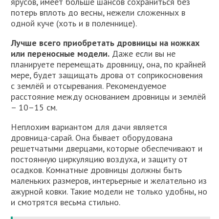
ярусов, имеет больше шансов сохраниться без
потерь вплоть до весны, нежели сложенных в
одной куче (хоть и в поленнице).
Лучше всего приобретать дровницы на ножках
или переносные модели.
Даже если вы не
планируете перемещать дровницу, она, по крайней
мере, будет защищать дрова от соприкосновения
с землёй и отсыревания. Рекомендуемое
расстояние между основанием дровницы и землёй
– 10–15 см.
Неплохим вариантом для дачи является
дровница-сарай. Она бывает оборудована
решетчатыми дверцами, которые обеспечивают и
постоянную циркуляцию воздуха, и защиту от
осадков. Комнатные дровницы должны быть
маленьких размеров, интерьерные и желательно из
ажурной ковки. Такие модели не только удобны, но
и смотрятся весьма стильно.