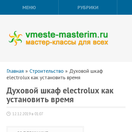
МЕНЮ
РУБРИКИ
Главная
»
Строительство
»
Духовой шкаф
electrolux как установить время
Духовой шкаф electrolux как
установить время
12.12.2019 в 01:07