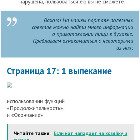
нарушена, пользоваться ею вы не сможете.
Важно! На нашем портале полезных
советов можно найти много информации
о приготовлении пищи в духовке.
Предлагаем ознакомиться с некоторыми
из них:
Страница 17: 1 выпекание
использовании функций
«Продолжительность»
и «Окончание»
Читайте также:
Если кот нападает на хозяйку и
кусает