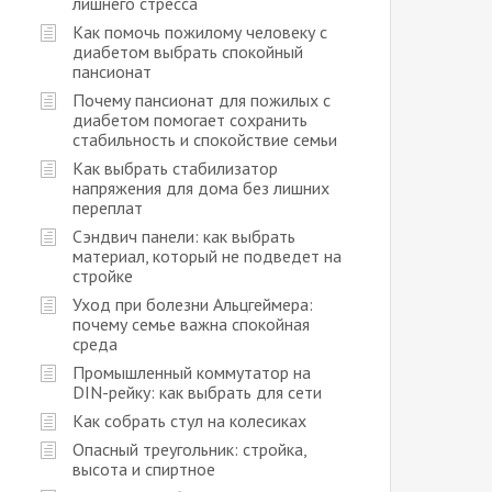
лишнего стресса
Как помочь пожилому человеку с
диабетом выбрать спокойный
пансионат
Почему пансионат для пожилых с
диабетом помогает сохранить
стабильность и спокойствие семьи
Как выбрать стабилизатор
напряжения для дома без лишних
переплат
Сэндвич панели: как выбрать
материал, который не подведет на
стройке
Уход при болезни Альцгеймера:
почему семье важна спокойная
среда
Промышленный коммутатор на
DIN-рейку: как выбрать для сети
Как собрать стул на колесиках
Опасный треугольник: стройка,
высота и спиртное