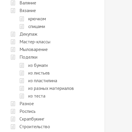
Валяние
Вязание
крючком
спицами
Декупаж
Мастер-классы
Мыловарение
Поделки
из бумаги
из листьев
из пластилина
из разных материалов
из теста
Разное
Роспись
Скрапбукинг
Строительство