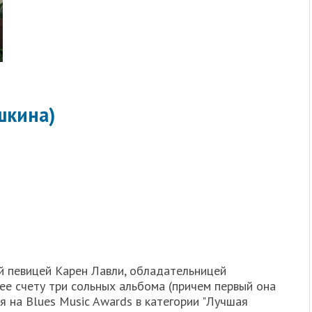
шкина)
й певицей Карен Лавли, обладательницей
ее счету три сольных альбома (причем первый она
я на Blues Music Awards в категории "Лучшая