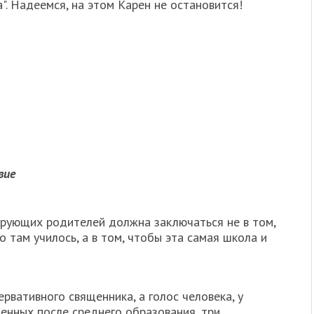
. Надеемся, на этом Карен не остановится!
вие
верующих родителей должна заключаться не в том,
 там училось, а в том, чтобы эта самая школа и
рвативного священника, а голос человека, у
енных после среднего образования, три