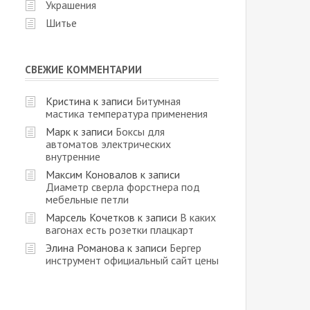
Украшения
Шитье
СВЕЖИЕ КОММЕНТАРИИ
Кристина
к записи
Битумная
мастика температура применения
Марк
к записи
Боксы для
автоматов электрических
внутренние
Максим Коновалов
к записи
Диаметр сверла форстнера под
мебельные петли
Марсель Кочетков
к записи
В каких
вагонах есть розетки плацкарт
Элина Романова
к записи
Бергер
инструмент официальный сайт цены