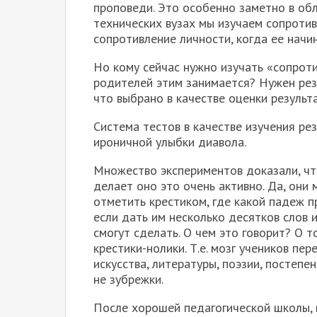
проповеди. Это особенно заметно в об
технических вузах мы изучаем сопротив
сопротивление личности, когда ее начи
Но кому сейчас нужно изучать «сопроти
родителей этим занимается? Нужен резу
что выбрано в качестве оценки результ
Система тестов в качестве изучения ре
ироничной улыбки диавола.
Множество экспериментов доказали, чт
делает оно это очень активно. Да, они 
отметить крестиком, где какой падеж п
если дать им несколько десятков слов и
смогут сделать. О чем это говорит? О 
крестики-нолики. Т.е. мозг учеников пер
искусства, литературы, поэзии, постепе
не зубрежки.
После хорошей педагогической школы, 