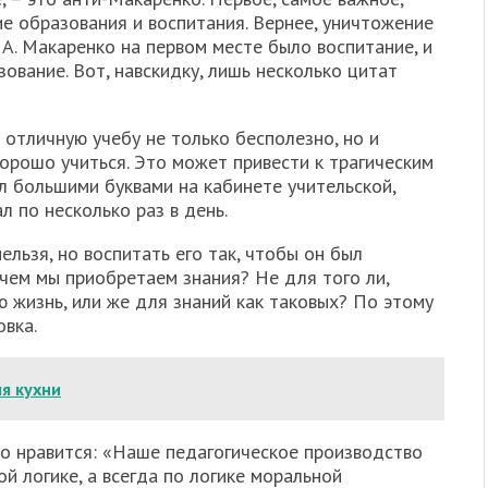
е образования и воспитания. Вернее, уничтожение
 А. Макаренко на первом месте было воспитание, и
зование. Вот, навскидку, лишь несколько цитат
 отличную учебу не только бесполезно, но и
хорошо учиться. Это может привести к трагическим
ал большими буквами на кабинете учительской,
л по несколько раз в день.
ельзя, но воспитать его так, чтобы он был
ачем мы приобретаем знания? Не для того ли,
 жизнь, или же для знаний как таковых? По этому
вка.
я кухни
но нравится: «Наше педагогическое производство
й логике, а всегда по логике моральной