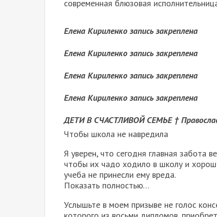
современная блюзовая исполнительница"
Елена Кириленко запись закреплена
Елена Кириленко запись закреплена
Елена Кириленко запись закреплена
Елена Кириленко запись закреплена
ДЕТИ В СЧАСТЛИВОЙ СЕМЬЕ † Правосла
Чтобы школа не навредила
Я уверен, что сегодня главная забота 
чтобы их чадо ходило в школу и хорошо
учеба не принесли ему вреда.
Показать полностью…
Услышьте в моем призыве не голос консе
которого из восьми дипломов, приобрет