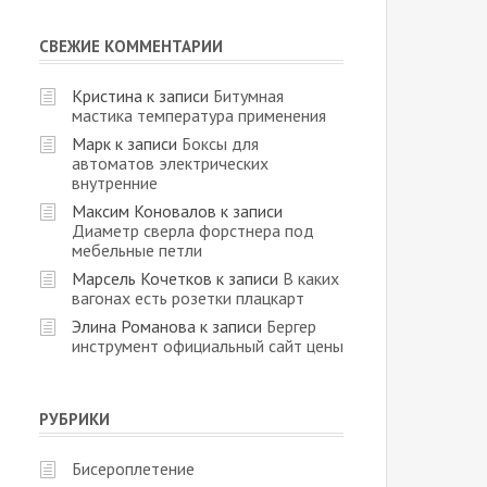
СВЕЖИЕ КОММЕНТАРИИ
Кристина
к записи
Битумная
мастика температура применения
Марк
к записи
Боксы для
автоматов электрических
внутренние
Максим Коновалов
к записи
Диаметр сверла форстнера под
мебельные петли
Марсель Кочетков
к записи
В каких
вагонах есть розетки плацкарт
Элина Романова
к записи
Бергер
инструмент официальный сайт цены
РУБРИКИ
Бисероплетение