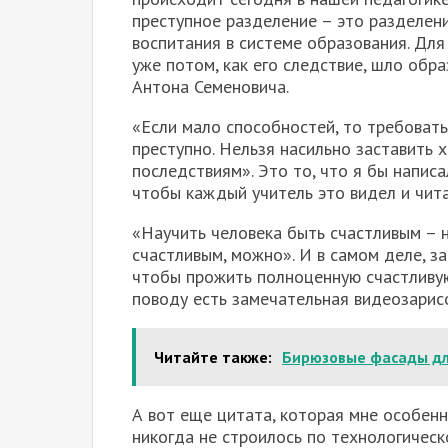
преступное разделение – это разделени
воспитания в системе образования. Для
уже потом, как его следствие, шло обра
Антона Семеновича.
«Если мало способностей, то требовать
преступно. Нельзя насильно заставить 
последствиям». Это то, что я бы напис
чтобы каждый учитель это видел и чита
«Научить человека быть счастливым – н
счастливым, можно». И в самом деле, з
чтобы прожить полноценную счастливую
поводу есть замечательная видеозарисо
Читайте также:
Бирюзовые фасады дл
А вот еще цитата, которая мне особен
никогда не строилось по технологическо