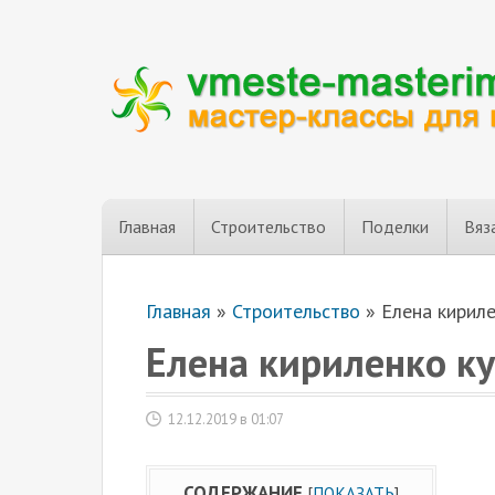
Главная
Строительство
Поделки
Вяз
Главная
»
Строительство
»
Елена кириле
Елена кириленко к
12.12.2019 в 01:07
СОДЕРЖАНИЕ
[
ПОКАЗАТЬ
]