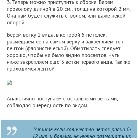
3. Теперь можно приступить к сборке. Берем
проволоку длиной в 20 см., толщина которой 2 мм.
Она нам будет служить стволом, или даже некой
опорой.
Берем ветку 1 вида, в которой 5 петелек,
размещаем её на самом верху и закрепляем теп
лентой (флористической). Обматывать следует
хорошо, чтобы не было видно просветов. Чуть
ниже закрепляем ещё 3 ветки первого вида. Так же
проходимся лентой.
Аналогично поступаем с остальными ветками,
соблюдая очередность по видам.
Учтите если количество веток равно 6-
12 шт. и больше, не нужно размещать их