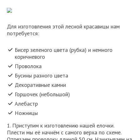
Для изготовления этой лесной красавицы нам
потребуется:
Бисер зеленого цвета (рубка) и немного
коричневого
Проволока
Бусины разного цвета
Декоративные камни
Горшочек (небольшой)
Алебастр
Ножницы
1. Приступим к изготовлению нашей елочки.
Плести мы её начнём с самого верха по схеме.
Отрезаем проволоку длиной 50 см. Нанизываем на