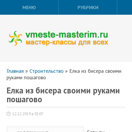
МЕНЮ
РУБРИКИ
Главная
»
Строительство
»
Елка из бисера своими
руками пошагово
Елка из бисера своими руками
пошагово
12.12.2019 в 01:07