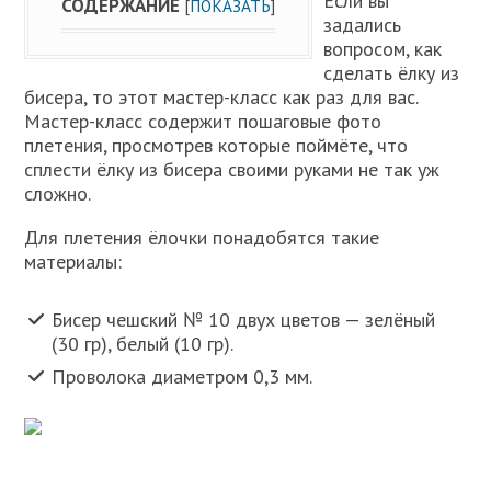
Если вы
СОДЕРЖАНИЕ
[
ПОКАЗАТЬ
]
задались
вопросом, как
сделать ёлку из
бисера, то этот мастер-класс как раз для вас.
Мастер-класс содержит пошаговые фото
плетения, просмотрев которые поймёте, что
сплести ёлку из бисера своими руками не так уж
сложно.
Для плетения ёлочки понадобятся такие
материалы:
Бисер чешский № 10 двух цветов — зелёный
(30 гр), белый (10 гр).
Проволока диаметром 0,3 мм.