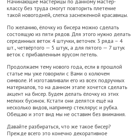
Начинающие мастерицы по данному мастер-
классу без труда смогут повторить плетение
такой новогодней, слегка заснеженной красавицы.
По желанию, ёлочку из бисера можно сделать
состоящую из пяти рядов. Для этого нужно делать
серединных веток 4 штучки, веточек 3 ряда – 4
шт., четвёртого — 5 штук, а для пятого — 7 штук
веток с прибавленным ярусом петель.
Продолжаем тему нового года, если в прошлой
статье мы уже говорили с Вами о колючем
символе. И изготавливали его из всех подручных
материалов, то на данном этапе хочется сделать
акцент на бисер. Будем делать ёлочку из этих
мелких бусинок. Кстати они делятся ещё на
несколько видов, например стеклярус и рубка.
Обещаю и этот вид мы не оставим без внимания.
Давайте разбираться, что же такое бисер?
Прежде всего это конечно декоративное