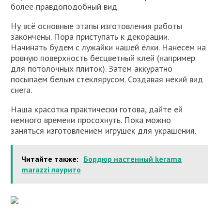
более правдоподобный вид.
Ну всё основные этапы изготовления работы
закончены. Пора приступать к декорации.
Начинать будем с лужайки нашей ёлки. Нанесем на
ровную поверхность бесцветный клей (например
для потолочных плиток). Затем аккуратно
посыпаем белым стеклярусом. Создавая некий вид
снега.
Наша красотка практически готова, дайте ей
немного времени просохнуть. Пока можно
заняться изготовлением игрушек для украшения.
Читайте также:
Бордюр настенный kerama
marazzi лаурито