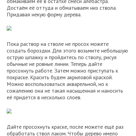
обмакиваем её в остатке смеси алебастра.
Достаём её оттуда и обматываем низ ствола.
Придавая некую форму дерева.
Пока раствор на стволе не просох можете
создать бороздки. Для этого возьмите небольшую
острую шпажку и пройдитесь по стволу, рисуя
обычные не ровные линии. Теперь дайте
просохнуть работе. Затем можно приступать к
покраске. Красить будем акриловой краской.
Можно воспользоваться акварельной, но к
сожалению она не такая насыщенная и наносить
её придется в несколько слоев.
Дайте просохнуть краске, после можете ещё раз
обработать ствол лаком. Чтобы дерево имело