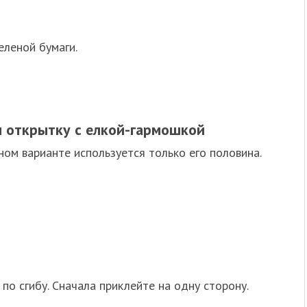
еленой бумаги.
 открытку с елкой-гармошкой
ном варианте используется только его половина.
по сгибу. Сначала приклейте на одну сторону.