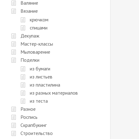
Валяние
Вязание
крючком
спицами
Декупаж
Мастер-классы
Мыловарение
Поделки
из бумаги
из листьев
из пластилина
из разных материалов
из теста
Разное
Роспись
Скрапбукинг
Строительство