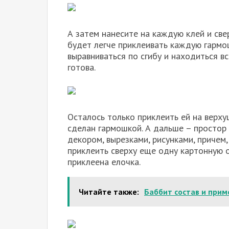
А затем нанесите на каждую клей и св
будет легче приклеивать каждую гармо
выравниваться по сгибу и находиться в
готова.
Осталось только приклеить ей на верхуш
сделан гармошкой. А дальше – простор
декором, вырезками, рисунками, причем, 
приклеить сверху еще одну картонную о
приклеена елочка.
Читайте также:
Баббит состав и при