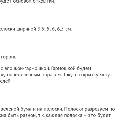
будет основой открытки.
оски шириной 3,5, 5, 6, 6,5 см.
тороне.
с елочкой-гармошкой. Гармошкой будем
тку определенным образом. Такую открытку могут
елей.
зеленой бумаги на полоски. Полоски разрезаем по
а быть разной, т.к. каждая полоска – это будет