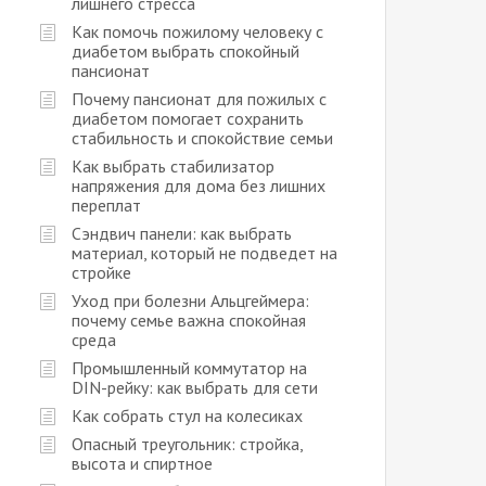
лишнего стресса
Как помочь пожилому человеку с
диабетом выбрать спокойный
пансионат
Почему пансионат для пожилых с
диабетом помогает сохранить
стабильность и спокойствие семьи
Как выбрать стабилизатор
напряжения для дома без лишних
переплат
Сэндвич панели: как выбрать
материал, который не подведет на
стройке
Уход при болезни Альцгеймера:
почему семье важна спокойная
среда
Промышленный коммутатор на
DIN-рейку: как выбрать для сети
Как собрать стул на колесиках
Опасный треугольник: стройка,
высота и спиртное