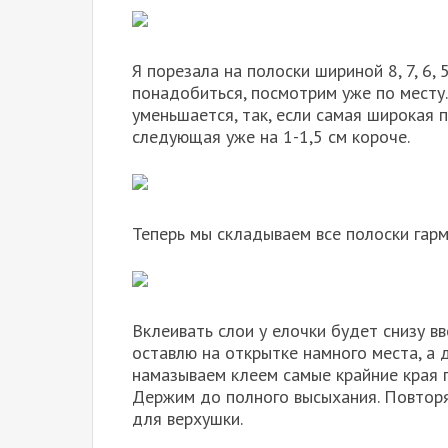
Я порезала на полоски шириной 8, 7, 6, 5
понадобиться, посмотрим уже по месту.
уменьшается, так, если самая широкая п
следующая уже на 1-1,5 см короче.
Теперь мы складываем все полоски гар
Вклеивать слои у елочки будет снизу в
оставлю на открытке намного места, а д
намазываем клеем самые крайние края г
Держим до полного высыхания. Повторяе
для верхушки.