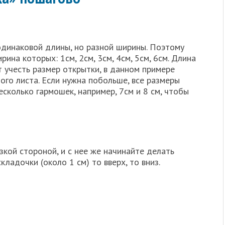
одинаковой длины, но разной ширины. Поэтому
рина которых: 1см, 2см, 3см, 4см, 5см, 6см. Длина
т учесть размер открытки, в данном примере
ого листа. Если нужна побольше, все размеры
сколько гармошек, например, 7см и 8 см, чтобы
кой стороной, и с нее же начинайте делать
ладочки (около 1 см) то вверх, то вниз.