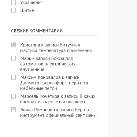
Украшения
Шитье
СВЕЖИЕ КОММЕНТАРИИ
Кристина
к записи
Битумная
мастика температура применения
Марк
к записи
Боксы для
автоматов электрических
внутренние
Максим Коновалов
к записи
Диаметр сверла форстнера под
мебельные петли
Марсель Кочетков
к записи
В каких
вагонах есть розетки плацкарт
Элина Романова
к записи
Бергер
инструмент официальный сайт цены