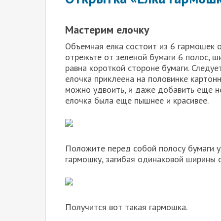
Мастерим елочку
Объемная елка состоит из 6 гармошек 
отрежьте от зеленой бумаги 6 полос, ши
равна короткой стороне бумаги. Следуе
елочка приклеена на половинке картонн
можно удвоить, и даже добавить еще не
елочка была еще пышнее и красивее.
Положите перед собой полосу бумаги уз
гармошку, загибая одинаковой ширины ск
Получится вот такая гармошка.