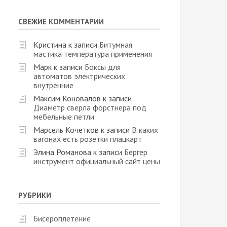
СВЕЖИЕ КОММЕНТАРИИ
Кристина
к записи
Битумная
мастика температура применения
Марк
к записи
Боксы для
автоматов электрических
внутренние
Максим Коновалов
к записи
Диаметр сверла форстнера под
мебельные петли
Марсель Кочетков
к записи
В каких
вагонах есть розетки плацкарт
Элина Романова
к записи
Бергер
инструмент официальный сайт цены
РУБРИКИ
Бисероплетение