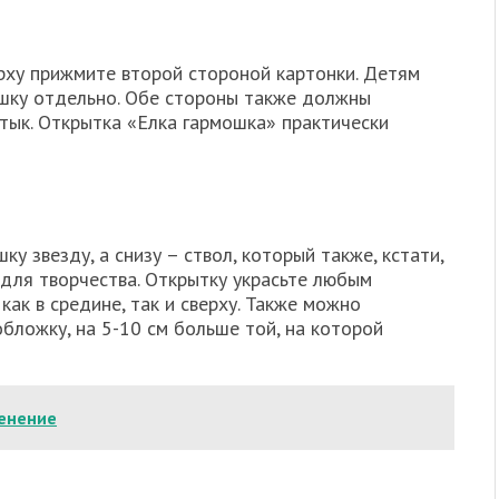
ерху прижмите второй стороной картонки. Детям
шку отдельно. Обе стороны также должны
стык. Открытка «Елка гармошка» практически
ку звезду, а снизу – ствол, который также, кстати,
 для творчества. Открытку украсьте любым
как в средине, так и сверху. Также можно
бложку, на 5-10 см больше той, на которой
менение