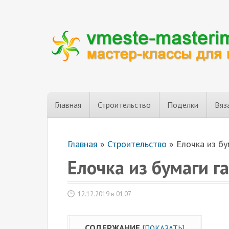
Главная
Строительство
Поделки
Вяз
Главная
»
Строительство
»
Елочка из б
Елочка из бумаги 
12.12.2019 в 01:07
СОДЕРЖАНИЕ
[
ПОКАЗАТЬ
]