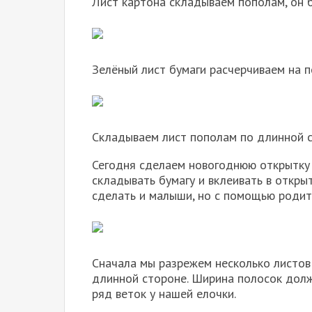
Лист картона складываем пополам, он 
Зелёный лист бумаги расчерчиваем на пол
Складываем лист пополам по длинной с
Сегодня сделаем новогоднюю открытку 
складывать бумагу и вклеивать в откры
сделать и малыши, но с помощью родит
Сначала мы разрежем несколько листов 
длинной стороне. Ширина полосок должн
ряд веток у нашей елочки.