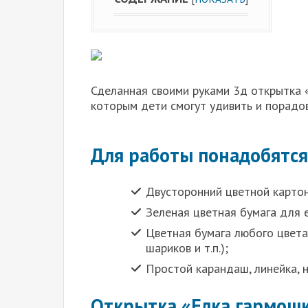
Сделанная своими руками 3д открытка 
которым дети смогут удивить и порадов
Для работы понадобятся
Двусторонний цветной карто
Зеленая цветная бумага для 
Цветная бумага любого цвета
шариков и т.п.);
Простой карандаш, линейка, 
Открытка «Елка гармош