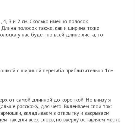
, 4, 3 и 2 см. Сколько именно полосок
 Длина полосок также, как и ширина тоже
олоска у нас будет по всей длине листа, то
мошкой с шириной перегиба приблизительно 1см.
верх от самой длинной до короткой. Но внизу я
альше расскажу, для чего. Вклеиваем слои так:
армошки, вкладываем в открытку и закрываем.
м так для всех слоев, но вверху оставляем место