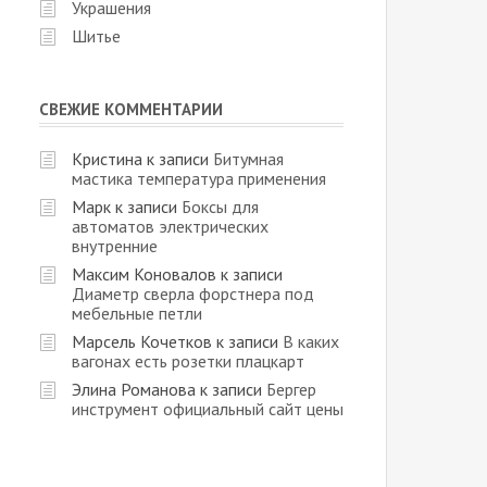
Украшения
Шитье
СВЕЖИЕ КОММЕНТАРИИ
Кристина
к записи
Битумная
мастика температура применения
Марк
к записи
Боксы для
автоматов электрических
внутренние
Максим Коновалов
к записи
Диаметр сверла форстнера под
мебельные петли
Марсель Кочетков
к записи
В каких
вагонах есть розетки плацкарт
Элина Романова
к записи
Бергер
инструмент официальный сайт цены