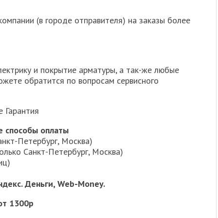
омпании (в городе отправителя) на заказы более
лектрику и покрытие арматуры, а так-же любые
можете обратится по вопросам сервисного
е Гарантия
е способы оплаты
анкт-Петербург, Москва)
олько Санкт-Петербург, Москва)
иц)
ндекс. Деньги, Web-Money.
от 1300р