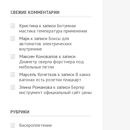
СВЕЖИЕ КОММЕНТАРИИ
Кристина
к записи
Битумная
мастика температура применения
Марк
к записи
Боксы для
автоматов электрических
внутренние
Максим Коновалов
к записи
Диаметр сверла форстнера под
мебельные петли
Марсель Кочетков
к записи
В каких
вагонах есть розетки плацкарт
Элина Романова
к записи
Бергер
инструмент официальный сайт цены
РУБРИКИ
Бисероплетение