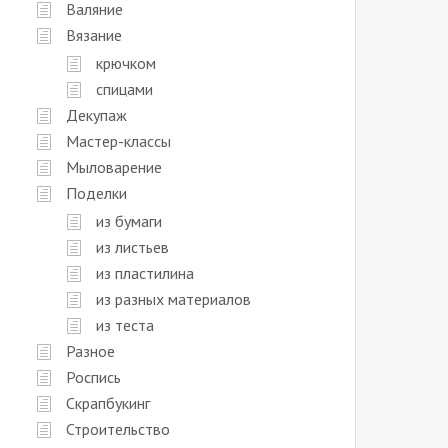
Валяние
Вязание
крючком
спицами
Декупаж
Мастер-классы
Мыловарение
Поделки
из бумаги
из листьев
из пластилина
из разных материалов
из теста
Разное
Роспись
Скрапбукинг
Строительство