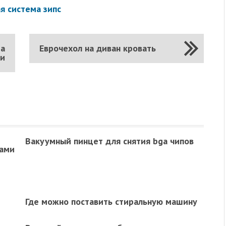
я система зипс
ра
Еврочехол на диван кровать
ии
Вакуумный пинцет для снятия bga чипов
ками
Где можно поставить стиральную машину