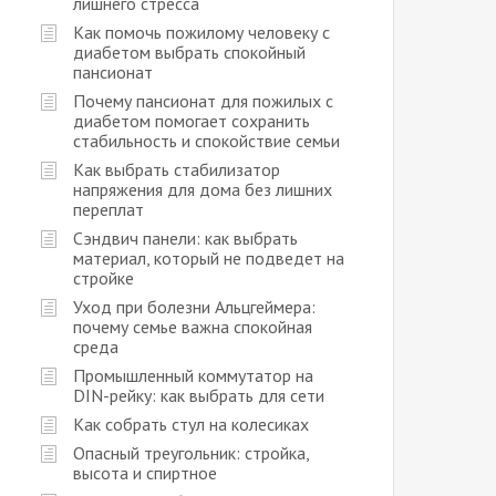
лишнего стресса
Как помочь пожилому человеку с
диабетом выбрать спокойный
пансионат
Почему пансионат для пожилых с
диабетом помогает сохранить
стабильность и спокойствие семьи
Как выбрать стабилизатор
напряжения для дома без лишних
переплат
Сэндвич панели: как выбрать
материал, который не подведет на
стройке
Уход при болезни Альцгеймера:
почему семье важна спокойная
среда
Промышленный коммутатор на
DIN-рейку: как выбрать для сети
Как собрать стул на колесиках
Опасный треугольник: стройка,
высота и спиртное