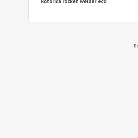
Rotorica rocket welder eco
В