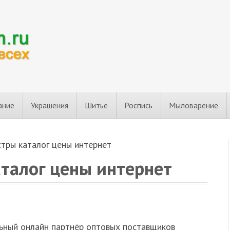
ание
Украшения
Шитье
Роспись
Мыловарение
стры каталог цены интернет
аталог цены интернет
ный онлайн партнёр оптовых поставщиков