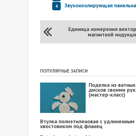
Звукоизолирующая панельна
Единица измерения векто
магнитной индукц
ПОПУЛЯРНЫЕ ЗАПИСИ
Поделка из ватных
дисков своими ру
(мастер-класс)
Втулка полиэтиленовая с удлиненным
хвостовиком под фланец