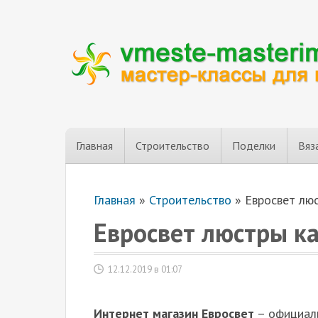
Главная
Строительство
Поделки
Вяз
Главная
»
Строительство
»
Евросвет лю
Евросвет люстры к
12.12.2019 в 01:07
Интернет магазин Евросвет
– официаль