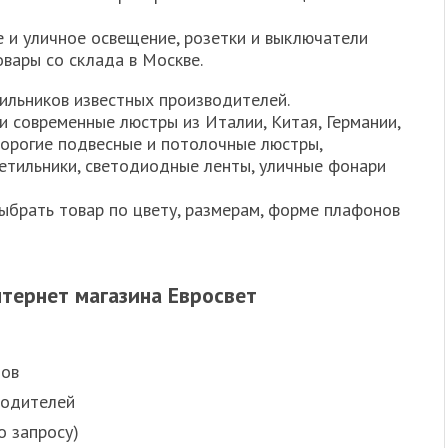
е и уличное освещение, розетки и выключатели
овары со склада в Москве.
ильников известных производителей.
 современные люстры из Италии, Китая, Германии,
дорогие подвесные и потолочные люстры,
етильники, светодиодные ленты, уличные фонари
ыбрать товар по цвету, размерам, форме плафонов
тернет магазина Евросвет
зов
водителей
о запросу)