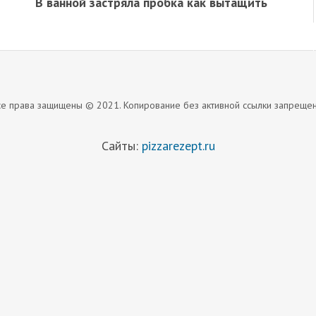
В ванной застряла пробка как вытащить
се права защищены © 2021. Копирование без активной ссылки запрещен
Сайты:
pizzarezept.ru