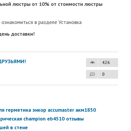
ьной люстры от 10% от стоимости люстры
ознакомиться в разделе Установка
день доставки!
ДРУЗЬЯМИ!
426
0
ля герметика энкор accumaster акм1850
трическая champion eb4510 отзывы
шей в стене