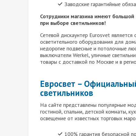
Заводские гарантийные обяза
Сотрудники магазина имеют большой 
при выборе светильников!
Сетевой дискаунтер Eurosvet являетс
осветительного оборудования для дома
недорогие подвесные и потолочные люс
выключатели Werkel, уличные светильни
товары с доставкой по Москве и в реги
Евросвет – Официальны
светильников
На сайте представлены популярные мод
гостиной, спальни, детской комнаты, ку
освещение от известных торговых марок
100% гарантия безопасной п