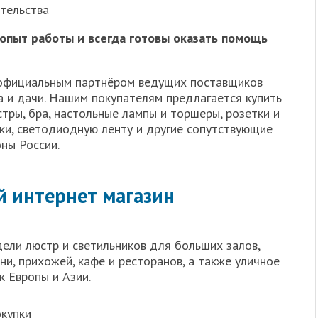
тельства
опыт работы и всегда готовы оказать помощь
я официальным партнёром ведущих поставщиков
 и дачи. Нашим покупателям предлагается купить
тры, бра, настольные лампы и торшеры, розетки и
ки, светодиодную ленту и другие сопутствующие
оны России.
й интернет магазин
ели люстр и светильников для больших залов,
хни, прихожей, кафе и ресторанов, а также уличное
 Европы и Азии.
окупки