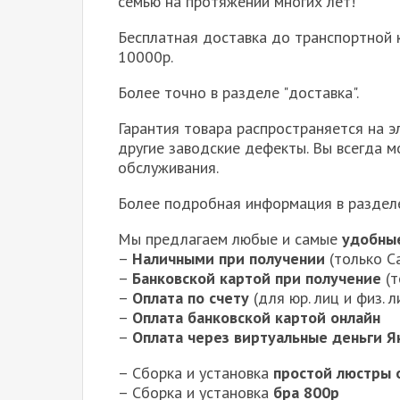
семью на протяжении многих лет!
Бесплатная доставка до транспортной к
10000р.
Более точно в разделе "доставка".
Гарантия товара распространяется на э
другие заводские дефекты. Вы всегда 
обслуживания.
Более подробная информация в раздел
Мы предлагаем любые и самые
удобны
–
Наличными при получении
(только С
–
Банковской картой при получение
(т
–
Оплата по счету
(для юр. лиц и физ. л
–
Оплата банковской картой онлайн
–
Оплата через виртуальные деньги Я
– Сборка и установка
простой люстры 
– Сборка и установка
бра 800р