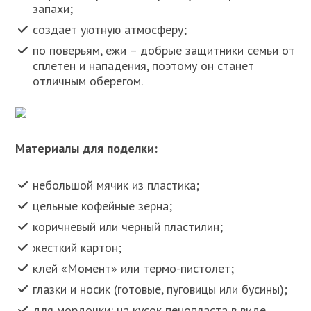
запахи;
создает уютную атмосферу;
по поверьям, ежи – добрые защитники семьи от
сплетен и нападения, поэтому он станет
отличным оберегом.
Материалы для поделки:
небольшой мячик из пластика;
цельные кофейные зерна;
коричневый или черный пластилин;
жесткий картон;
клей «Момент» или термо-пистолет;
глазки и носик (готовые, пуговицы или бусины);
для мордочки: на кусок пенопласта в виде