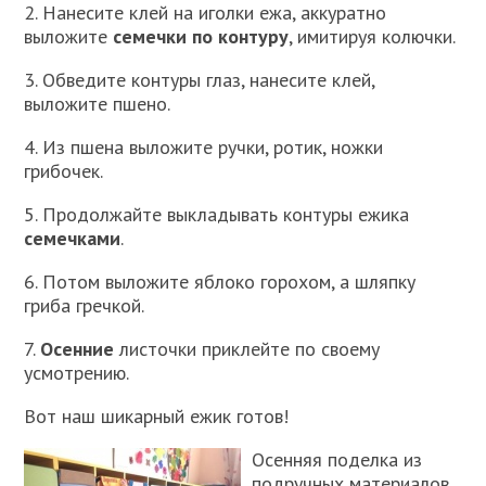
2. Нанесите клей на иголки ежа, аккуратно
выложите
семечки по контуру
, имитируя колючки.
3. Обведите контуры глаз, нанесите клей,
выложите пшено.
4. Из пшена выложите ручки, ротик, ножки
грибочек.
5. Продолжайте выкладывать контуры ежика
семечками
.
6. Потом выложите яблоко горохом, а шляпку
гриба гречкой.
7.
Осенние
листочки приклейте по своему
усмотрению.
Вот наш шикарный ежик готов!
Осенняя поделка из
подручных материалов