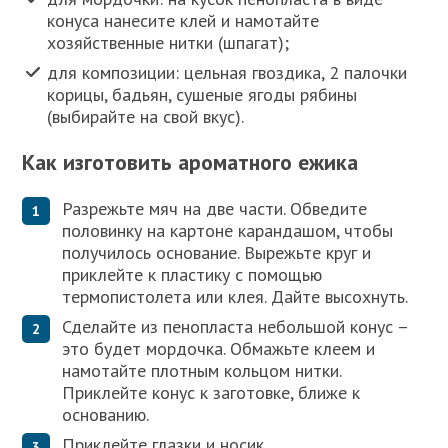
конуса нанесите клей и намотайте
хозяйственные нитки (шпагат);
для композиции: цельная гвоздика, 2 палочки
корицы, бадьян, сушеные ягоды рябины
(выбирайте на свой вкус).
Как изготовить ароматного ежика
Разрежьте мяч на две части. Обведите
половинку на картоне карандашом, чтобы
получилось основание. Вырежьте круг и
приклейте к пластику с помощью
термопистолета или клея. Дайте высохнуть.
Сделайте из пенопласта небольшой конус –
это будет мордочка. Обмажьте клеем и
намотайте плотным кольцом нитки.
Приклейте конус к заготовке, ближе к
основанию.
Приклейте глазки и носик.