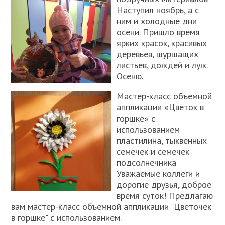
Наступил ноябрь, а с
ним и холодные дни
осени. Пришло время
ярких красок, красивых
деревьев, шуршащих
листьев, дождей и луж.
Осеню.
Мастер-класс объемной
аппликации «Цветок в
горшке» с
использованием
пластилина, тыквенных
семечек и семечек
подсолнечника
Уважаемые коллеги и
дорогие друзья, доброе
время суток! Предлагаю
вам мастер-класс объемной аппликации "Цветочек
в горшке" с использованием.