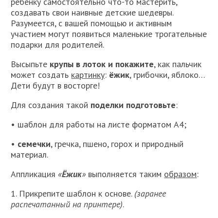
ребёнку самостоятельно что-то мастерить,
создавать свои наивные детские шедевры.
Разумеется, с вашей помощью и активным
участием могут появиться маленькие трогательные
подарки для родителей.
Высыпьте
крупы в лоток и покажите
, как пальчик
может создать
картинку
:
ёжик
, грибочки, яблоко…
Дети будут в восторге!
Для создания такой
поделки подготовьте
:
• шаблон для работы на листе форматом А4;
•
семечки
, гречка, пшено, горох и природный
материал.
Аппликация
«
Ёжик
»
выполняется таким
образом
:
1. Прикрепите шаблон к основе.
(заранее
распечатанный на принтере)
.