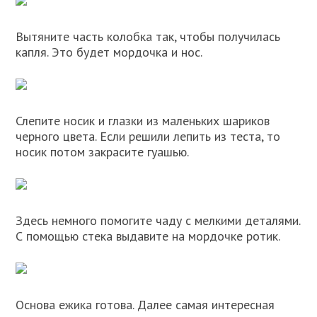
Вытяните часть колобка так, чтобы получилась
капля. Это будет мордочка и нос.
Слепите носик и глазки из маленьких шариков
черного цвета. Если решили лепить из теста, то
носик потом закрасите гуашью.
Здесь немного помогите чаду с мелкими деталями.
С помощью стека выдавите на мордочке ротик.
Основа ежика готова. Далее самая интересная