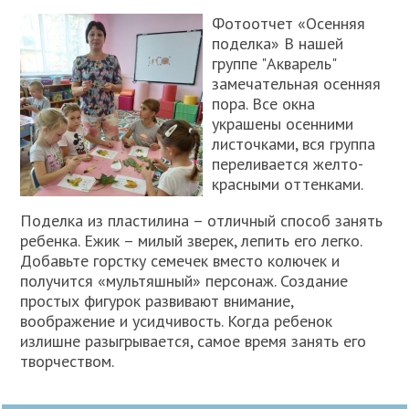
Фотоотчет «Осенняя
поделка» В нашей
группе "Акварель"
замечательная осенняя
пора. Все окна
украшены осенними
листочками, вся группа
переливается желто-
красными оттенками.
Поделка из пластилина – отличный способ занять
ребенка. Ежик – милый зверек, лепить его легко.
Добавьте горстку семечек вместо колючек и
получится «мультяшный» персонаж. Создание
простых фигурок развивают внимание,
воображение и усидчивость. Когда ребенок
излишне разыгрывается, самое время занять его
творчеством.