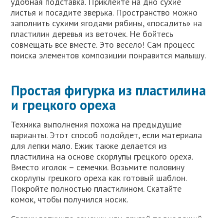
удобная подставка. Приклейте на дно сухие
листья и посадите зверька. Пространство можно
заполнить сухими ягодами рябины, «посадить» на
пластилин деревья из веточек. Не бойтесь
совмещать все вместе. Это весело! Сам процесс
поиска элементов композиции понравится малышу.
Простая фигурка из пластилина
и грецкого ореха
Техника выполнения похожа на предыдущие
варианты. Этот способ подойдет, если материала
для лепки мало. Ежик также делается из
пластилина на основе скорлупы грецкого ореха.
Вместо иголок – семечки. Возьмите половину
скорлупы грецкого ореха как готовый шаблон.
Покройте полностью пластилином. Скатайте
комок, чтобы получился носик.