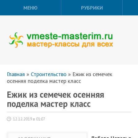
МЕНЮ
РУБРИКИ
Главная
»
Строительство
»
Ежик из семечек
осенняя поделка мастер класс
Ежик из семечек осенняя
поделка мастер класс
12.12.2019 в 01:07