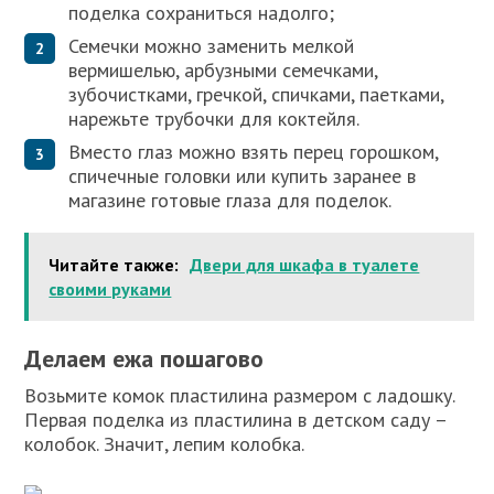
поделка сохраниться надолго;
Семечки можно заменить мелкой
вермишелью, арбузными семечками,
зубочистками, гречкой, спичками, паетками,
нарежьте трубочки для коктейля.
Вместо глаз можно взять перец горошком,
спичечные головки или купить заранее в
магазине готовые глаза для поделок.
Читайте также:
Двери для шкафа в туалете
своими руками
Делаем ежа пошагово
Возьмите комок пластилина размером с ладошку.
Первая поделка из пластилина в детском саду –
колобок. Значит, лепим колобка.