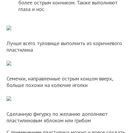
более острым кончиком. Также выполняют
глаза и нос.
Лучше всего туловище выполнить из коричневого
пластилина
Семечки, направленные острым концом вверх,
больше похожи на колючие иголки
Сделанную фигурку по желанию дополняют
пластилиновым яблоком или грибом
С применением пластилина можно и вовсе создать