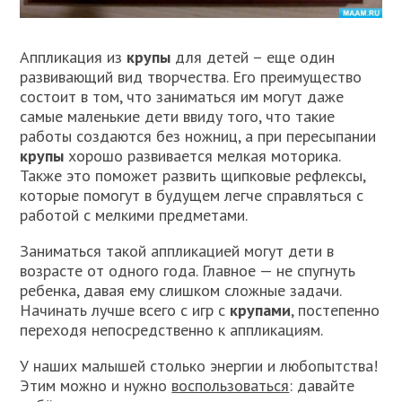
Аппликация из
крупы
для детей – еще один
развивающий вид творчества. Его преимущество
состоит в том, что заниматься им могут даже
самые маленькие дети ввиду того, что такие
работы создаются без ножниц, а при пересыпании
крупы
хорошо развивается мелкая моторика.
Также это поможет развить щипковые рефлексы,
которые помогут в будущем легче справляться с
работой с мелкими предметами.
Заниматься такой аппликацией могут дети в
возрасте от одного года. Главное — не спугнуть
ребенка, давая ему слишком сложные задачи.
Начинать лучше всего с игр с
крупами
, постепенно
переходя непосредственно к аппликациям.
У наших малышей столько энергии и любопытства!
Этим можно и нужно
воспользоваться
: давайте