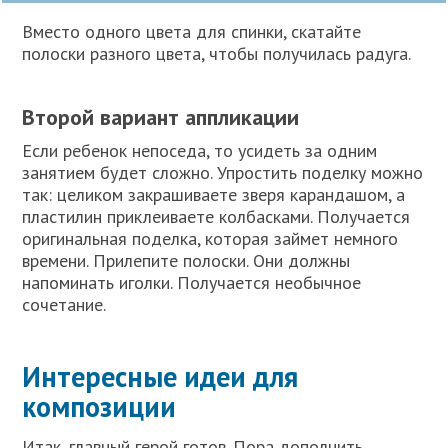
Вместо одного цвета для спинки, скатайте
полоски разного цвета, чтобы получилась радуга.
Второй вариант аппликации
Если ребенок непоседа, то усидеть за одним
занятием будет сложно. Упростить поделку можно
так: целиком закрашиваете зверя карандашом, а
пластилин приклеиваете колбасками. Получается
оригинальная поделка, которая займет немного
времени. Прилепите полоски. Они должны
напоминать иголки. Получается необычное
сочетание.
Интересные идеи для
композиции
Итак, главный герой готов. Пора дополнить