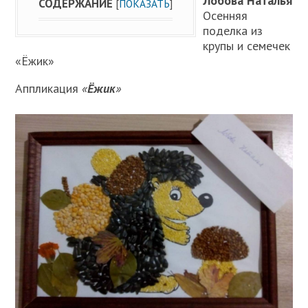
Лобова Наталья
СОДЕРЖАНИЕ
[
ПОКАЗАТЬ
]
Осенняя
поделка из
крупы и семечек
«Ёжик»
Аппликация
«
Ёжик
»