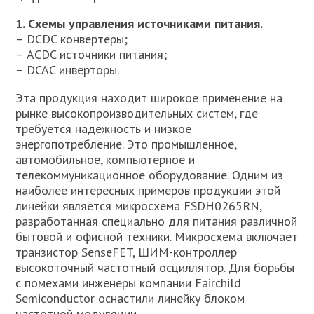
1. Схемы управления источниками питания.
– DCDC конвертеры;
– ACDC источники питания;
– DCAC инверторы.
Эта продукция находит широкое применение на
рынке высокопроизводительных систем, где
требуется надежность и низкое
энергопотребление. Это промышленное,
автомобильное, компьютерное и
телекоммуникационное оборудование. Одним из
наиболее интересных примеров продукции этой
линейки является микросхема FSDH0265RN,
разработанная специально для питания различной
бытовой и офисной техники. Микросхема включает
транзистор SenseFET, ШИМ-контроллер
высокоточный частотный осциллятор. Для борьбы
с помехами инженеры компании Fairchild
Semiconductor оснастили линейку блоком
частотной модуляции.