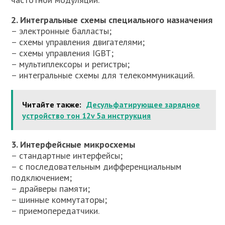
2. Интегральные схемы специального назначения
– электронные балласты;
– схемы управления двигателями;
– схемы управления IGBT;
– мультиплексоры и регистры;
– интегральные схемы для телекоммуникаций.
Читайте также:
Десульфатирующее зарядное
устройство тон 12v 5a инструкция
3. Интерфейсные микросхемы
– стандартные интерфейсы;
– с последовательным дифференциальным
подключением;
– драйверы памяти;
– шинные коммутаторы;
– приемопередатчики.