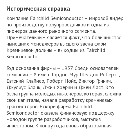
Историческая справка
Компания Fairchild Semiconductor – мировой лидер
по производству полупроводников и одна из
пионеров данного рыночного сегмента.
Примечательным является факт, что большинство
нынешних менеджеров высшего звена фирм
Кремниевой долины – выходцы из Fairchild
Semiconductor.
Год основания фирмы – 1957. Среди основателей
компании – 8 имен: Гордон Мур Шелдон Робертс,
Евгений Клайнер, Роберт Нойс, Виктор Гринич,
Джулиус Бланк, Джин Хоерни и Джей Ласт. Это
была группа молодых инженеров, которая, сложив
свои капиталы, начала разработку кремниевых
транзисторов. Вскоре фирма Fairchild
Semiconductor оказала финансовую поддержку
молодой группе разработчиков, выступив
инвестором. К концу года вновь образованная