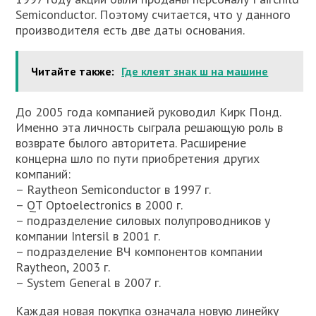
Semiconductor. Поэтому считается, что у данного
производителя есть две даты основания.
Читайте также:
Где клеят знак ш на машине
До 2005 года компанией руководил Кирк Понд.
Именно эта личность сыграла решающую роль в
возврате былого авторитета. Расширение
концерна шло по пути приобретения других
компаний:
– Raytheon Semiconductor в 1997 г.
– QT Optoelectronics в 2000 г.
– подразделение силовых полупроводников у
компании Intersil в 2001 г.
– подразделение ВЧ компонентов компании
Raytheon, 2003 г.
– System General в 2007 г.
Каждая новая покупка означала новую линейку