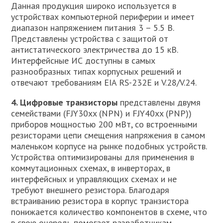
Данная продукция широко используется в
устройствах компьютерной периферии и имеет
диапазон напряжением питания 3 – 5.5 В.
Представлены устройства с защитой от
антистатического электричества до 15 кВ.
Интерфейсные ИС доступны в самых
разнообразных типах корпусных решений и
отвечают требованиям EIA RS-232E и V.28/V.24.
4. Цифровые транзисторы
представлены двумя
семействами (FJY30xx (NPN) и FJY40xx (PNP))
приборов мощностью 200 мВт, со встроенными
резисторами цепи смещения напряжения в самом
маленьком корпусе на рынке подобных устройств.
Устройства оптимизированы для применения в
коммутационных схемах, в инверторах, в
интерфейсных и управляющих схемах и не
требуют внешнего резистора. Благодаря
встраиванию резистора в корпус транзистора
понижается количество компонентов в схеме, что
в свою очередь помогает разработчикам