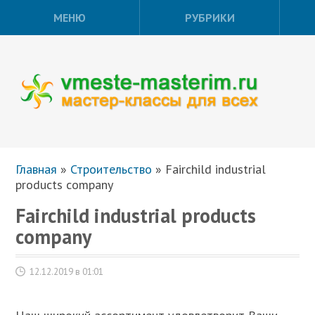
МЕНЮ
РУБРИКИ
Главная
»
Строительство
»
Fairchild industrial
products company
Fairchild industrial products
company
12.12.2019 в 01:01