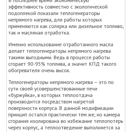
В последнее время экономическую
эффективность совместно с экологической
подоплекой показали теплогенераторы
непрямого нагрева, для работы которых
применяются как солярка или дизельное топливо,
так и масляная отработка.
Именно использование отработанного масла
делает теплогенераторы непрямого нагрева
такими выгодными. Ведь в процессе работы
сгорает 90-95% топлива, а значит КПД такого
обогревателя очень высок.
Теплогенераторы непрямого нагрева – это по
сути своей усовершенствованные печи
«буржуйка», в которых теплоотдача
производится посредством нагретой
поверхности корпуса. В данной модификации
принцип остался практически тем же, но камера
сгорания изолирована во избежание теплопотерь
через корпус, а теплоотведение выполняется за