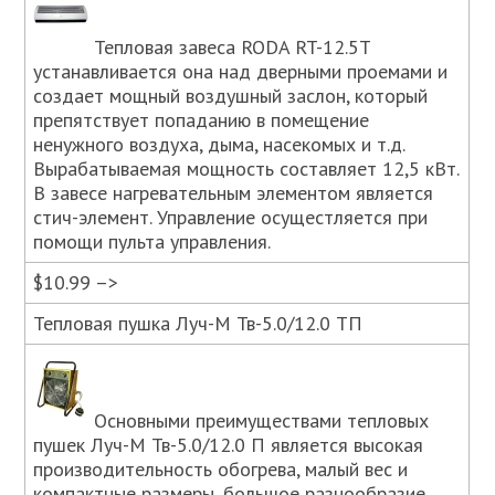
Тепловая завеса RODA RT-12.5T
устанавливается она над дверными проемами и
создает мощный воздушный заслон, который
препятствует попаданию в помещение
ненужного воздуха, дыма, насекомых и т.д.
Вырабатываемая мощность составляет 12,5 кВт.
В завесе нагревательным элементом является
стич-элемент. Управление осущестляется при
помощи пульта управления.
$10.99 –>
Тепловая пушка Луч-М Тв-5.0/12.0 ТП
Основными преимуществами тепловых
пушек Луч-М Тв-5.0/12.0 П является высокая
производительность обогрева, малый вес и
компактные размеры, большое разнообразие