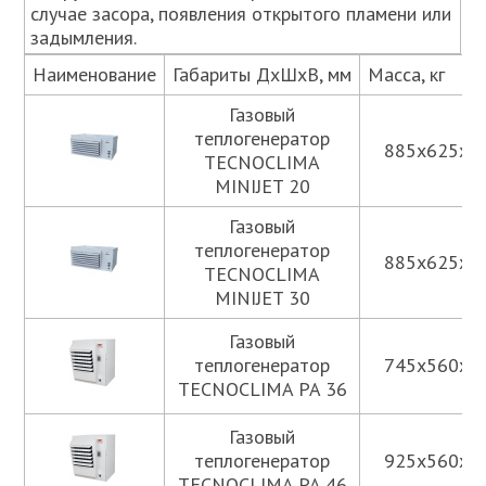
случае засора, появления открытого пламени или
задымления.
Наименование
Габариты ДхШхВ, мм
Масса, кг
Газовый
теплогенератор
885x625x4
TECNOCLIMA
MINIJET 20
Газовый
теплогенератор
885x625x4
TECNOCLIMA
MINIJET 30
Газовый
теплогенератор
745x560x8
TECNOCLIMA PA 36
Газовый
теплогенератор
925x560x8
TECNOCLIMA PA 46