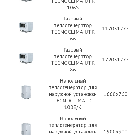
TECNOCLIMA UTK
106S
Газовый
теплогенератор
1170×1275х1
TECNOCLIMA UTK
66
Газовый
теплогенератор
1720×1275х1
TECNOCLIMA UTK
86
Напольный
теплогенератор для
наружной установки
1660x760x2
TECNOCLIMA TС
100E/K
Напольный
теплогенератор для
наружной установки
1900x900x2