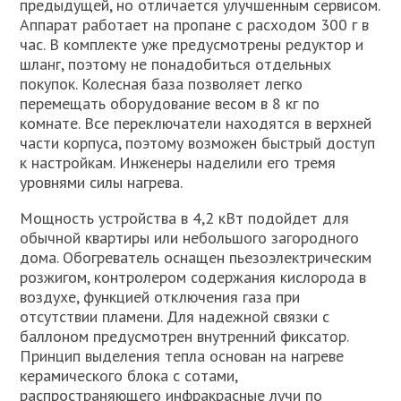
предыдущей, но отличается улучшенным сервисом.
Аппарат работает на пропане с расходом 300 г в
час. В комплекте уже предусмотрены редуктор и
шланг, поэтому не понадобиться отдельных
покупок. Колесная база позволяет легко
перемещать оборудование весом в 8 кг по
комнате. Все переключатели находятся в верхней
части корпуса, поэтому возможен быстрый доступ
к настройкам. Инженеры наделили его тремя
уровнями силы нагрева.
Мощность устройства в 4,2 кВт подойдет для
обычной квартиры или небольшого загородного
дома. Обогреватель оснащен пьезоэлектрическим
розжигом, контролером содержания кислорода в
воздухе, функцией отключения газа при
отсутствии пламени. Для надежной связки с
баллоном предусмотрен внутренний фиксатор.
Принцип выделения тепла основан на нагреве
керамического блока с сотами,
распространяющего инфракрасные лучи по