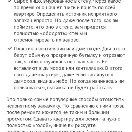
Сырое яйцо, вмурованное в стену. Через какое-
то время оно начнет гнить и вонять по всей
квартире. Определить источник неприятного
запаха непросто. Но даже после того, как вы
поймете, что оно в стене, вам придется
полностью «ободрать» стены и
отремонтировать их заново.
Пластик в вентиляции или дымоходе. Для этого
берут обычную прозрачную бутылку и отрезают
так, чтобы получилась плоская часть. Ее
вставляют в дымоход или вентиляцию. В итоге
при сдаче квартиры, даже если заглянуть в
дымоход, видишь небо. Но когда начинаешь им
пользоваться, вытяжка не будет работать.
Это только самые популярные способы отомстить
неприятному заказчику. По сравнению с ними грязь
после ремонта кажется не таким и большим
просчетом. Сдавать квартиру для ремонта нужно
полностью «голой», иначе вы рискуете
недосчитаться своего имущества. А что-то может