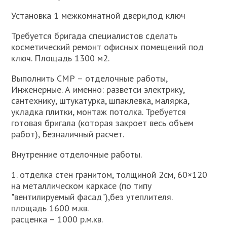
Установка 1 межкомнатной двери,под ключ
Требуется бригада специалистов сделать
косметический ремонт офисных помещений под
ключ. Площадь 1300 м2.
Выполнить СМР – отделочные работы,
Инженерные. А именно: разветси электрику,
сантехнику, штукатурка, шпаклевка, малярка,
укладка плитки, монтаж потолка. Требуется
готовая бригала (которая закроет весь объем
работ), Безналичный расчет.
Внутренние отделочные работы.
1. отделка стен гранитом, толщиной 2см, 60×120
на металлическом каркасе (по типу
"вентилируемый фасад"),без утеплителя.
площадь 1600 м.кв.
расценка – 1000 р.м.кв.