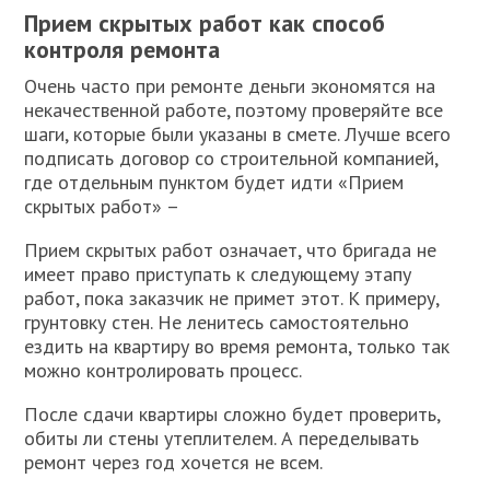
Прием скрытых работ как способ
контроля ремонта
Очень часто при ремонте деньги экономятся на
некачественной работе, поэтому проверяйте все
шаги, которые были указаны в смете. Лучше всего
подписать договор со строительной компанией,
где отдельным пунктом будет идти «Прием
скрытых работ» –
Прием скрытых работ означает, что бригада не
имеет право приступать к следующему этапу
работ, пока заказчик не примет этот. К примеру,
грунтовку стен. Не ленитесь самостоятельно
ездить на квартиру во время ремонта, только так
можно контролировать процесс.
После сдачи квартиры сложно будет проверить,
обиты ли стены утеплителем. А переделывать
ремонт через год хочется не всем.