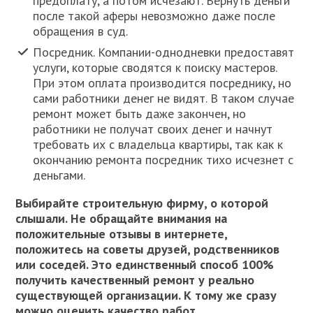
предоплату, а потом исчезают. Вернуть деньги
после такой аферы невозможно даже после
обращения в суд.
Посредник. Компании-однодневки предоставят
услуги, которые сводятся к поиску мастеров.
При этом оплата производится посреднику, но
сами работники денег не видят. В таком случае
ремонт может быть даже закончен, но
работники не получат своих денег и начнут
требовать их с владельца квартиры, так как к
окончанию ремонта посредник тихо исчезнет с
деньгами.
Выбирайте строительную фирму, о которой
слышали. Не обращайте внимания на
положительные отзывы в интернете,
положитесь на советы друзей, родственников
или соседей. Это единственный способ 100%
получить качественный ремонт у реально
существующей организации. К тому же сразу
можно оценить качество работ.