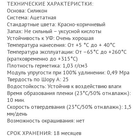
ТЕХНИЧЕСКИЕ ХАРАКТЕРИСТКИ:
Основа: Силикон
Система: Ацетатная
Стандартные цвета: Красно-коричневый
Запах: Не сильный – уксусной кислоты
Устойчивость к УФ: Очень хорошая
Температура нанесения: От +5 °С до + 40°С
Температура эксплуатации: От –65°С до +260°С
(кратковременно до +315°С)
Плотность герметика: 1,03 г/см3
Модуль упругости при 100% удлинении: 0,49 Мра
Твердость по Шору А: 25
Водостойкость: Устойчив к воздействию влаги
Время образования пленки (23°С/50% отн.влажн.):
10 мин.
Скорость отвердевания (23°С/50% отн.влажн.): 1,5
мм/день
Возможность окрашивания: нет
СРОК ХРАНЕНИЯ: 18 месяцев