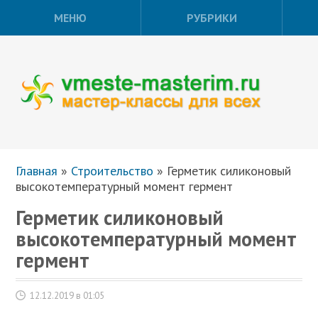
МЕНЮ
РУБРИКИ
Главная
»
Строительство
»
Герметик силиконовый
высокотемпературный момент гермент
Герметик силиконовый
высокотемпературный момент
гермент
12.12.2019 в 01:05