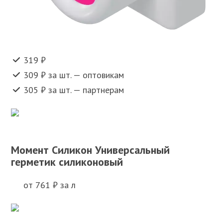
319 ₽
309 ₽ за шт. — оптовикам
305 ₽ за шт. — партнерам
Момент Силикон Универсальный
герметик силиконовый
от 761 ₽ за л