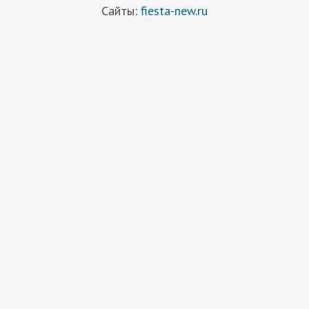
Сайты:
fiesta-new.ru