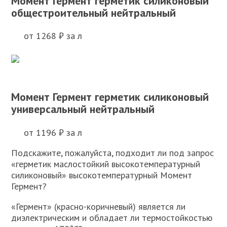
Момент Гермент герметик силиконовый
общестроительный нейтральный
от 1268 ₽ за л
Момент Гермент герметик силиконовый
универсальный нейтральный
от 1196 ₽ за л
Подскажите, пожалуйста, подходит ли под запрос
«герметик маслостойкий высокотемпературный
силиконовый» высокотемпературный Момент
Гермент?
«Гермент» (красно-коричневый) является ли
диэлектрическим и обладает ли термостойкостью