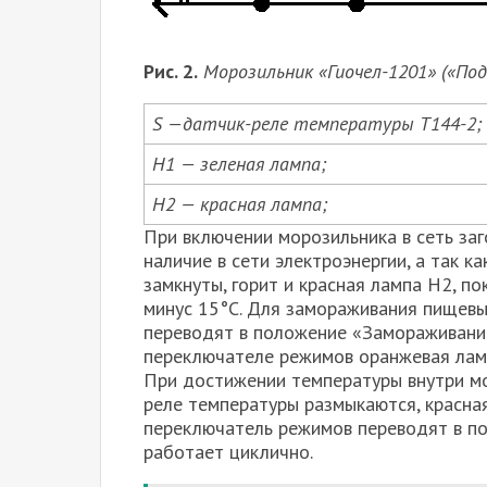
Рис. 2.
Морозильник «Гиочел-1201» («Под
S —датчик-реле температуры Т144-2;
Н1 — зеленая лампа;
Н2 — красная лампа;
При включении морозильника в сеть заго
наличие в сети электроэнергии, а так к
замкнуты, горит и красная лампа Н2, п
минус 15°С. Для замораживания пищев
переводят в положение «Замораживание»
переключателе режимов оранжевая ламп
При достижении температуры внутри мо
реле температуры размыкаются, красна
переключатель режимов переводят в п
работает циклично.