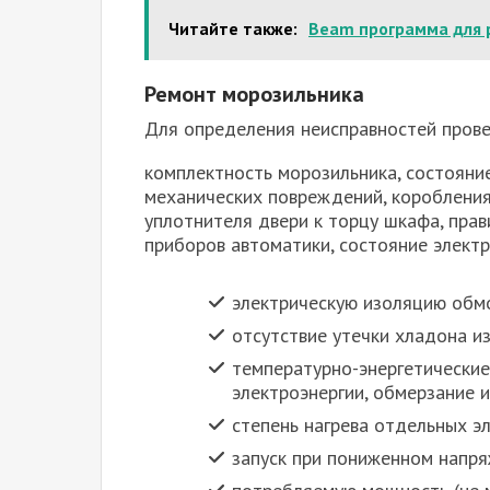
Читайте также:
Beam программа для 
Ремонт морозильника
Для определения неисправностей пров
комплектность морозильника, состояни
механических повреждений, коробления 
уплотнителя двери к торцу шкафа, пра
приборов автоматики, состояние элект
электрическую изоляцию обмо
отсутствие утечки хладона и
температурно-энергетические
электроэнергии, обмерзание 
степень нагрева отдельных э
запуск при пониженном напря