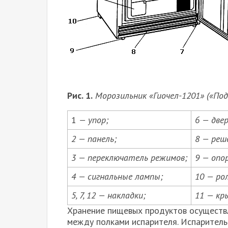
Рис. 1.
Морозильник «Гиочел-1201» («Под
1
— упор;
6 — двер
2 — панель;
8 — реш
3 — переключатель режимов;
9 — опо
4 — сигнальные лампы;
10 — ро
5, 7, 12 — накладки;
11 — кр
Хранение пищевых продуктов осуществл
между полками испарителя. Испаритель