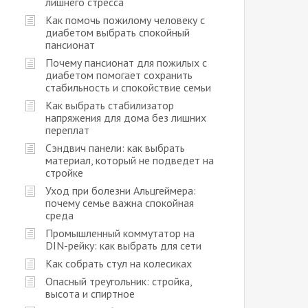
лишнего стресса
Как помочь пожилому человеку с
диабетом выбрать спокойный
пансионат
Почему пансионат для пожилых с
диабетом помогает сохранить
стабильность и спокойствие семьи
Как выбрать стабилизатор
напряжения для дома без лишних
переплат
Сэндвич панели: как выбрать
материал, который не подведет на
стройке
Уход при болезни Альцгеймера:
почему семье важна спокойная
среда
Промышленный коммутатор на
DIN-рейку: как выбрать для сети
Как собрать стул на колесиках
Опасный треугольник: стройка,
высота и спиртное