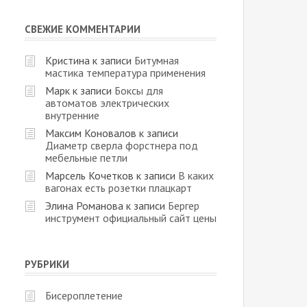
СВЕЖИЕ КОММЕНТАРИИ
Кристина
к записи
Битумная
мастика температура применения
Марк
к записи
Боксы для
автоматов электрических
внутренние
Максим Коновалов
к записи
Диаметр сверла форстнера под
мебельные петли
Марсель Кочетков
к записи
В каких
вагонах есть розетки плацкарт
Элина Романова
к записи
Бергер
инструмент официальный сайт цены
РУБРИКИ
Бисероплетение