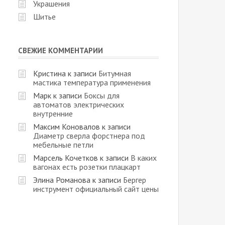
Украшения
Шитье
СВЕЖИЕ КОММЕНТАРИИ
Кристина
к записи
Битумная
мастика температура применения
Марк
к записи
Боксы для
автоматов электрических
внутренние
Максим Коновалов
к записи
Диаметр сверла форстнера под
мебельные петли
Марсель Кочетков
к записи
В каких
вагонах есть розетки плацкарт
Элина Романова
к записи
Бергер
инструмент официальный сайт цены