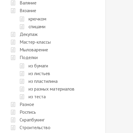
Валяние
Вязание
крючком
спицами
Декупаж
Мастер-классы
Мыловарение
Поделки
из бумаги
из листьев
из пластилина
из разных материалов
из теста
Разное
Роспись
Скрапбукинг
Строительство