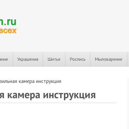
ание
Украшения
Шитье
Роспись
Мыловарение
зильная камера инструкция
я камера инструкция