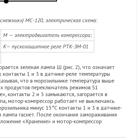
снежник») МС-120,
электрическая схема
:
М — электродвигатель компрессора;
К— пускозащитное реле РТК-ЗМ-01
рается зеленая лампа Ш (рис. 2), что означает
ак контакты 1 и 3 в датчике-реле температуры
оказывая, что в морозильнике температура выше
ых продуктов переключатель режимов S1
, контакты 2 и 3 замыкаются, загорается в
а, мотор-компрессор работает не выключаясь.
розильника минус 15°С контакты 1 и 3 в датчике-
я лампа гаснет. После окончания замораживания
оложение «Хранение» и мотор-компрессор