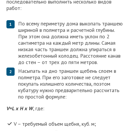
последовательно выполнить несколько видов
работ:
По всему периметру дома выкопать траншею
шириной в полметра и расчетной глубины.
При этом она должна иметь уклон по 2
сантиметра на каждый метр длины. Самая
низкая часть траншеи должна упираться в
железобетонный колодец. Расстояние канав
до стен – от трех до пяти метров.
Насыпать на дно траншеи щебень слоем в
полметра. При его заготовке не следует
покупать излишнего количества, поэтом
кубатуру нужно предварительно рассчитать
по простой формуле:
V=L x H x W
, где:
V – требуемый объем щебня, куб. м;