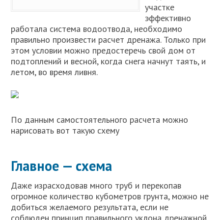
участке
эффективно
работала система водоотвода, необходимо
правильно произвести расчет дренажа. Только при
этом условии можно предостеречь свой дом от
подтоплений и весной, когда снега начнут таять, и
летом, во время ливня.
По данным самостоятельного расчета можно
нарисовать вот такую схему
Главное — схема
Даже израсходовав много труб и перекопав
огромное количество кубометров грунта, можно не
добиться желаемого результата, если не
соблюден принцип правильного уклона дренажной