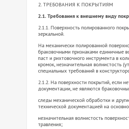
2. ТРЕБОВАНИЯ К ПОКРЫТИЯМ
2.1. Требования к внешнему виду пок
2.1.1. Поверхность полированного пок
зеркальной.
На механически полированной поверхно
браковочными признаками единичные в
паст и рихтовочного инструмента в коли
кромок, незначительная волнистость (ут
специальных требований в конструктор
2.1.2. На поверхности покрытий, если н
документации, не являются браковочны
следы механической обработки и други
технической документацией на основно
незначительная волнистость поверхнос
травления;