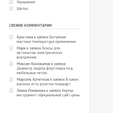
Украшения
Шитье
СВЕЖИЕ КОММЕНТАРИИ
Кристина
к записи
Битумная
мастика температура применения
Марк
к записи
Боксы для
автоматов электрических
внутренние
Максим Коновалов
к записи
Диаметр сверла форстнера под
мебельные петли
Марсель Кочетков
к записи
В каких
вагонах есть розетки плацкарт
Элина Романова
к записи
Бергер
инструмент официальный сайт цены