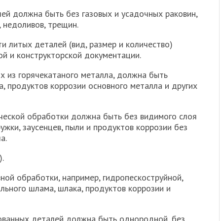
лей должна быть без газовых и усадочных раковин,
 недоливов, трещин.
 литых деталей (вид, размер и количество)
ой и конструкторской документации.
ых из горячекатаного металла, должна быть
, продуктов коррозии основного металла и других
ической обработки должна быть без видимого слоя
ужки, заусенцев, пыли и продуктов коррозии без
а.
).
вной обработки, например, гидропескоструйной,
ильного шлама, шлака, продуктов коррозии и
ованных деталей должна быть однородной, без