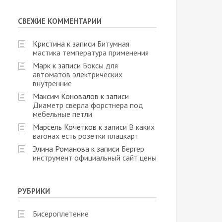
СВЕЖИЕ КОММЕНТАРИИ
Кристина
к записи
Битумная
мастика температура применения
Марк
к записи
Боксы для
автоматов электрических
внутренние
Максим Коновалов
к записи
Диаметр сверла форстнера под
мебельные петли
Марсель Кочетков
к записи
В каких
вагонах есть розетки плацкарт
Элина Романова
к записи
Бергер
инструмент официальный сайт цены
РУБРИКИ
Бисероплетение