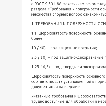
с ГОСТ 9.301-86, заказчикам рекоменд
раздела «Требования к поверхности ос
множества спорных вопрос ознакомитьс
1. ТРЕБОВАНИЯ К ПОВЕРХНОСТИ ОС
1.1. Шероховатость поверхности основн
более:
10
(
40) – под защитные покрытия;
2,5
(
10) – под защитно-декоративные 
1,25
(
6,3) – под твердые и электроизо
Шероховатость поверхности основного
соответствовать установленной в норма
документации на изделие.
Указанные требования к шероховатости
труднодоступные для обработки и нера