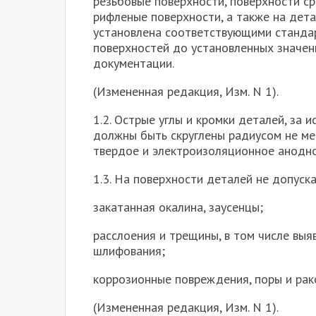
резьбовые поверхности, поверхности с
рифленые поверхности, а также на дет
установлена соответствующими станда
поверхностей до установленных значен
документации.
(Измененная редакция, Изм. N 1).
1.2. Острые углы и кромки деталей, за
должны быть скруглены радиусом не мен
твердое и электроизоляционное анодно
1.3. На поверхности деталей не допуск
закатанная окалина, заусенцы;
расслоения и трещины, в том числе выя
шлифования;
коррозионные повреждения, поры и рак
(Измененная редакция, Изм. N 1).