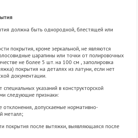
рытия
рытия должна быть однородной, блестящей или
сти покрытия, кроме зеркальной, не являются
олосовидные царапины или точки от полировочных
честве не более 5 шт. на 100 см , заполировка
яжка) покрытия на деталях из латуни, если нет
ской документации.
ет специальных указаний в конструкторской
ми следующие признаки:
е отклонения, допускаемые нормативно-
й металл;
ти покрытия после вытяжки, выявляющаяся после