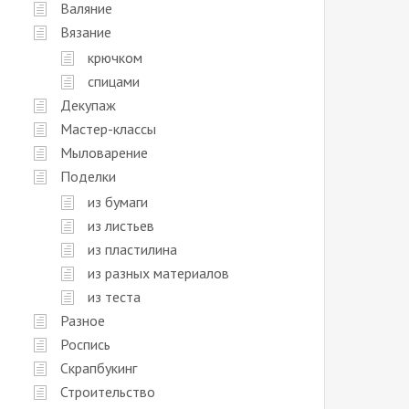
Валяние
Вязание
крючком
спицами
Декупаж
Мастер-классы
Мыловарение
Поделки
из бумаги
из листьев
из пластилина
из разных материалов
из теста
Разное
Роспись
Скрапбукинг
Строительство