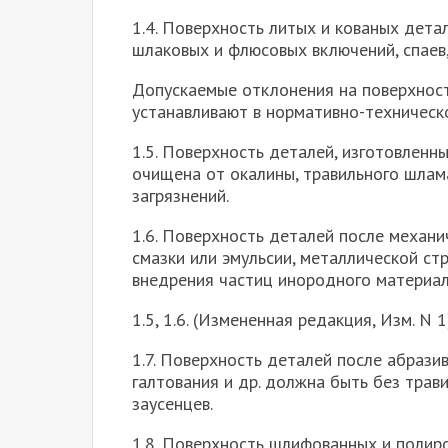
1.4. Поверхность литых и кованых дета
шлаковых и флюсовых включений, спаев,
Допускаемые отклонения на поверхности
устанавливают в нормативно-техническ
1.5. Поверхность деталей, изготовленн
очищена от окалины, травильного шлама
загрязнений.
1.6. Поверхность деталей после механ
смазки или эмульсии, металлической стр
внедрения частиц инородного материал
1.5, 1.6. (Измененная редакция, Изм. N 1
1.7. Поверхность деталей после абрази
галтования и др. должна быть без трав
заусенцев.
1.8. Поверхность шлифованных и полир