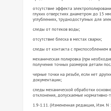
отсутствие эффекта электрополировани
глухих отверстиях диаметром до 15 мм,
углублениях, труднодоступных для эле
следы от потеков воды;
отсутствие блеска в местах сварки;
следы от контакта с приспособлением в
механическая полировка (при необходи
получения точных размеров детали пос
черные точки на резьбе, если нет друг
документации;
следы механической обработки основно
отклонения, допускаемые нормативно-т
1.9-1.11. (Измененная редакция, Изм. N 