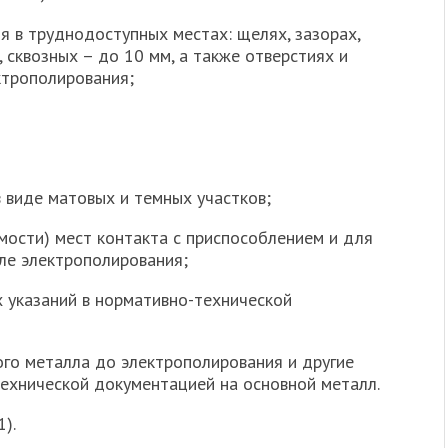
я в труднодоступных местах: щелях, зазорах,
 сквозных – до 10 мм, а также отверстиях и
ктрополирования;
 виде матовых и темных участков;
мости) мест контакта с приспособлением и для
ле электрополирования;
их указаний в нормативно-технической
го металла до электрополирования и другие
ехнической документацией на основной металл.
1).