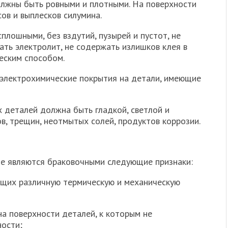
олжны быть ровными и плотными. На поверхности
ов и выплесков силумина.
лошными, без вздутий, пузырей и пустот, нe
ать электролит, не содержать излишков клея в
еским способом.
 электрохимические покрытия на детали, имеющие
 деталей должна быть гладкой, светлой и
в, трещин, неотмытых солей, продуктов коррозии.
не являются браковочными следующие признаки:
ющих различную термическую и механическую
на поверхности деталей, к которым не
ности;