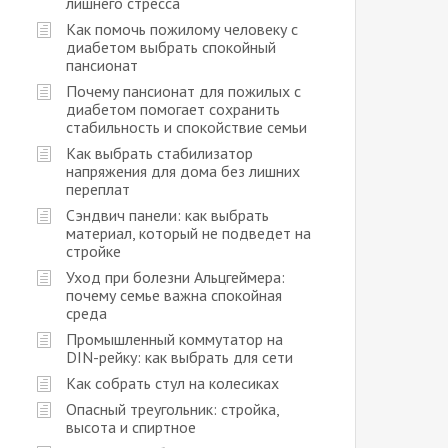
лишнего стресса
Как помочь пожилому человеку с
диабетом выбрать спокойный
пансионат
Почему пансионат для пожилых с
диабетом помогает сохранить
стабильность и спокойствие семьи
Как выбрать стабилизатор
напряжения для дома без лишних
переплат
Сэндвич панели: как выбрать
материал, который не подведет на
стройке
Уход при болезни Альцгеймера:
почему семье важна спокойная
среда
Промышленный коммутатор на
DIN-рейку: как выбрать для сети
Как собрать стул на колесиках
Опасный треугольник: стройка,
высота и спиртное