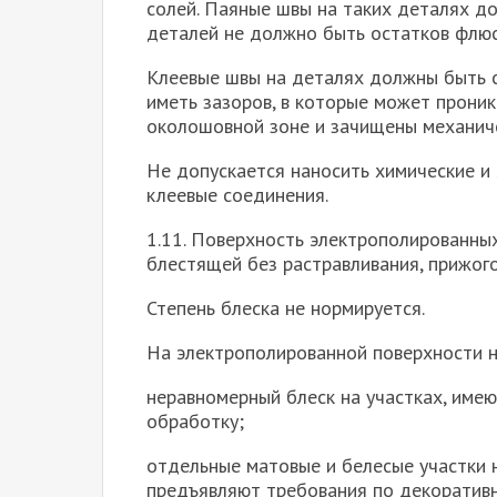
солей. Паяные швы на таких деталях д
деталей не должно быть остатков флюс
Клеевые швы на деталях должны быть сп
иметь зазоров, в которые может проник
околошовной зоне и зачищены механич
Не допускается наносить химические и
клеевые соединения.
1.11. Поверхность электрополированных
блестящей без растравливания, прижого
Степень блеска не нормируется.
На электрополированной поверхности 
неравномерный блеск на участках, име
обработку;
отдельные матовые и белесые участки 
предъявляют требования по декоратив