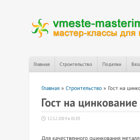
Главная
Строительство
Поделки
Вяз
Главная
»
Строительство
»
Гост на цинк
Гост на цинкование
12.12.2019 в 01:05
Для качественного оцинкования металл