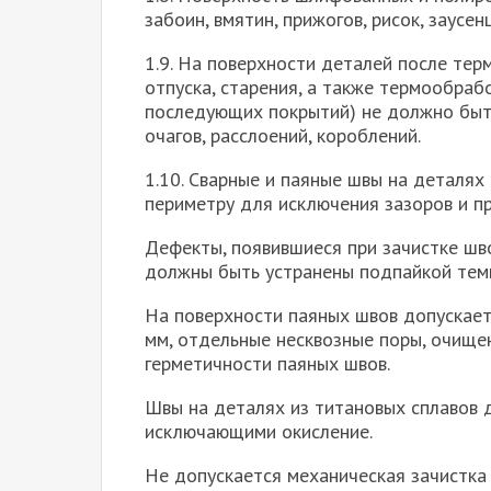
забоин, вмятин, прижогов, рисок, заусе
1.9. На поверхности деталей после тер
отпуска, старения, а также термообраб
последующих покрытий) не должно быть
очагов, расслоений, короблений.
1.10. Сварные и паяные швы на деталя
периметру для исключения зазоров и пр
Дефекты, появившиеся при зачистке шв
должны быть устранены подпайкой теми
На поверхности паяных швов допускает
мм, отдельные несквозные поры, очище
герметичности паяных швов.
Швы на деталях из титановых сплавов 
исключающими окисление.
Не допускается механическая зачистка 