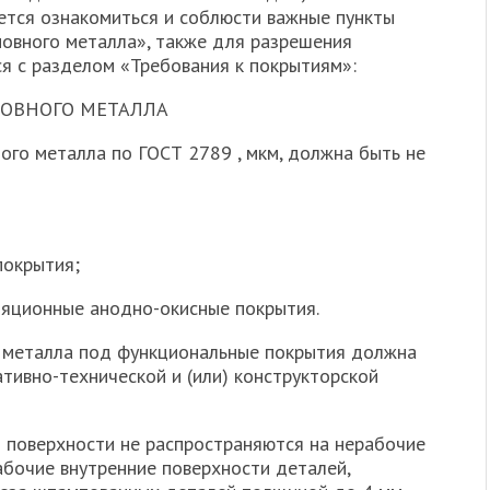
уется ознакомиться и соблюсти важные пункты
новного металла», также для разрешения
я с разделом «Требования к покрытиям»:
НОВНОГО МЕТАЛЛА
ого металла по ГОСТ 2789 , мкм, должна быть не
покрытия;
ляционные анодно-окисные покрытия.
 металла под функциональные покрытия должна
тивно-технической и (или) конструкторской
 поверхности не распространяются на нерабочие
бочие внутренние поверхности деталей,