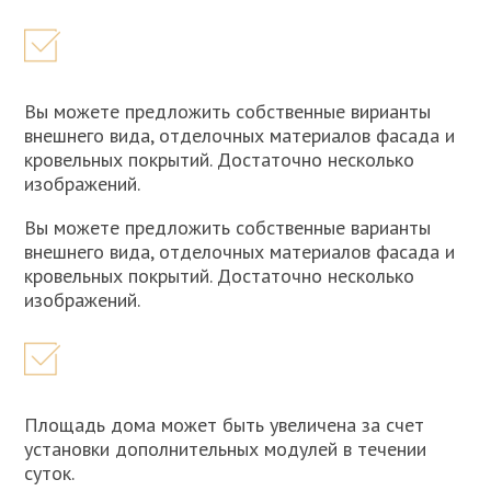
Вы можете предложить собственные вирианты
внешнего вида, отделочных материалов фасада и
кровельных покрытий. Достаточно несколько
изображений.
Вы можете предложить собственные варианты
внешнего вида, отделочных материалов фасада и
кровельных покрытий. Достаточно несколько
изображений.
Площадь дома может быть увеличена за счет
установки дополнительных модулей в течении
суток.