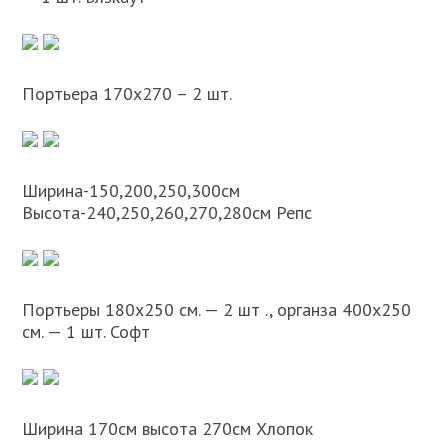
Портьера 170х270 – 2 шт.
Ширина-150,200,250,300см
Высота-240,250,260,270,280см Репс
Портьеры 180х250 см. — 2 шт ., органза 400х250
см. — 1 шт. Софт
Ширина 170см высота 270см Хлопок