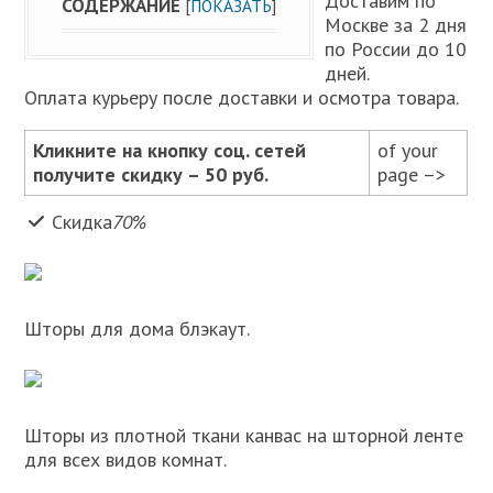
Доставим по
СОДЕРЖАНИЕ
[
ПОКАЗАТЬ
]
Москве за 2 дня
по России до 10
дней.
Оплата курьеру после доставки и осмотра товара.
Кликните на кнопку соц. сетей
of your
получите скидку – 50 руб.
page –>
Скидка
70%
Шторы для дома блэкаут.
Шторы из плотной ткани канвас на шторной ленте
для всех видов комнат.