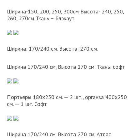
Ширина-150, 200, 250, 300см Высота- 240, 250,
260, 270см Ткань – Блэкаут
Ширина: 170/240 см. Высота: 270 см.
Ширина 170/240 см. Высота 270 см. Ткань: софт
Портьеры 180х250 см. — 2 шт., органза 400х250
см. — 1 шт. Софт
Ширина 170/240 см. Высота 270 см. Атлас