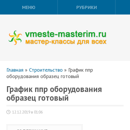
МЕНЮ
РУБРИКИ
Главная
»
Строительство
»
График ппр
оборудования образец готовый
График ппр оборудования
образец готовый
12.12.2019 в 01:06