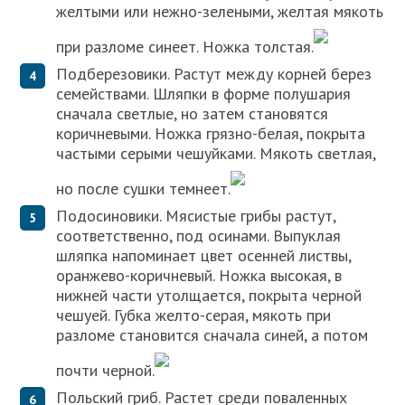
желтыми или нежно-зелеными, желтая мякоть
при разломе синеет. Ножка толстая.
Подберезовики. Растут между корней берез
семействами. Шляпки в форме полушария
сначала светлые, но затем становятся
коричневыми. Ножка грязно-белая, покрыта
частыми серыми чешуйками. Мякоть светлая,
но после сушки темнеет.
Подосиновики. Мясистые грибы растут,
соответственно, под осинами. Выпуклая
шляпка напоминает цвет осенней листвы,
оранжево-коричневый. Ножка высокая, в
нижней части утолщается, покрыта черной
чешуей. Губка желто-серая, мякоть при
разломе становится сначала синей, а потом
почти черной.
Польский гриб. Растет среди поваленных