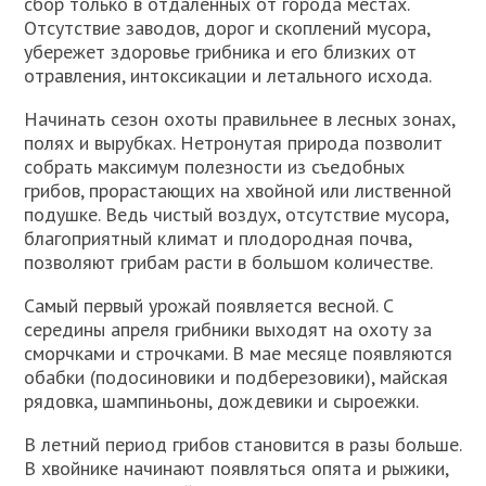
сбор только в отдаленных от города местах.
Отсутствие заводов, дорог и скоплений мусора,
убережет здоровье грибника и его близких от
отравления, интоксикации и летального исхода.
Начинать сезон охоты правильнее в лесных зонах,
полях и вырубках. Нетронутая природа позволит
собрать максимум полезности из съедобных
грибов, прорастающих на хвойной или лиственной
подушке. Ведь чистый воздух, отсутствие мусора,
благоприятный климат и плодородная почва,
позволяют грибам расти в большом количестве.
Самый первый урожай появляется весной. С
середины апреля грибники выходят на охоту за
сморчками и строчками. В мае месяце появляются
обабки (подосиновики и подберезовики), майская
рядовка, шампиньоны, дождевики и сыроежки.
В летний период грибов становится в разы больше.
В хвойнике начинают появляться опята и рыжики,