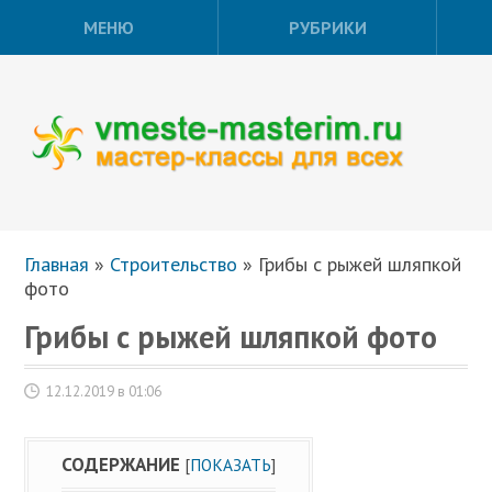
МЕНЮ
РУБРИКИ
Главная
»
Строительство
»
Грибы с рыжей шляпкой
фото
Грибы с рыжей шляпкой фото
12.12.2019 в 01:06
СОДЕРЖАНИЕ
[
ПОКАЗАТЬ
]