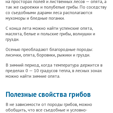
на просторах полей и лиственных лесов — опята, а
так же сыроежки и полубелые грибы. По соседству
со съедобными дарами леса располагаются
мухоморы и бледные поганки.
С конца лета можно найти успенские опята,
маслята, белые и польские грибы, волнушки и
грузди.
Осенью преобладают благородные породы:
лисички, опята, боровики, рыжики и грузди.
В зимний период, когда температура держится в
пределах 0 — 10 градусов тепла, в лесных зонах
можно найти зимние опята.
Полезные свойства грибов
В не зависимости от породы грибов, можно
обобщить, что все съедобные и условно-