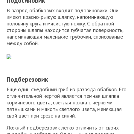
Подосиновик
В разряд обабковых входят подовиновики. Они
имеют красно-рыжую шляпку, напоминающую
половину круга и мясистую ножку. С обратной
стороны шляпы находится губчатая поверхность,
напоминающая маленькие трубочки, сприсованые
между собой.
Подберезовик
Еще один съедобный гриб из разряда обабков. Его
отличительной чертой является темная шляпка
коричневого цвета, светлая ножка с черными
пятнышками и мякоть светлого цвета, меняющая
свой цвет при срезе на синий.
Ложный подберезовик легко отличить от своих