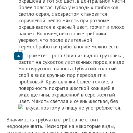
окрашена в тот же цвет, в центральной части
более толстая. Губка у молодых грибочков
светло-серая, с возрастом становится
коричневой. Белая мякоть при разломе
окрашивается в красный цвет, горчит и плохо
пахнет. Впрочем, некоторые грибники
уверяют, что после длительной
термообработки грибы вполне можно есть.
Траметес Трога. Один из видов трутовика,
растет на сухостое лиственных пород в виде
многоярусного нароста. Губчатый толстый
слой в виде крупных пор переходит в
пробковый. Края шляпки более тонкие, а
поверхность покрыта жесткой кожицей в
виде щетины, окрашенной в серо-желтый
цвет. Мякоть светлая и очень жесткая, без
вкуса, поэтому в пищу не употребляется.
Значимость трубчатых грибов не стоит
недооценивать. Несмотря на некоторые виды,
которые не отличаются вкусовыми качествами,