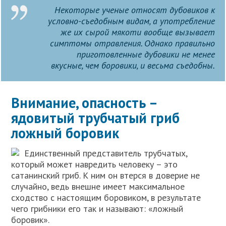
Некоторые ученые относят дубовиков к
условно-съедобным видам, а употребление
же их сырой мякоти вообще вызывает
симптомы отравления. Однако правильно
приготовленные дубовики не менее
вкусные, чем боровики, и весьма съедобны.
Внимание, опасность –
ядовитый трубчатый гриб
ложный боровик
Единственный представитель трубчатых,
который может навредить человеку – это
сатанинский гриб. К ним он втерся в доверие не
случайно, ведь внешне имеет максимальное
сходство с настоящим боровиком, в результате
чего грибники его так и называют: «ложный
боровик».