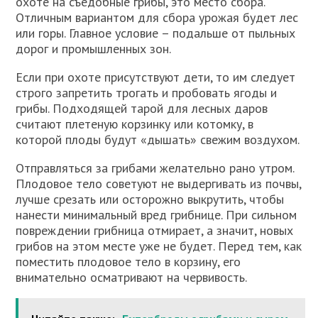
охоте на съедобные грибы, это место сбора.
Отличным вариантом для сбора урожая будет лес
или горы. Главное условие – подальше от пыльных
дорог и промышленных зон.
Если при охоте присутствуют дети, то им следует
строго запретить трогать и пробовать ягоды и
грибы. Подходящей тарой для лесных даров
считают плетеную корзинку или котомку, в
которой плоды будут «дышать» свежим воздухом.
Отправляться за грибами желательно рано утром.
Плодовое тело советуют не выдергивать из почвы,
лучше срезать или осторожно выкрутить, чтобы
нанести минимальный вред грибнице. При сильном
повреждении грибница отмирает, а значит, новых
грибов на этом месте уже не будет. Перед тем, как
поместить плодовое тело в корзину, его
внимательно осматривают на червивость.