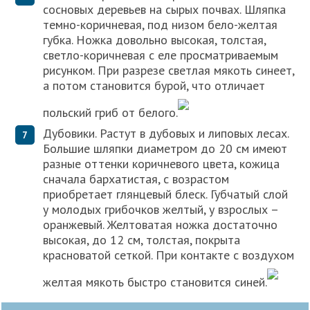
сосновых деревьев на сырых почвах. Шляпка
темно-коричневая, под низом бело-желтая
губка. Ножка довольно высокая, толстая,
светло-коричневая с еле просматриваемым
рисунком. При разрезе светлая мякоть синеет,
а потом становится бурой, что отличает
польский гриб от белого.
Дубовики. Растут в дубовых и липовых лесах.
Большие шляпки диаметром до 20 см имеют
разные оттенки коричневого цвета, кожица
сначала бархатистая, с возрастом
приобретает глянцевый блеск. Губчатый слой
у молодых грибочков желтый, у взрослых –
оранжевый. Желтоватая ножка достаточно
высокая, до 12 см, толстая, покрыта
красноватой сеткой. При контакте с воздухом
желтая мякоть быстро становится синей.