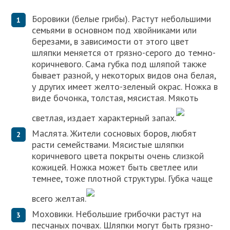
Боровики (белые грибы). Растут небольшими
семьями в основном под хвойниками или
березами, в зависимости от этого цвет
шляпки меняется от грязно-серого до темно-
коричневого. Сама губка под шляпой также
бывает разной, у некоторых видов она белая,
у других имеет желто-зеленый окрас. Ножка в
виде бочонка, толстая, мясистая. Мякоть
светлая, издает характерный запах.
Маслята. Жители сосновых боров, любят
расти семействами. Мясистые шляпки
коричневого цвета покрыты очень слизкой
кожицей. Ножка может быть светлее или
темнее, тоже плотной структуры. Губка чаще
всего желтая.
Моховики. Небольшие грибочки растут на
песчаных почвах. Шляпки могут быть грязно-