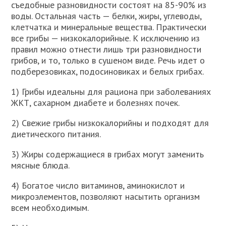
съедобные разновидности состоят на 85-90% из
воды. Остальная часть — белки, жиры, углеводы,
клетчатка и минеральные вещества. Практически
все грибы — низкокалорийные. К исключению из
правил можно отнести лишь три разновидности
грибов, и то, только в сушеном виде. Речь идет о
подберезовиках, подосиновиках и белых грибах.
1) Грибы идеальны для рациона при заболеваниях
ЖКТ, сахарном диабете и болезнях почек.
2) Свежие грибы низкокалорийны и подходят для
диетического питания.
3) Жиры содержащиеся в грибах могут заменить
мясные блюда.
4) Богатое число витаминов, аминокислот и
микроэлементов, позволяют насытить организм
всем необходимым.