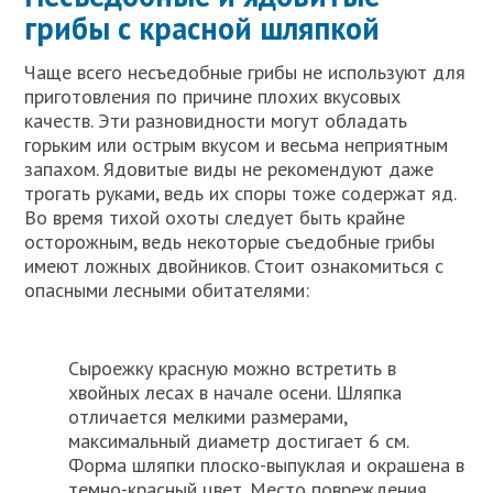
грибы с красной шляпкой
Чаще всего несъедобные грибы не используют для
приготовления по причине плохих вкусовых
качеств. Эти разновидности могут обладать
горьким или острым вкусом и весьма неприятным
запахом. Ядовитые виды не рекомендуют даже
трогать руками, ведь их споры тоже содержат яд.
Во время тихой охоты следует быть крайне
осторожным, ведь некоторые съедобные грибы
имеют ложных двойников. Стоит ознакомиться с
опасными лесными обитателями:
Сыроежку красную можно встретить в
хвойных лесах в начале осени. Шляпка
отличается мелкими размерами,
максимальный диаметр достигает 6 см.
Форма шляпки плоско-выпуклая и окрашена в
темно-красный цвет. Место повреждения