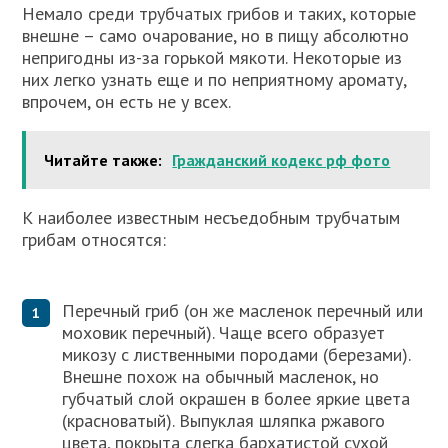
Немало среди трубчатых грибов и таких, которые
внешне – само очарование, но в пищу абсолютно
непригодны из-за горькой мякоти. Некоторые из
них легко узнать еще и по неприятному аромату,
впрочем, он есть не у всех.
Читайте также:
Гражданский кодекс рф фото
К наиболее известным несъедобным трубчатым
грибам относятся:
Перечный гриб (он же масленок перечный или
моховик перечный). Чаще всего образует
микозу с лиственными породами (березами).
Внешне похож на обычный масленок, но
губчатый слой окрашен в более яркие цвета
(красноватый). Выпуклая шляпка ржавого
цвета, покрыта слегка бархатистой сухой