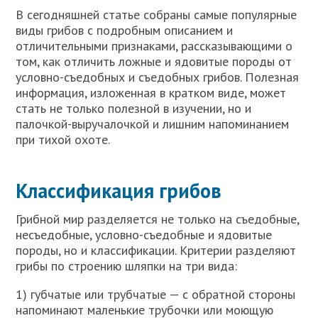
В сегодняшней статье собраны самые популярные
виды грибов с подробным описанием и
отличительными признаками, рассказывающими о
том, как отличить ложные и ядовитые породы от
условно-съедобных и съедобных грибов. Полезная
информация, изложенная в кратком виде, может
стать не только полезной в изучении, но и
палочкой-выручалочкой и лишним напоминанием
при тихой охоте.
Классификация грибов
Грибной мир разделяется не только на съедобные,
несъедобные, условно-съедобные и ядовитые
породы, но и классификации. Критерии разделяют
грибы по строению шляпки на три вида:
1) губчатые или трубчатые — с обратной стороны
напоминают маленькие трубочки или моющую